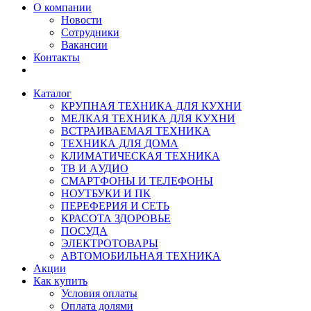
О компании
Новости
Сотрудники
Вакансии
Контакты
Каталог
КРУПНАЯ ТЕХНИКА ДЛЯ КУХНИ
МЕЛКАЯ ТЕХНИКА ДЛЯ КУХНИ
ВСТРАИВАЕМАЯ ТЕХНИКА
ТЕХНИКА ДЛЯ ДОМА
КЛИМАТИЧЕСКАЯ ТЕХНИКА
ТВ И AУДИО
СМАРТФОНЫ И ТЕЛЕФОНЫ
НОУТБУКИ И ПК
ПЕРЕФЕРИЯ И СЕТЬ
КРАСОТА ЗДОРОВЬЕ
ПОСУДА
ЭЛЕКТРОТОВАРЫ
АВТОМОБИЛЬНАЯ ТЕХНИКА
Акции
Как купить
Условия оплаты
Оплата долями