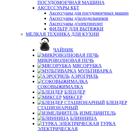
ПОСУДОМОЕЧНАЯ МАШИНА
АКСЕССУАРЫ КБТ
Аксессуары для посудомоечных машин
Аксессуары д/холодильников
Аксессуары д/электроплит
ФИЛЬТР ДЛЯ ВЫТЯЖКИ
МЕЛКАЯ ТЕХНИКА ДЛЯ КУХНИ
ЧАЙНИК
МИКРОВОЛНОВАЯ ПЕЧЬ
МЯСОРУБКА
МУЛЬТИВАРКА
АЭРОГРИЛЬ
СОКОВЫЖИМАЛКА
БЛЕНДЕР
МИКСЕР
БЛЕНДЕР
СТАЦИОНАРНЫЙ
ИЗМЕЛЬЧИТЕЛЬ
БЛИННИЦА
ТУРКА
ЭЛЕКТРИЧЕСКАЯ