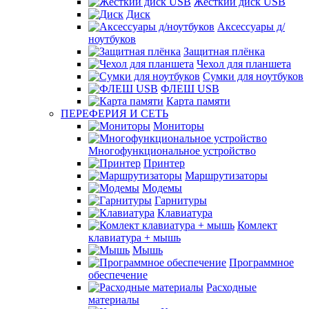
Жёсткий диск USB
Диск
Аксессуары д/
ноутбуков
Защитная плёнка
Чехол для планшета
Сумки для ноутбуков
ФЛЕШ USB
Карта памяти
ПЕРЕФЕРИЯ И СЕТЬ
Мониторы
Многофункциональное устройство
Принтер
Маршрутизаторы
Модемы
Гарнитуры
Клавиатура
Комлект
клавиатура + мышь
Мышь
Программное
обеспечение
Расходные
материалы