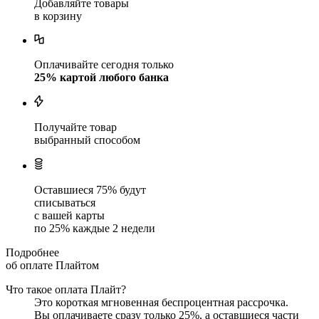
Добавляйте товары
в корзину
Оплачивайте сегодня только
25
% картой любого банка
Получайте товар
выбранный способом
Оставшиеся
75
% будут
списываться
с вашей карты
по
25
%
каждые 2 недели
Подробнее
об оплате Плайтом
Что такое оплата Плайт?
Это короткая мгновенная беспроцентная рассрочка.
Вы оплачиваете сразу только
25
%, а оставшиеся части