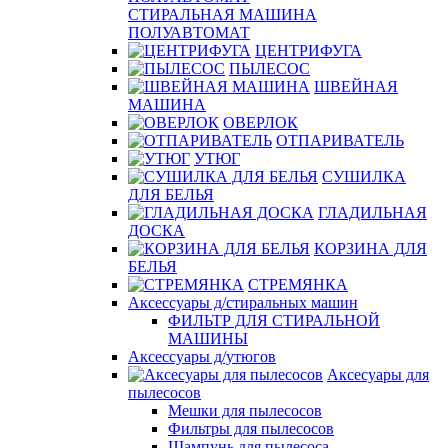
СТИРАЛЬНАЯ МАШИНА
ПОЛУАВТОМАТ
ЦЕНТРИФУГА
ПЫЛЕСОС
ШВЕЙНАЯ
МАШИНА
ОВЕРЛОК
ОТПАРИВАТЕЛЬ
УТЮГ
СУШИЛКА
ДЛЯ БЕЛЬЯ
ГЛАДИЛЬНАЯ
ДОСКА
КОРЗИНА ДЛЯ
БЕЛЬЯ
СТРЕМЯНКА
Аксессуары д/стиральных машин
ФИЛЬТР ДЛЯ СТИРАЛЬНОЙ
МАШИНЫ
Аксессуары д/утюгов
Аксесуары для
пылесосов
Мешки для пылесосов
Фильтры для пылесосов
Шампунь для пылесоса