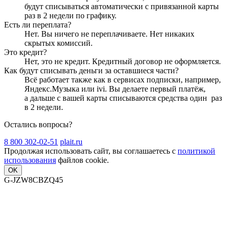
будут списываться автоматически с привязанной карты
раз в 2 недели
по графику.
Есть ли переплата?
Нет. Вы ничего не переплачиваете. Нет никаких
скрытых комиссий.
Это кредит?
Нет, это не кредит. Кредитный договор не оформляется.
Как будут списывать деньги за оставшиеся части?
Всё работает также как в сервисах подписки, например,
Яндекс.Музыка или ivi. Вы делаете первый платёж,
а дальше с вашей карты списываются средства один
раз
в 2 недели
.
Остались вопросы?
8 800 302-02-51
plait.ru
Продолжая использовать сайт, вы соглашаетесь с
политикой
использования
файлов cookie.
OK
G-JZW8CBZQ45