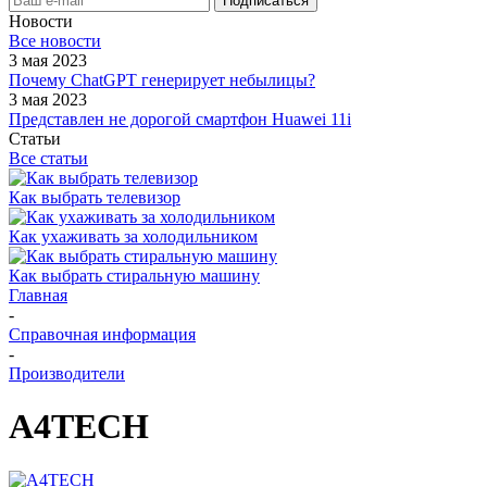
Новости
Все новости
3 мая 2023
Почему ChatGPT генерирует небылицы?
3 мая 2023
Представлен не дорогой смартфон Huawei 11i
Статьи
Все статьи
Как выбрать телевизор
Как ухаживать за холодильником
Как выбрать стиральную машину
Главная
-
Справочная информация
-
Производители
A4TECH