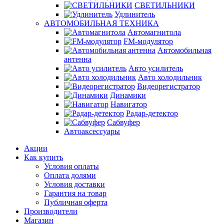
СВЕТИЛЬНИКИ
Удлинитель
АВТОМОБИЛЬНАЯ ТЕХНИКА
Автомагнитола
FM-модулятор
Автомобильная
антенна
Авто усилитель
Авто холодильник
Видеорегистратор
Динамики
Навигатор
Радар-детектор
Сабвуфер
Автоаксессуары
Акции
Как купить
Условия оплаты
Оплата долями
Условия доставки
Гарантия на товар
Публичная оферта
Производители
Магазин