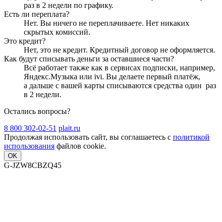
раз в 2 недели
по графику.
Есть ли переплата?
Нет. Вы ничего не переплачиваете. Нет никаких
скрытых комиссий.
Это кредит?
Нет, это не кредит. Кредитный договор не оформляется.
Как будут списывать деньги за оставшиеся части?
Всё работает также как в сервисах подписки, например,
Яндекс.Музыка или ivi. Вы делаете первый платёж,
а дальше с вашей карты списываются средства один
раз
в 2 недели
.
Остались вопросы?
8 800 302-02-51
plait.ru
Продолжая использовать сайт, вы соглашаетесь с
политикой
использования
файлов cookie.
OK
G-JZW8CBZQ45