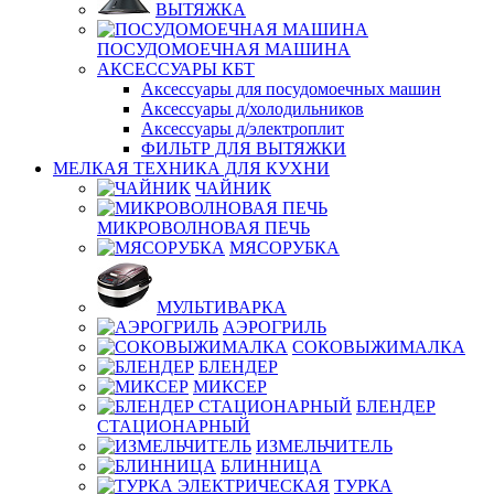
ВЫТЯЖКА
ПОСУДОМОЕЧНАЯ МАШИНА
АКСЕССУАРЫ КБТ
Аксессуары для посудомоечных машин
Аксессуары д/холодильников
Аксессуары д/электроплит
ФИЛЬТР ДЛЯ ВЫТЯЖКИ
МЕЛКАЯ ТЕХНИКА ДЛЯ КУХНИ
ЧАЙНИК
МИКРОВОЛНОВАЯ ПЕЧЬ
МЯСОРУБКА
МУЛЬТИВАРКА
АЭРОГРИЛЬ
СОКОВЫЖИМАЛКА
БЛЕНДЕР
МИКСЕР
БЛЕНДЕР
СТАЦИОНАРНЫЙ
ИЗМЕЛЬЧИТЕЛЬ
БЛИННИЦА
ТУРКА