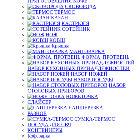
ПРИГОТОВЛЕНИЯ КОФЕ
СКОВОРОДА
ТЕРМОС
КАЗАН
КАСТРЮЛЯ
СОТЕЙНИК
НОЖ
КОВШ
Крышка
МАНТОВАРКА
ФОРМА. ПРОТВЕНЬ
НАБОР КУХОННЫХ ПРИНАДЛЕЖНОСТЕЙ
НАБОР НОЖЕЙ
НАБОР ПОСУДЫ
НАБОР
СТОЛОВЫХ ПРИБОРОВ
НОЖЕТОЧКА
СЛАЙСЕР
ЛАПШЕРЕЗКА
РАЗНОЕ
СУМКА-ТЕРМОС
ПОСУДА ДЛЯ СВЧ
КОНТЕЙНЕРЫ
Кофеварка