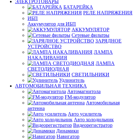
ЭЛЕКТРОТОВАРЫ
БАТАРЕЙКА
РЕЛЕ НАПРЯЖЕНИЯ
ИБП
Аккумулятор для ИБП
АККУМУЛЯТОР
Сетевые фильтры
ЗАРЯДНОЕ
УСТРОЙСТВО
ЛАМПА
НАКАЛИВАНИЯ
ЛАМПА
СВЕТОДИОДНАЯ
СВЕТИЛЬНИКИ
Удлинитель
АВТОМОБИЛЬНАЯ ТЕХНИКА
Автомагнитола
FM-модулятор
Автомобильная
антенна
Авто усилитель
Авто холодильник
Видеорегистратор
Динамики
Навигатор