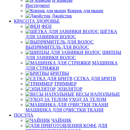
IP Камеры
Инструмент
Коврик для мыши
Джойстик
КРАСОТА ЗДОРОВЬЕ
ФЕН
ЩЁТКА
ДЛЯ ЗАВИВКИ ВОЛОС
ВЫПРЯМИТЕЛЬ ДЛЯ ВОЛОС
ЩИПЦЫ
ДЛЯ ЗАВИВКИ ВОЛОС
МАШИНКА
ДЛЯ СТРИЖКИ
БРИТВЫ
СЕТКА ДЛЯ БРИТВ
ТРИММЕР
ЭПИЛЯТОР
ВЕСЫ НАПОЛЬНЫЕ
УХОД ЗА ТЕЛОМ
МАШИНКА ДЛЯ ОЧИСТКИ ТКАНИ
ПОСУДА
ЧАЙНИК
ДЛЯ