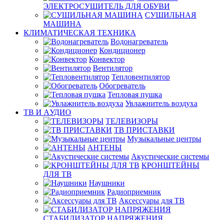
ЭЛЕКТРОСУШИТЕЛЬ ДЛЯ ОБУВИ
СУШИЛЬНАЯ
МАШИНА
КЛИМАТИЧЕСКАЯ ТЕХНИКА
Водонагреватель
Кондиционер
Конвектор
Вентилятор
Тепловентилятор
Обогреватель
Тепловая пушка
Увлажнитель воздуха
ТВ И AУДИО
ТЕЛЕВИЗОРЫ
ТВ ПРИСТАВКИ
Музыкальные центры
АНТЕНЫ
Акустические системы
КРОНШТЕЙНЫ
ДЛЯ ТВ
Наушники
Радиоприемник
Аксессуары для ТВ
СТАБИЛИЗАТОР НАПРЯЖЕНИЯ