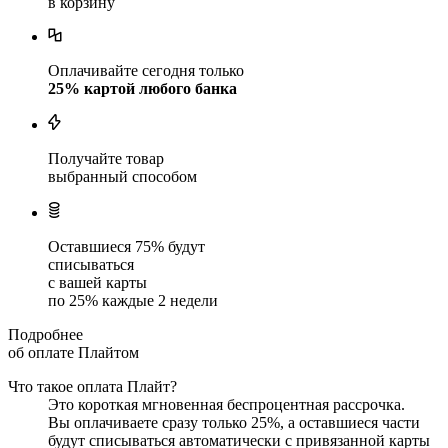
в корзину
Оплачивайте сегодня только
25
% картой любого банка
Получайте товар
выбранный способом
Оставшиеся
75
% будут
списываться
с вашей карты
по
25
%
каждые 2 недели
Подробнее
об оплате Плайтом
Что такое оплата Плайт?
Это короткая мгновенная беспроцентная рассрочка.
Вы оплачиваете сразу только
25
%, а оставшиеся части
будут списываться автоматически с привязанной карты