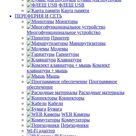
ФЛЕШ USB
Карта памяти
ПЕРЕФЕРИЯ И СЕТЬ
Мониторы
Многофункциональное устройство
Принтер
Маршрутизаторы
Модемы
Гарнитуры
Клавиатура
Комлект
клавиатура + мышь
Мышь
Программное
обеспечение
Расходные материалы
Коннекторы
Кабели
Бумага
WEB Камеры
Коммутаторы
Переходники
Wi-Fi адаптер