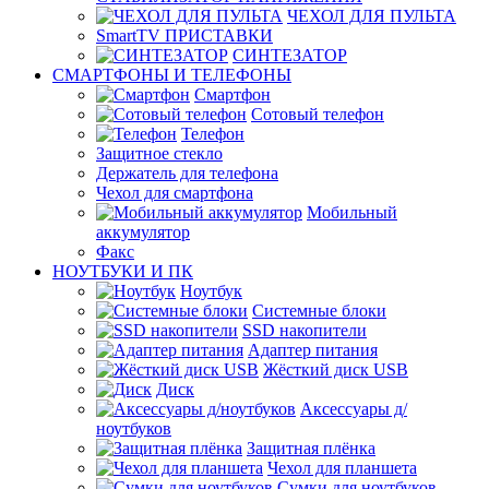
ЧЕХОЛ ДЛЯ ПУЛЬТА
SmartTV ПРИСТАВКИ
СИНТЕЗАТОР
СМАРТФОНЫ И ТЕЛЕФОНЫ
Смартфон
Сотовый телефон
Телефон
Защитное стекло
Держатель для телефона
Чехол для смартфона
Мобильный
аккумулятор
Факс
НОУТБУКИ И ПК
Ноутбук
Системные блоки
SSD накопители
Адаптер питания
Жёсткий диск USB
Диск
Аксессуары д/
ноутбуков
Защитная плёнка
Чехол для планшета
Сумки для ноутбуков