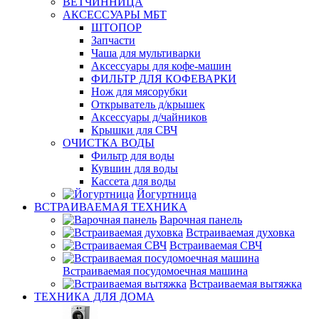
ВЕТЧИННИЦА
АКСЕССУАРЫ МБТ
ШТОПОР
Запчасти
Чаша для мультиварки
Аксессуары для кофе-машин
ФИЛЬТР ДЛЯ КОФЕВАРКИ
Нож для мясорубки
Открыватель д/крышек
Аксессуары д/чайников
Крышки для СВЧ
ОЧИСТКА ВОДЫ
Фильтр для воды
Кувшин для воды
Кассета для воды
Йогуртница
ВСТРАИВАЕМАЯ ТЕХНИКА
Варочная панель
Встраиваемая духовка
Встраиваемая СВЧ
Встраиваемая посудомоечная машина
Встраиваемая вытяжка
ТЕХНИКА ДЛЯ ДОМА