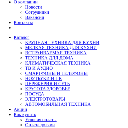
О компании
Новости
Сотрудники
Вакансии
Контакты
Каталог
КРУПНАЯ ТЕХНИКА ДЛЯ КУХНИ
МЕЛКАЯ ТЕХНИКА ДЛЯ КУХНИ
ВСТРАИВАЕМАЯ ТЕХНИКА
ТЕХНИКА ДЛЯ ДОМА
КЛИМАТИЧЕСКАЯ ТЕХНИКА
ТВ И AУДИО
СМАРТФОНЫ И ТЕЛЕФОНЫ
НОУТБУКИ И ПК
ПЕРЕФЕРИЯ И СЕТЬ
КРАСОТА ЗДОРОВЬЕ
ПОСУДА
ЭЛЕКТРОТОВАРЫ
АВТОМОБИЛЬНАЯ ТЕХНИКА
Акции
Как купить
Условия оплаты
Оплата долями