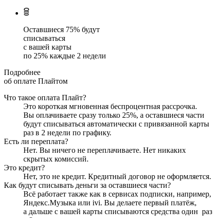
Оставшиеся
75
% будут
списываться
с вашей карты
по
25
%
каждые 2 недели
Подробнее
об оплате Плайтом
Что такое оплата Плайт?
Это короткая мгновенная беспроцентная рассрочка.
Вы оплачиваете сразу только
25
%, а оставшиеся части
будут списываться автоматически с привязанной карты
раз в 2 недели
по графику.
Есть ли переплата?
Нет. Вы ничего не переплачиваете. Нет никаких
скрытых комиссий.
Это кредит?
Нет, это не кредит. Кредитный договор не оформляется.
Как будут списывать деньги за оставшиеся части?
Всё работает также как в сервисах подписки, например,
Яндекс.Музыка или ivi. Вы делаете первый платёж,
а дальше с вашей карты списываются средства один
раз