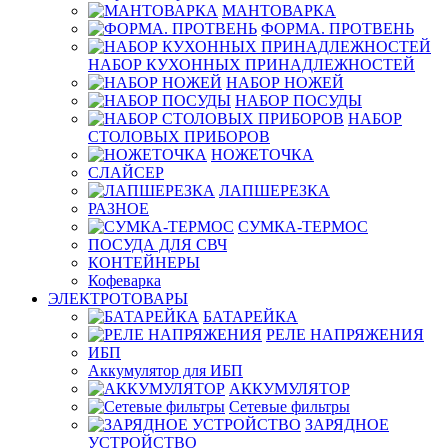
МАНТОВАРКА
ФОРМА. ПРОТВЕНЬ
НАБОР КУХОННЫХ ПРИНАДЛЕЖНОСТЕЙ
НАБОР НОЖЕЙ
НАБОР ПОСУДЫ
НАБОР
СТОЛОВЫХ ПРИБОРОВ
НОЖЕТОЧКА
СЛАЙСЕР
ЛАПШЕРЕЗКА
РАЗНОЕ
СУМКА-ТЕРМОС
ПОСУДА ДЛЯ СВЧ
КОНТЕЙНЕРЫ
Кофеварка
ЭЛЕКТРОТОВАРЫ
БАТАРЕЙКА
РЕЛЕ НАПРЯЖЕНИЯ
ИБП
Аккумулятор для ИБП
АККУМУЛЯТОР
Сетевые фильтры
ЗАРЯДНОЕ
УСТРОЙСТВО