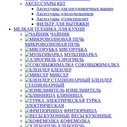
АКСЕССУАРЫ КБТ
Аксессуары для посудомоечных машин
Аксессуары д/холодильников
Аксессуары д/электроплит
ФИЛЬТР ДЛЯ ВЫТЯЖКИ
МЕЛКАЯ ТЕХНИКА ДЛЯ КУХНИ
ЧАЙНИК
МИКРОВОЛНОВАЯ ПЕЧЬ
МЯСОРУБКА
МУЛЬТИВАРКА
АЭРОГРИЛЬ
СОКОВЫЖИМАЛКА
БЛЕНДЕР
МИКСЕР
БЛЕНДЕР
СТАЦИОНАРНЫЙ
ИЗМЕЛЬЧИТЕЛЬ
БЛИННИЦА
ТУРКА
ЭЛЕКТРИЧЕСКАЯ
ФРИТЮРНИЦА
ВЕСЫ КУХОННЫЕ
КОФЕМОЛКА
ХЛЕБОПЕЧЬ