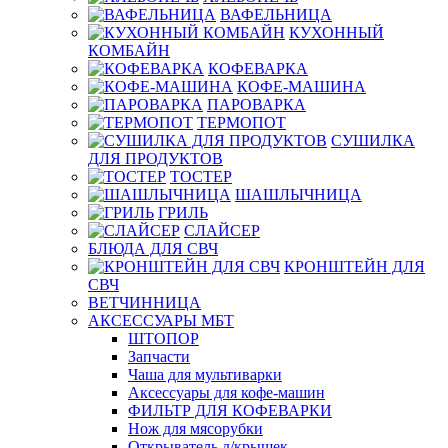
ВАФЕЛЬНИЦА
КУХОННЫЙ
КОМБАЙН
КОФЕВАРКА
КОФЕ-МАШИНА
ПАРОВАРКА
ТЕРМОПОТ
СУШИЛКА
ДЛЯ ПРОДУКТОВ
ТОСТЕР
ШАШЛЫЧНИЦА
ГРИЛЬ
СЛАЙСЕР
БЛЮДА ДЛЯ СВЧ
КРОНШТЕЙН ДЛЯ
СВЧ
ВЕТЧИННИЦА
АКСЕССУАРЫ МБТ
ШТОПОР
Запчасти
Чаша для мультиварки
Аксессуары для кофе-машин
ФИЛЬТР ДЛЯ КОФЕВАРКИ
Нож для мясорубки
Открыватель д/крышек