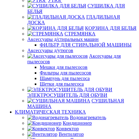
УТЮГ
СУШИЛКА ДЛЯ
БЕЛЬЯ
ГЛАДИЛЬНАЯ
ДОСКА
КОРЗИНА ДЛЯ БЕЛЬЯ
СТРЕМЯНКА
Аксессуары д/стиральных машин
ФИЛЬТР ДЛЯ СТИРАЛЬНОЙ МАШИНЫ
Аксессуары д/утюгов
Аксесуары для
пылесосов
Мешки для пылесосов
Фильтры для пылесосов
Шампунь для пылесоса
Щетки для пылесоса
ЭЛЕКТРОСУШИТЕЛЬ ДЛЯ ОБУВИ
СУШИЛЬНАЯ
МАШИНА
КЛИМАТИЧЕСКАЯ ТЕХНИКА
Водонагреватель
Кондиционер
Конвектор
Вентилятор