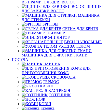
ВЫПРЯМИТЕЛЬ ДЛЯ ВОЛОС
ЩИПЦЫ
ДЛЯ ЗАВИВКИ ВОЛОС
МАШИНКА
ДЛЯ СТРИЖКИ
БРИТВЫ
СЕТКА ДЛЯ БРИТВ
ТРИММЕР
ЭПИЛЯТОР
ВЕСЫ НАПОЛЬНЫЕ
УХОД ЗА ТЕЛОМ
МАШИНКА ДЛЯ ОЧИСТКИ ТКАНИ
ПОСУДА
ЧАЙНИК
ДЛЯ
ПРИГОТОВЛЕНИЯ КОФЕ
СКОВОРОДА
ТЕРМОС
КАЗАН
КАСТРЮЛЯ
СОТЕЙНИК
НОЖ
КОВШ
Крышка