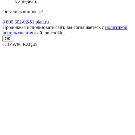
в 2 недели
.
Остались вопросы?
8 800 302-02-51
plait.ru
Продолжая использовать сайт, вы соглашаетесь с
политикой
использования
файлов cookie.
OK
G-JZW8CBZQ45