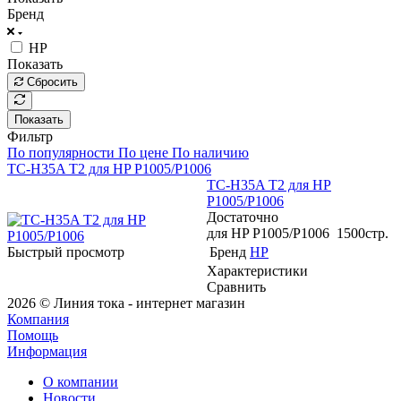
Бренд
HP
Показать
Сбросить
Показать
Фильтр
По популярности
По цене
По наличию
TC-H35A T2 для HP P1005/P1006
TC-H35A T2 для HP
P1005/P1006
Достаточно
для HP P1005/P1006 1500стр.
Быстрый просмотр
Бренд
HP
Характеристики
Сравнить
2026 © Линия тока - интернет магазин
Компания
Помощь
Информация
О компании
Новости