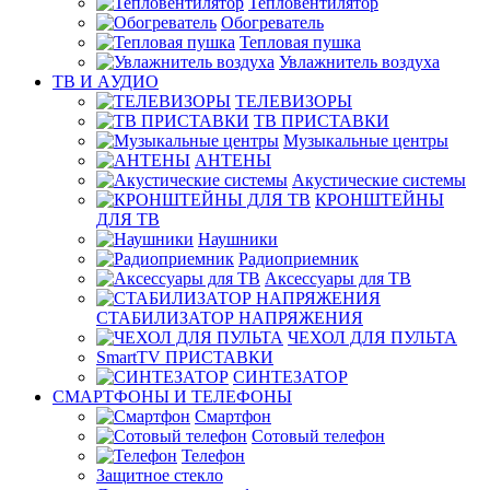
Тепловентилятор
Обогреватель
Тепловая пушка
Увлажнитель воздуха
ТВ И AУДИО
ТЕЛЕВИЗОРЫ
ТВ ПРИСТАВКИ
Музыкальные центры
АНТЕНЫ
Акустические системы
КРОНШТЕЙНЫ
ДЛЯ ТВ
Наушники
Радиоприемник
Аксессуары для ТВ
СТАБИЛИЗАТОР НАПРЯЖЕНИЯ
ЧЕХОЛ ДЛЯ ПУЛЬТА
SmartTV ПРИСТАВКИ
СИНТЕЗАТОР
СМАРТФОНЫ И ТЕЛЕФОНЫ
Смартфон
Сотовый телефон
Телефон
Защитное стекло