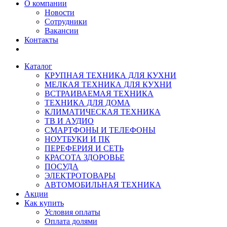
О компании
Новости
Сотрудники
Вакансии
Контакты
Каталог
КРУПНАЯ ТЕХНИКА ДЛЯ КУХНИ
МЕЛКАЯ ТЕХНИКА ДЛЯ КУХНИ
ВСТРАИВАЕМАЯ ТЕХНИКА
ТЕХНИКА ДЛЯ ДОМА
КЛИМАТИЧЕСКАЯ ТЕХНИКА
ТВ И AУДИО
СМАРТФОНЫ И ТЕЛЕФОНЫ
НОУТБУКИ И ПК
ПЕРЕФЕРИЯ И СЕТЬ
КРАСОТА ЗДОРОВЬЕ
ПОСУДА
ЭЛЕКТРОТОВАРЫ
АВТОМОБИЛЬНАЯ ТЕХНИКА
Акции
Как купить
Условия оплаты
Оплата долями