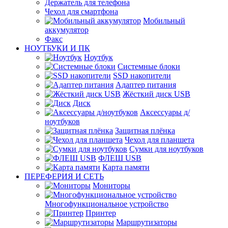
Держатель для телефона
Чехол для смартфона
Мобильный
аккумулятор
Факс
НОУТБУКИ И ПК
Ноутбук
Системные блоки
SSD накопители
Адаптер питания
Жёсткий диск USB
Диск
Аксессуары д/
ноутбуков
Защитная плёнка
Чехол для планшета
Сумки для ноутбуков
ФЛЕШ USB
Карта памяти
ПЕРЕФЕРИЯ И СЕТЬ
Мониторы
Многофункциональное устройство
Принтер
Маршрутизаторы