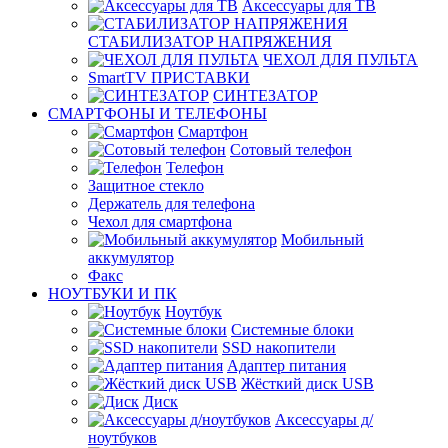
Аксессуары для ТВ
СТАБИЛИЗАТОР НАПРЯЖЕНИЯ
ЧЕХОЛ ДЛЯ ПУЛЬТА
SmartTV ПРИСТАВКИ
СИНТЕЗАТОР
СМАРТФОНЫ И ТЕЛЕФОНЫ
Смартфон
Сотовый телефон
Телефон
Защитное стекло
Держатель для телефона
Чехол для смартфона
Мобильный
аккумулятор
Факс
НОУТБУКИ И ПК
Ноутбук
Системные блоки
SSD накопители
Адаптер питания
Жёсткий диск USB
Диск
Аксессуары д/
ноутбуков