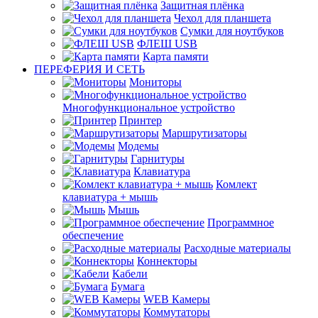
Защитная плёнка
Чехол для планшета
Сумки для ноутбуков
ФЛЕШ USB
Карта памяти
ПЕРЕФЕРИЯ И СЕТЬ
Мониторы
Многофункциональное устройство
Принтер
Маршрутизаторы
Модемы
Гарнитуры
Клавиатура
Комлект
клавиатура + мышь
Мышь
Программное
обеспечение
Расходные материалы
Коннекторы
Кабели
Бумага
WEB Камеры
Коммутаторы