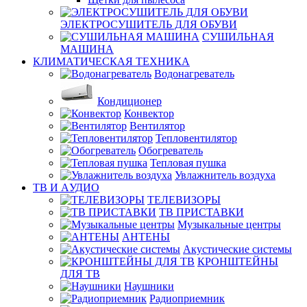
ЭЛЕКТРОСУШИТЕЛЬ ДЛЯ ОБУВИ
СУШИЛЬНАЯ
МАШИНА
КЛИМАТИЧЕСКАЯ ТЕХНИКА
Водонагреватель
Кондиционер
Конвектор
Вентилятор
Тепловентилятор
Обогреватель
Тепловая пушка
Увлажнитель воздуха
ТВ И AУДИО
ТЕЛЕВИЗОРЫ
ТВ ПРИСТАВКИ
Музыкальные центры
АНТЕНЫ
Акустические системы
КРОНШТЕЙНЫ
ДЛЯ ТВ
Наушники
Радиоприемник