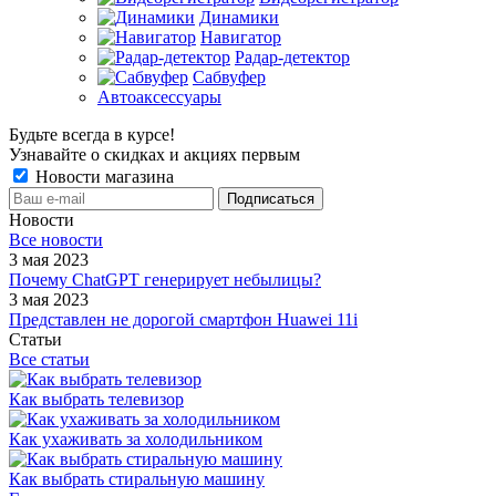
Динамики
Навигатор
Радар-детектор
Сабвуфер
Автоаксессуары
Будьте всегда в курсе!
Узнавайте о скидках и акциях первым
Новости магазина
Новости
Все новости
3 мая 2023
Почему ChatGPT генерирует небылицы?
3 мая 2023
Представлен не дорогой смартфон Huawei 11i
Статьи
Все статьи
Как выбрать телевизор
Как ухаживать за холодильником
Как выбрать стиральную машину