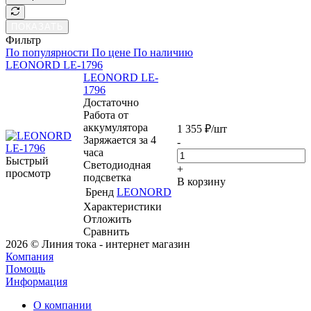
ПОКАЗАТЬ
Фильтр
По популярности
По цене
По наличию
LEONORD LE-1796
LEONORD LE-
1796
Достаточно
Работа от
аккумулятора
1 355
₽
/шт
Заряжается за 4
-
часа
Быстрый
Светодиодная
+
просмотр
подсветка
В корзину
Бренд
LEONORD
Характеристики
Отложить
Сравнить
2026 © Линия тока - интернет магазин
Компания
Помощь
Информация
О компании