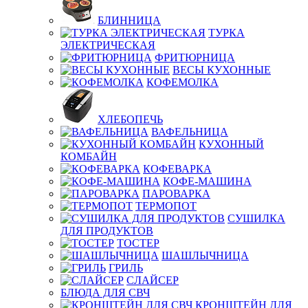
БЛИННИЦА
ТУРКА
ЭЛЕКТРИЧЕСКАЯ
ФРИТЮРНИЦА
ВЕСЫ КУХОННЫЕ
КОФЕМОЛКА
ХЛЕБОПЕЧЬ
ВАФЕЛЬНИЦА
КУХОННЫЙ
КОМБАЙН
КОФЕВАРКА
КОФЕ-МАШИНА
ПАРОВАРКА
ТЕРМОПОТ
СУШИЛКА
ДЛЯ ПРОДУКТОВ
ТОСТЕР
ШАШЛЫЧНИЦА
ГРИЛЬ
СЛАЙСЕР
БЛЮДА ДЛЯ СВЧ
КРОНШТЕЙН ДЛЯ