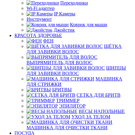
Переходники
Wi-Fi адаптер
IP Камеры
Инструмент
Коврик для мыши
Джойстик
КРАСОТА ЗДОРОВЬЕ
ФЕН
ЩЁТКА
ДЛЯ ЗАВИВКИ ВОЛОС
ВЫПРЯМИТЕЛЬ ДЛЯ ВОЛОС
ЩИПЦЫ
ДЛЯ ЗАВИВКИ ВОЛОС
МАШИНКА
ДЛЯ СТРИЖКИ
БРИТВЫ
СЕТКА ДЛЯ БРИТВ
ТРИММЕР
ЭПИЛЯТОР
ВЕСЫ НАПОЛЬНЫЕ
УХОД ЗА ТЕЛОМ
МАШИНКА ДЛЯ ОЧИСТКИ ТКАНИ
ПОСУДА