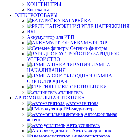
КОНТЕЙНЕРЫ
Кофеварка
ЭЛЕКТРОТОВАРЫ
БАТАРЕЙКА
РЕЛЕ НАПРЯЖЕНИЯ
ИБП
Аккумулятор для ИБП
АККУМУЛЯТОР
Сетевые фильтры
ЗАРЯДНОЕ
УСТРОЙСТВО
ЛАМПА
НАКАЛИВАНИЯ
ЛАМПА
СВЕТОДИОДНАЯ
СВЕТИЛЬНИКИ
Удлинитель
АВТОМОБИЛЬНАЯ ТЕХНИКА
Автомагнитола
FM-модулятор
Автомобильная
антенна
Авто усилитель
Авто холодильник
Видеорегистратор