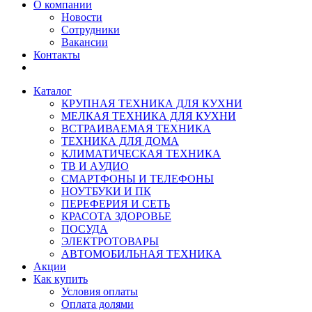
О компании
Новости
Сотрудники
Вакансии
Контакты
Каталог
КРУПНАЯ ТЕХНИКА ДЛЯ КУХНИ
МЕЛКАЯ ТЕХНИКА ДЛЯ КУХНИ
ВСТРАИВАЕМАЯ ТЕХНИКА
ТЕХНИКА ДЛЯ ДОМА
КЛИМАТИЧЕСКАЯ ТЕХНИКА
ТВ И AУДИО
СМАРТФОНЫ И ТЕЛЕФОНЫ
НОУТБУКИ И ПК
ПЕРЕФЕРИЯ И СЕТЬ
КРАСОТА ЗДОРОВЬЕ
ПОСУДА
ЭЛЕКТРОТОВАРЫ
АВТОМОБИЛЬНАЯ ТЕХНИКА
Акции
Как купить
Условия оплаты
Оплата долями