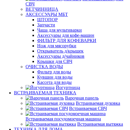
СВЧ
ВЕТЧИННИЦА
АКСЕССУАРЫ МБТ
ШТОПОР
Запчасти
Чаша для мультиварки
Аксессуары для кофе-машин
ФИЛЬТР ДЛЯ КОФЕВАРКИ
Нож для мясорубки
Открыватель д/крышек
Аксессуары д/чайников
Крышки для СВЧ
ОЧИСТКА ВОДЫ
Фильтр для воды
Кувшин для воды
Кассета для воды
Йогуртница
ВСТРАИВАЕМАЯ ТЕХНИКА
Варочная панель
Встраиваемая духовка
Встраиваемая СВЧ
Встраиваемая посудомоечная машина
Встраиваемая вытяжка
ТЕХНИКА ДЛЯ ДОМА