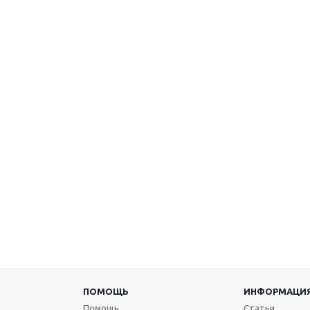
раз в 2 недели
ПОМОЩЬ
ИНФОРМАЦИ
Помощь
Статьи