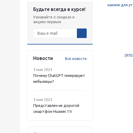
Будьте всегда в курсе!
Узнавайте о скидках и
акциях первым
Новости
Все новости
3 мая 2023
Почему ChatGPT генерирует
небылицы?
3 мая 2023
Представлен не дорогой
смартфон Huawei 11i