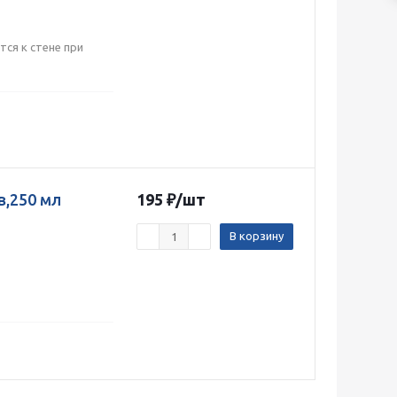
тся к стене при
в,250 мл
195
₽
/шт
В корзину