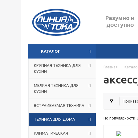
Разумно
и
доступно
КАТАЛОГ
КРУПНАЯ ТЕХНИКА ДЛЯ
Главная
-
Катало
КУХНИ
аксес
МЕЛКАЯ ТЕХНИКА ДЛЯ
КУХНИ
Произв
ВСТРАИВАЕМАЯ ТЕХНИКА
н
По популярности
ТЕХНИКА ДЛЯ ДОМА
КЛИМАТИЧЕСКАЯ