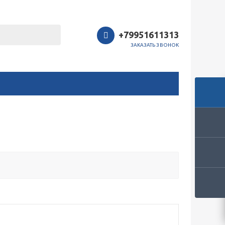
+79951611313
ЗАКАЗАТЬ ЗВОНОК
Закрыть