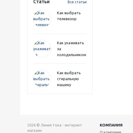
Статьи
Все статьи
Как выбрать
телевизор
Как ухаживать
за
холодильником
Как выбрать
стиральную
машину
2026 © Линия тока - интернет
КОМПАНИЯ
магазин
О компании