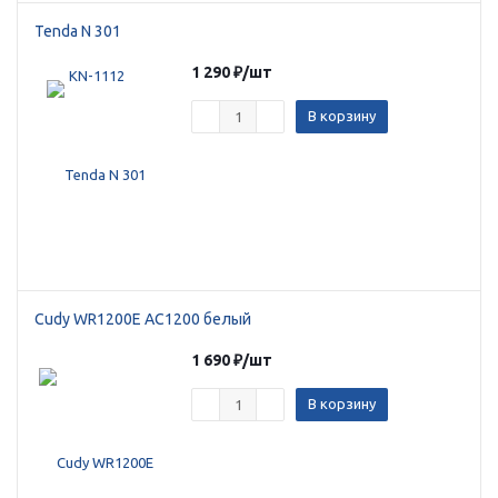
Tenda N 301
1 290
₽
/шт
В корзину
раз в 2 недели
Cudy WR1200E AC1200 белый
1 690
₽
/шт
В корзину