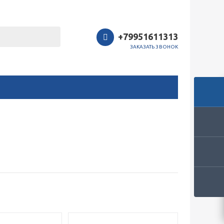
+79951611313
ЗАКАЗАТЬ ЗВОНОК
Закрыть