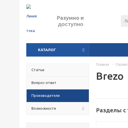
Разумно
и
доступно
КАТАЛОГ
Главная
-
Справо
Статьи
Brezo
Вопрос-ответ
Производители
н
Возможности
Разделы с 