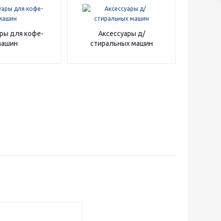
ры для кофе-
Аксессуары д/
машин
стиральных машин