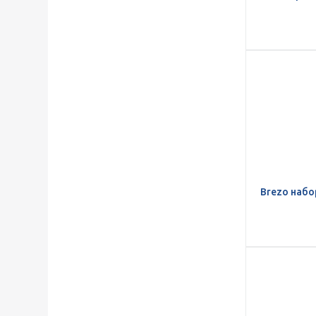
Brezo набо