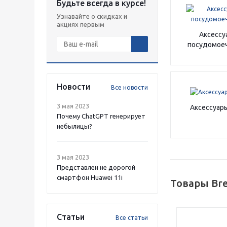
Будьте всегда в курсе!
Узнавайте о скидках и
акциях первым
Аксессу
посудомое
Новости
Все новости
3 мая 2023
Аксессуар
Почему ChatGPT генерирует
небылицы?
3 мая 2023
Представлен не дорогой
смартфон Huawei 11i
Товары Br
Статьи
Все статьи