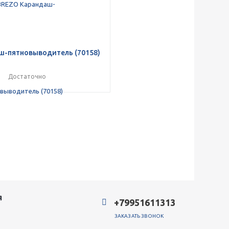
ш-пятновыводитель (70158)
Достаточно
Я
+79951611313
ЗАКАЗАТЬ ЗВОНОК