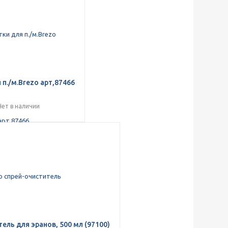
 п./м.Brezo арт,87466
Нет в наличии
ель для эранов, 500 мл (97100)