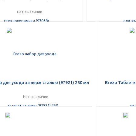
Нет в наличии
раз в 2 недели
р для ухода за нерж сталью (97921) 250 мл
Brezo Таблетк
Нет в наличии