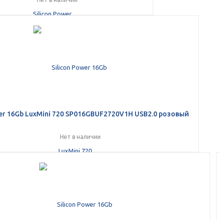
wer 16Gb LuxMini 720 SP016GBUF2720V1H USB2.0 розовый
Нет в наличии