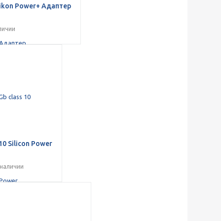
likon Power+ Адаптер
личии
10 Silicon Power
 наличии