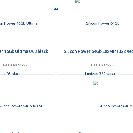
er 16Gb Ultima U03 black
Silicon Power 64Gb LuxMini 322 че
Нет в наличии
Нет в наличии