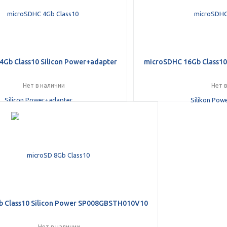
4Gb Class10 Silicon Power+adapter
microSDHC 16Gb Class10
Нет в наличии
Нет 
b Class10 Silicon Power SP008GBSTH010V10
Нет в наличии