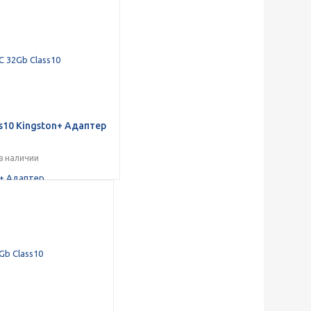
s10 Kingston+ Адаптер
в наличии