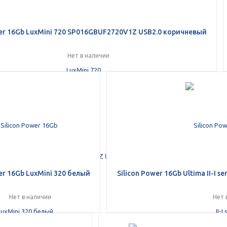
wer 16Gb LuxMini 720 SP016GBUF2720V1Z USB2.0 коричневый
Нет в наличии
er 16Gb LuxMini 320 белый
Silicon Power 16Gb Ultima II-I
Нет в наличии
Нет 