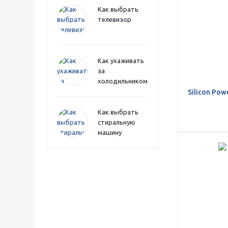
Как выбрать
телевизор
Как ухаживать
за
холодильником
Silicon Po
Как выбрать
стиральную
машину