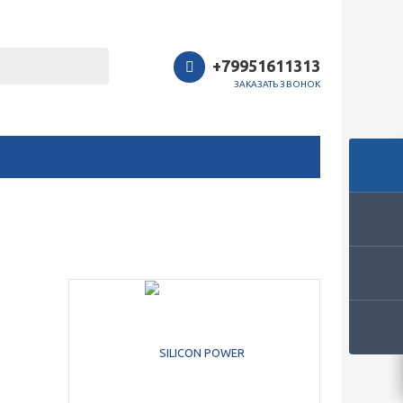
+79951611313
ЗАКАЗАТЬ ЗВОНОК
Закрыть