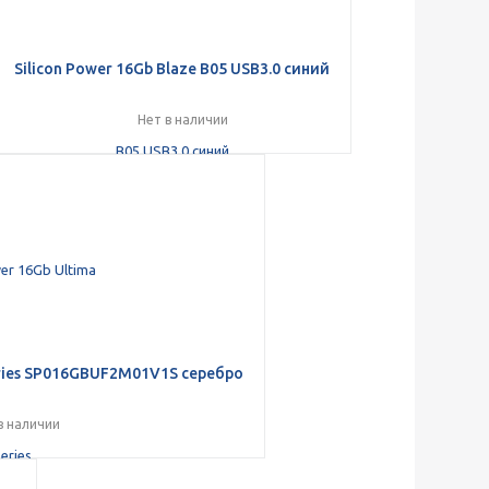
Silicon Power 16Gb Blaze B05 USB3.0 синий
Нет в наличии
 series SP016GBUF2M01V1S серебро
в наличии