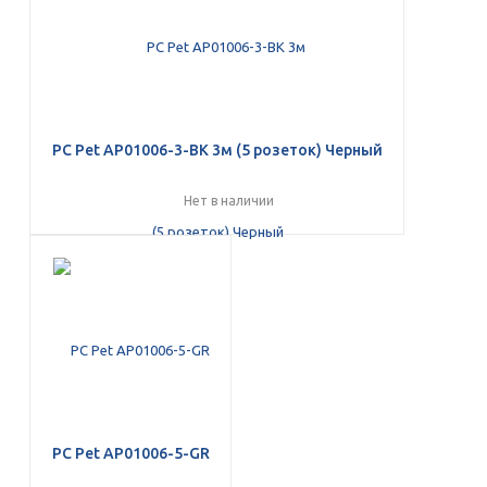
PС Pet AP01006-3-BK 3м (5 розеток) Черный
Нет в наличии
PС Pet AP01006-5-GR