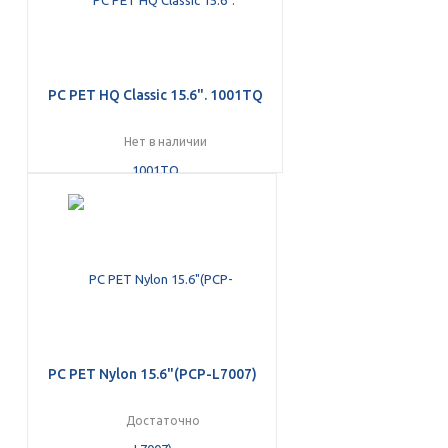
PC PET HQ Classic 15.6". 1001TQ
Нет в наличии
раз в 2 недели
PC PET Nylon 15.6"(PCP-L7007)
Достаточно