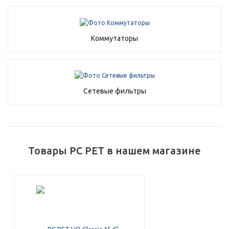
об оплате Плайтом
Коммутаторы
Остались вопросы?
25
8 800 302-02-51
plait.ru
Сетевые фильтры
раз в 2
недели
Товары PC PET в нашем магазине