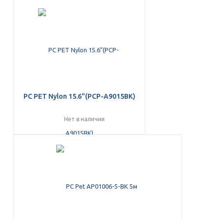
PC PET Nylon 15.6"(PCP-A9015BK)
Нет в наличии