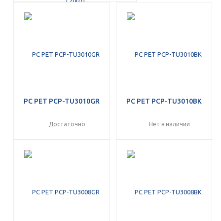
PC PET PCP-TU3010GR
PC PET PCP-TU3010BK
Достаточно
Нет в наличии