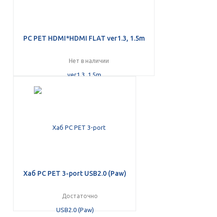
PC PET HDMI*HDMI FLAT ver1.3, 1.5m
Нет в наличии
Хаб PC PET 3-port USB2.0 (Paw)
Достаточно