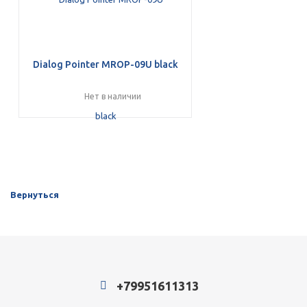
Dialog Pointer MROP-09U black
Нет в наличии
Вернуться
+79951611313