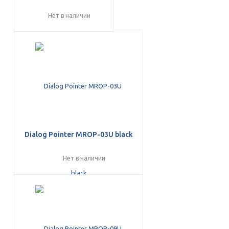
Нет в наличии
Dialog Pointer MROP-03U black
Нет в наличии