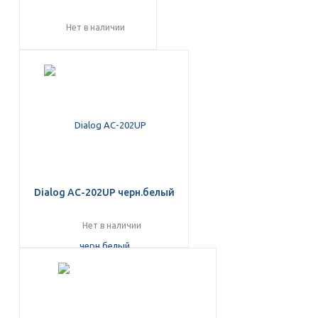
Нет в наличии
раз в 2 недели
Dialog AC-202UP черн.белый
Нет в наличии