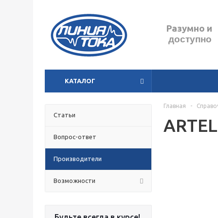
Разумно
и
доступно
КАТАЛОГ
Главная
-
Справо
Статьи
ARTEL
Вопрос-ответ
Производители
н
Возможности
Будьте всегда в курсе!