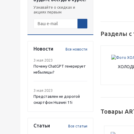
Узнавайте о скидках и
акциях первым
Разделы с
Новости
Все новости
3 мая 2023
Почему ChatGPT генерирует
ХОЛОД
небылицы?
3 мая 2023
Представлен не дорогой
смартфон Huawei 11i
Товары AR
Статьи
Все статьи