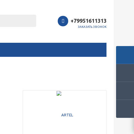
+79951611313
ЗАКАЗАТЬ ЗВОНОК
Закрыть