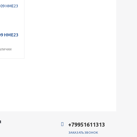
09 HME23
аличии
Я
+79951611313
ЗАКАЗАТЬ ЗВОНОК