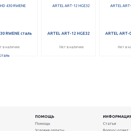
30 RWENE сталь
ARTEL ART-12 HGE32
ARTEL ART-
т в наличии
Нет в наличии
Нет в н
ПОМОЩЬ
ИНФОРМАЦИ
Помощь
Статьи
Условия оплаты
Вопрос-ответ