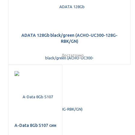
ADATA 128Gb black/green (ACHO-UC300-128G-
RBK/GN)
раз в 2 недели
Достаточно
A-Data 8Gb S107 син