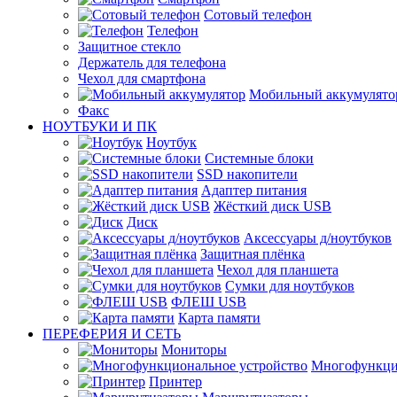
Сотовый телефон
Телефон
Защитное стекло
Держатель для телефона
Чехол для смартфона
Мобильный аккумулято
Факс
НОУТБУКИ И ПК
Ноутбук
Системные блоки
SSD накопители
Адаптер питания
Жёсткий диск USB
Диск
Аксессуары д/ноутбуков
Защитная плёнка
Чехол для планшета
Сумки для ноутбуков
ФЛЕШ USB
Карта памяти
ПЕРЕФЕРИЯ И СЕТЬ
Мониторы
Многофункци
Принтер