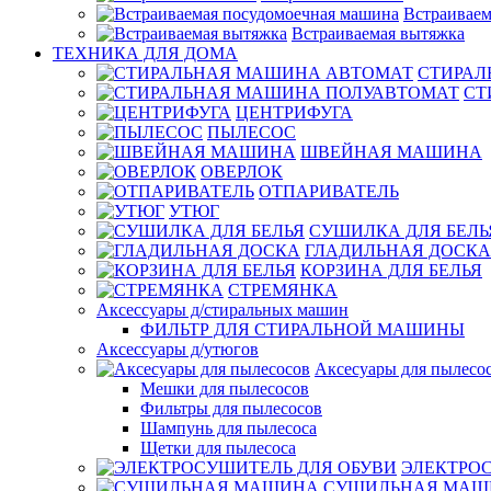
Встраиваем
Встраиваемая вытяжка
ТЕХНИКА ДЛЯ ДОМА
СТИРАЛ
СТ
ЦЕНТРИФУГА
ПЫЛЕСОС
ШВЕЙНАЯ МАШИНА
ОВЕРЛОК
ОТПАРИВАТЕЛЬ
УТЮГ
СУШИЛКА ДЛЯ БЕЛЬ
ГЛАДИЛЬНАЯ ДОСКА
КОРЗИНА ДЛЯ БЕЛЬЯ
СТРЕМЯНКА
Аксессуары д/стиральных машин
ФИЛЬТР ДЛЯ СТИРАЛЬНОЙ МАШИНЫ
Аксессуары д/утюгов
Аксесуары для пылесо
Мешки для пылесосов
Фильтры для пылесосов
Шампунь для пылесоса
Щетки для пылесоса
ЭЛЕКТРО
СУШИЛЬНАЯ МАШ