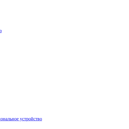
р
ональное устройство