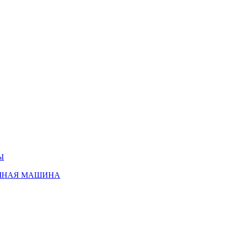
Ы
ЧНАЯ МАШИНА