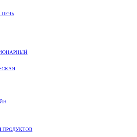
 ПЕЧЬ
ЦИОНАРНЫЙ
ЕСКАЯ
ЙН
 ПРОДУКТОВ