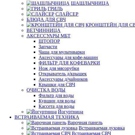
ШАШЛЫЧНИЦА
ГРИЛЬ
СЛАЙСЕР
БЛЮДА ДЛЯ СВЧ
КРОНШТЕЙН ДЛЯ С
ВЕТЧИННИЦА
АКСЕССУАРЫ МБТ
ШТОПОР
Запчасти
Чаша для мультиварки
Аксессуары для кофе-машин
ФИЛЬТР ДЛЯ КОФЕВАРКИ
Нож для мясорубки
Открыватель д/крышек
Аксессуары д/чайников
Крышки для СВЧ
ОЧИСТКА ВОДЫ
Фильтр для воды
Кувшин для воды
Кассета для воды
Йогуртница
ВСТРАИВАЕМАЯ ТЕХНИКА
Варочная панель
Встраиваемая духовка
Встраиваемая СВЧ