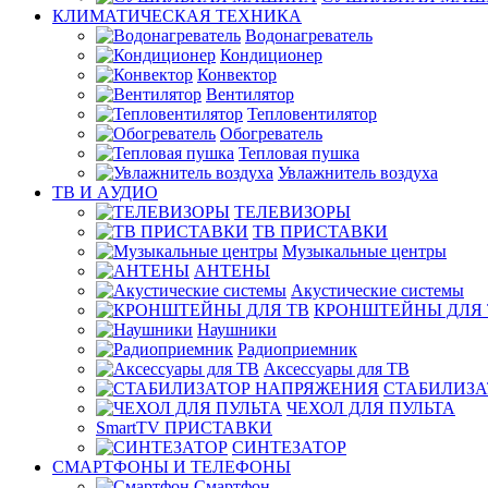
КЛИМАТИЧЕСКАЯ ТЕХНИКА
Водонагреватель
Кондиционер
Конвектор
Вентилятор
Тепловентилятор
Обогреватель
Тепловая пушка
Увлажнитель воздуха
ТВ И AУДИО
ТЕЛЕВИЗОРЫ
ТВ ПРИСТАВКИ
Музыкальные центры
АНТЕНЫ
Акустические системы
КРОНШТЕЙНЫ ДЛЯ 
Наушники
Радиоприемник
Аксессуары для ТВ
СТАБИЛИЗА
ЧЕХОЛ ДЛЯ ПУЛЬТА
SmartTV ПРИСТАВКИ
СИНТЕЗАТОР
СМАРТФОНЫ И ТЕЛЕФОНЫ
Смартфон