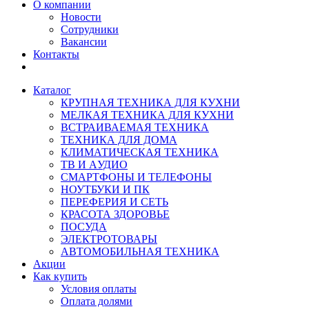
О компании
Новости
Сотрудники
Вакансии
Контакты
Каталог
КРУПНАЯ ТЕХНИКА ДЛЯ КУХНИ
МЕЛКАЯ ТЕХНИКА ДЛЯ КУХНИ
ВСТРАИВАЕМАЯ ТЕХНИКА
ТЕХНИКА ДЛЯ ДОМА
КЛИМАТИЧЕСКАЯ ТЕХНИКА
ТВ И AУДИО
СМАРТФОНЫ И ТЕЛЕФОНЫ
НОУТБУКИ И ПК
ПЕРЕФЕРИЯ И СЕТЬ
КРАСОТА ЗДОРОВЬЕ
ПОСУДА
ЭЛЕКТРОТОВАРЫ
АВТОМОБИЛЬНАЯ ТЕХНИКА
Акции
Как купить
Условия оплаты
Оплата долями