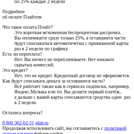
по
25
%
каждые 2 недели
Подробнее
об оплате Плайтом
Что такое оплата Плайт?
Это короткая мгновенная беспроцентная рассрочка.
Вы оплачиваете сразу только
25
%, а оставшиеся части
будут списываться автоматически с привязанной карты
раз в 2 недели
по графику.
Есть ли переплата?
Нет. Вы ничего не переплачиваете. Нет никаких
скрытых комиссий.
Это кредит?
Нет, это не кредит. Кредитный договор не оформляется.
Как будут списывать деньги за оставшиеся части?
Всё работает также как в сервисах подписки, например,
Яндекс.Музыка или ivi. Вы делаете первый платёж,
а дальше с вашей карты списываются средства один
раз
в 2 недели
.
Остались вопросы?
8 800 302-02-51
plait.ru
Продолжая использовать сайт, вы соглашаетесь с
политикой
использования
файлов cookie.