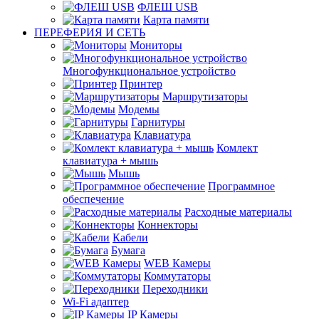
ФЛЕШ USB
Карта памяти
ПЕРЕФЕРИЯ И СЕТЬ
Мониторы
Многофункциональное устройство
Принтер
Маршрутизаторы
Модемы
Гарнитуры
Клавиатура
Комлект
клавиатура + мышь
Мышь
Программное
обеспечение
Расходные материалы
Коннекторы
Кабели
Бумага
WEB Камеры
Коммутаторы
Переходники
Wi-Fi адаптер
IP Камеры