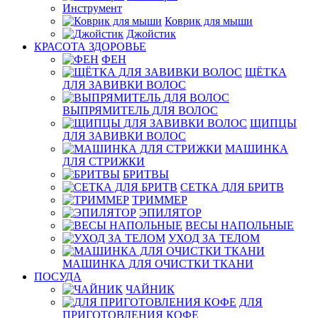
Инструмент
Коврик для мыши
Джойстик
КРАСОТА ЗДОРОВЬЕ
ФЕН
ЩЁТКА
ДЛЯ ЗАВИВКИ ВОЛОС
ВЫПРЯМИТЕЛЬ ДЛЯ ВОЛОС
ЩИПЦЫ
ДЛЯ ЗАВИВКИ ВОЛОС
МАШИНКА
ДЛЯ СТРИЖКИ
БРИТВЫ
СЕТКА ДЛЯ БРИТВ
ТРИММЕР
ЭПИЛЯТОР
ВЕСЫ НАПОЛЬНЫЕ
УХОД ЗА ТЕЛОМ
МАШИНКА ДЛЯ ОЧИСТКИ ТКАНИ
ПОСУДА
ЧАЙНИК
ДЛЯ
ПРИГОТОВЛЕНИЯ КОФЕ