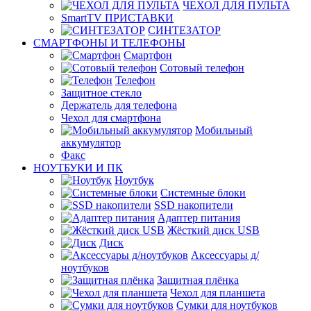
ЧЕХОЛ ДЛЯ ПУЛЬТА
SmartTV ПРИСТАВКИ
СИНТЕЗАТОР
СМАРТФОНЫ И ТЕЛЕФОНЫ
Смартфон
Сотовый телефон
Телефон
Защитное стекло
Держатель для телефона
Чехол для смартфона
Мобильный
аккумулятор
Факс
НОУТБУКИ И ПК
Ноутбук
Системные блоки
SSD накопители
Адаптер питания
Жёсткий диск USB
Диск
Аксессуары д/
ноутбуков
Защитная плёнка
Чехол для планшета
Сумки для ноутбуков