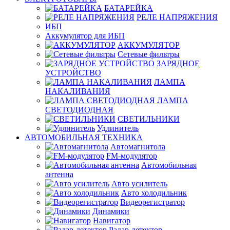
БАТАРЕЙКА
РЕЛЕ НАПРЯЖЕНИЯ
ИБП
Аккумулятор для ИБП
АККУМУЛЯТОР
Сетевые фильтры
ЗАРЯДНОЕ
УСТРОЙСТВО
ЛАМПА
НАКАЛИВАНИЯ
ЛАМПА
СВЕТОДИОДНАЯ
СВЕТИЛЬНИКИ
Удлинитель
АВТОМОБИЛЬНАЯ ТЕХНИКА
Автомагнитола
FM-модулятор
Автомобильная
антенна
Авто усилитель
Авто холодильник
Видеорегистратор
Динамики
Навигатор
Радар-детектор