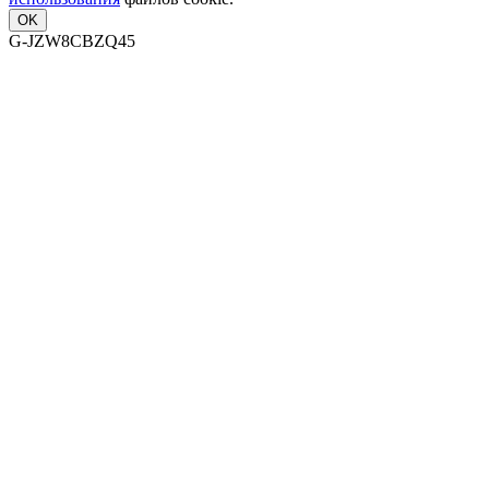
OK
G-JZW8CBZQ45