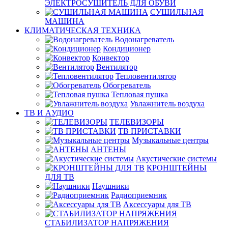
ЭЛЕКТРОСУШИТЕЛЬ ДЛЯ ОБУВИ
СУШИЛЬНАЯ
МАШИНА
КЛИМАТИЧЕСКАЯ ТЕХНИКА
Водонагреватель
Кондиционер
Конвектор
Вентилятор
Тепловентилятор
Обогреватель
Тепловая пушка
Увлажнитель воздуха
ТВ И AУДИО
ТЕЛЕВИЗОРЫ
ТВ ПРИСТАВКИ
Музыкальные центры
АНТЕНЫ
Акустические системы
КРОНШТЕЙНЫ
ДЛЯ ТВ
Наушники
Радиоприемник
Аксессуары для ТВ
СТАБИЛИЗАТОР НАПРЯЖЕНИЯ