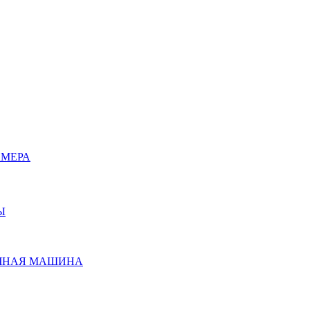
АМЕРА
Ы
ЧНАЯ МАШИНА