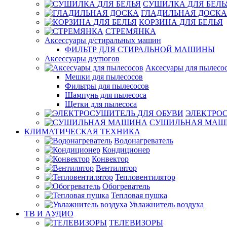
СУШИЛКА ДЛЯ БЕЛЬ
ГЛАДИЛЬНАЯ ДОСКА
КОРЗИНА ДЛЯ БЕЛЬЯ
СТРЕМЯНКА
Аксессуары д/стиральных машин
ФИЛЬТР ДЛЯ СТИРАЛЬНОЙ МАШИНЫ
Аксессуары д/утюгов
Аксесуары для пылесо
Мешки для пылесосов
Фильтры для пылесосов
Шампунь для пылесоса
Щетки для пылесоса
ЭЛЕКТРО
СУШИЛЬНАЯ МАШ
КЛИМАТИЧЕСКАЯ ТЕХНИКА
Водонагреватель
Кондиционер
Конвектор
Вентилятор
Тепловентилятор
Обогреватель
Тепловая пушка
Увлажнитель воздуха
ТВ И AУДИО
ТЕЛЕВИЗОРЫ