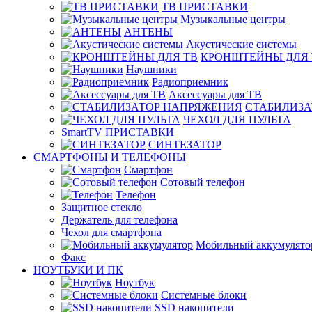
ТВ ПРИСТАВКИ
Музыкальные центры
АНТЕНЫ
Акустические системы
КРОНШТЕЙНЫ ДЛЯ 
Наушники
Радиоприемник
Аксессуары для ТВ
СТАБИЛИЗА
ЧЕХОЛ ДЛЯ ПУЛЬТА
SmartTV ПРИСТАВКИ
СИНТЕЗАТОР
СМАРТФОНЫ И ТЕЛЕФОНЫ
Смартфон
Сотовый телефон
Телефон
Защитное стекло
Держатель для телефона
Чехол для смартфона
Мобильный аккумулято
Факс
НОУТБУКИ И ПК
Ноутбук
Системные блоки
SSD накопители