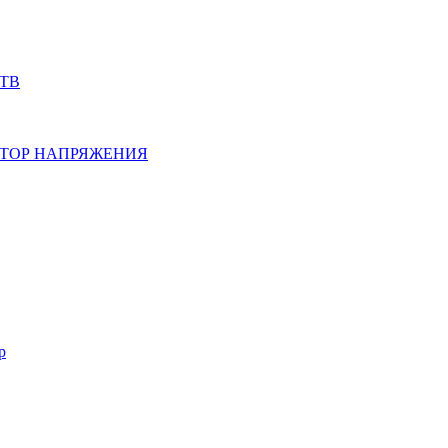
ТВ
ТОР НАПРЯЖЕНИЯ
р