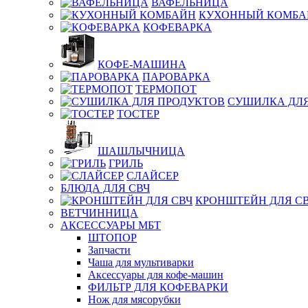
ВАФЕЛЬНИЦА
КУХОННЫЙ КОМБА
КОФЕВАРКА
КОФЕ-МАШИНА
ПАРОВАРКА
ТЕРМОПОТ
СУШИЛКА ДЛЯ
ТОСТЕР
ШАШЛЫЧНИЦА
ГРИЛЬ
СЛАЙСЕР
БЛЮДА ДЛЯ СВЧ
КРОНШТЕЙН ДЛЯ С
ВЕТЧИННИЦА
АКСЕССУАРЫ МБТ
ШТОПОР
Запчасти
Чаша для мультиварки
Аксессуары для кофе-машин
ФИЛЬТР ДЛЯ КОФЕВАРКИ
Нож для мясорубки