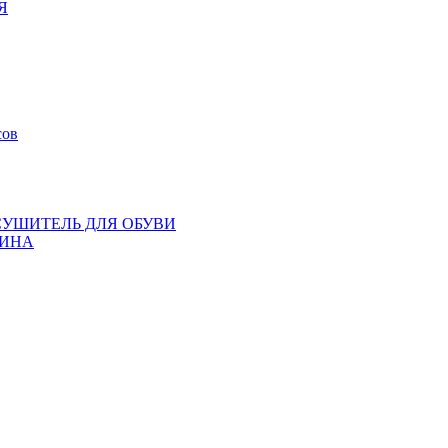
Я
сов
СУШИТЕЛЬ ДЛЯ ОБУВИ
ИНА