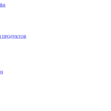
ЙН
 ПРОДУКТОВ
ВЧ