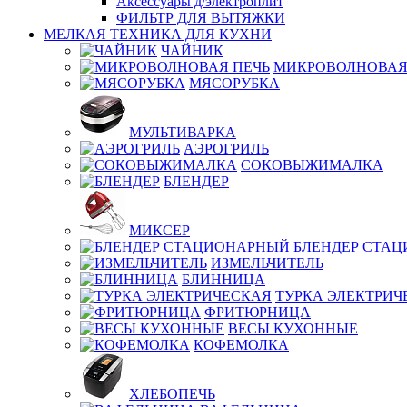
Аксессуары д/электроплит
ФИЛЬТР ДЛЯ ВЫТЯЖКИ
МЕЛКАЯ ТЕХНИКА ДЛЯ КУХНИ
ЧАЙНИК
МИКРОВОЛНОВАЯ
МЯСОРУБКА
МУЛЬТИВАРКА
АЭРОГРИЛЬ
СОКОВЫЖИМАЛКА
БЛЕНДЕР
МИКСЕР
БЛЕНДЕР СТА
ИЗМЕЛЬЧИТЕЛЬ
БЛИННИЦА
ТУРКА ЭЛЕКТРИЧ
ФРИТЮРНИЦА
ВЕСЫ КУХОННЫЕ
КОФЕМОЛКА
ХЛЕБОПЕЧЬ