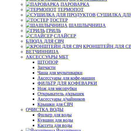
ПАРОВАРКА
ТЕРМОПОТ
СУШИЛКА ДЛЯ
ТОСТЕР
ШАШЛЫЧНИЦА
ГРИЛЬ
СЛАЙСЕР
БЛЮДА ДЛЯ СВЧ
КРОНШТЕЙН ДЛЯ С
ВЕТЧИННИЦА
АКСЕССУАРЫ МБТ
ШТОПОР
Запчасти
Чаша для мультиварки
Аксессуары для кофе-машин
ФИЛЬТР ДЛЯ КОФЕВАРКИ
Нож для мясорубки
Открыватель д/крышек
Аксессуары д/чайников
Крышки для СВЧ
ОЧИСТКА ВОДЫ
Фильтр для воды
Кувшин для воды
Кассета для воды
Йогуртница