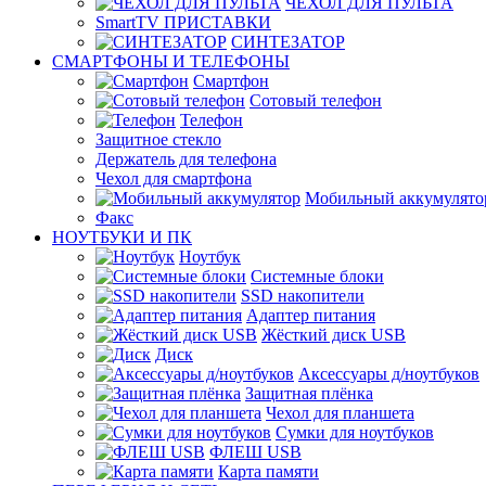
ЧЕХОЛ ДЛЯ ПУЛЬТА
SmartTV ПРИСТАВКИ
СИНТЕЗАТОР
СМАРТФОНЫ И ТЕЛЕФОНЫ
Смартфон
Сотовый телефон
Телефон
Защитное стекло
Держатель для телефона
Чехол для смартфона
Мобильный аккумулято
Факс
НОУТБУКИ И ПК
Ноутбук
Системные блоки
SSD накопители
Адаптер питания
Жёсткий диск USB
Диск
Аксессуары д/ноутбуков
Защитная плёнка
Чехол для планшета
Сумки для ноутбуков
ФЛЕШ USB
Карта памяти