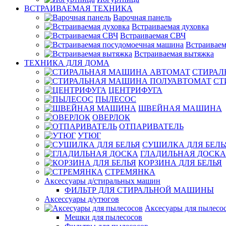
ВСТРАИВАЕМАЯ ТЕХНИКА
Варочная панель
Встраиваемая духовка
Встраиваемая СВЧ
Встраиваем
Встраиваемая вытяжка
ТЕХНИКА ДЛЯ ДОМА
СТИРАЛ
СТ
ЦЕНТРИФУГА
ПЫЛЕСОС
ШВЕЙНАЯ МАШИНА
ОВЕРЛОК
ОТПАРИВАТЕЛЬ
УТЮГ
СУШИЛКА ДЛЯ БЕЛЬ
ГЛАДИЛЬНАЯ ДОСКА
КОРЗИНА ДЛЯ БЕЛЬЯ
СТРЕМЯНКА
Аксессуары д/стиральных машин
ФИЛЬТР ДЛЯ СТИРАЛЬНОЙ МАШИНЫ
Аксессуары д/утюгов
Аксесуары для пылесо
Мешки для пылесосов