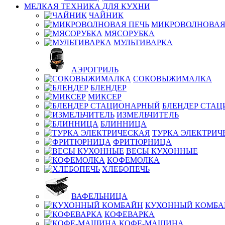
МЕЛКАЯ ТЕХНИКА ДЛЯ КУХНИ
ЧАЙНИК
МИКРОВОЛНОВАЯ
МЯСОРУБКА
МУЛЬТИВАРКА
АЭРОГРИЛЬ
СОКОВЫЖИМАЛКА
БЛЕНДЕР
МИКСЕР
БЛЕНДЕР СТА
ИЗМЕЛЬЧИТЕЛЬ
БЛИННИЦА
ТУРКА ЭЛЕКТРИЧ
ФРИТЮРНИЦА
ВЕСЫ КУХОННЫЕ
КОФЕМОЛКА
ХЛЕБОПЕЧЬ
ВАФЕЛЬНИЦА
КУХОННЫЙ КОМБА
КОФЕВАРКА
КОФЕ-МАШИНА