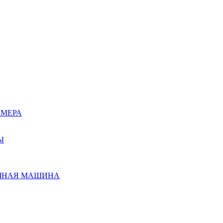
АМЕРА
Ы
ЧНАЯ МАШИНА