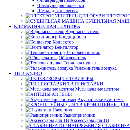
Фильтры для пылесосов
Шампунь для пылесоса
Щетки для пылесоса
ЭЛЕКТРО
СУШИЛЬНАЯ МАШ
КЛИМАТИЧЕСКАЯ ТЕХНИКА
Водонагреватель
Кондиционер
Конвектор
Вентилятор
Тепловентилятор
Обогреватель
Тепловая пушка
Увлажнитель воздуха
ТВ И AУДИО
ТЕЛЕВИЗОРЫ
ТВ ПРИСТАВКИ
Музыкальные центры
АНТЕНЫ
Акустические системы
КРОНШТЕЙНЫ ДЛЯ 
Наушники
Радиоприемник
Аксессуары для ТВ
СТАБИЛИЗА