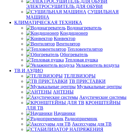
ЭЛЕКТРОСУШИТЕЛЬ ДЛЯ ОБУВИ
СУШИЛЬНАЯ
МАШИНА
КЛИМАТИЧЕСКАЯ ТЕХНИКА
Водонагреватель
Кондиционер
Конвектор
Вентилятор
Тепловентилятор
Обогреватель
Тепловая пушка
Увлажнитель воздуха
ТВ И AУДИО
ТЕЛЕВИЗОРЫ
ТВ ПРИСТАВКИ
Музыкальные центры
АНТЕНЫ
Акустические системы
КРОНШТЕЙНЫ
ДЛЯ ТВ
Наушники
Радиоприемник
Аксессуары для ТВ