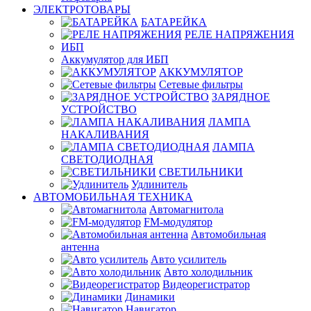
ЭЛЕКТРОТОВАРЫ
БАТАРЕЙКА
РЕЛЕ НАПРЯЖЕНИЯ
ИБП
Аккумулятор для ИБП
АККУМУЛЯТОР
Сетевые фильтры
ЗАРЯДНОЕ
УСТРОЙСТВО
ЛАМПА
НАКАЛИВАНИЯ
ЛАМПА
СВЕТОДИОДНАЯ
СВЕТИЛЬНИКИ
Удлинитель
АВТОМОБИЛЬНАЯ ТЕХНИКА
Автомагнитола
FM-модулятор
Автомобильная
антенна
Авто усилитель
Авто холодильник
Видеорегистратор
Динамики
Навигатор