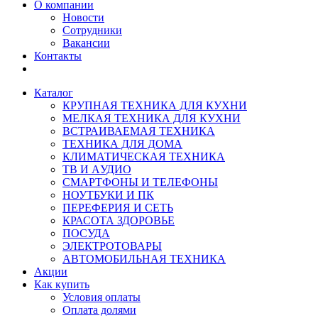
О компании
Новости
Сотрудники
Вакансии
Контакты
Каталог
КРУПНАЯ ТЕХНИКА ДЛЯ КУХНИ
МЕЛКАЯ ТЕХНИКА ДЛЯ КУХНИ
ВСТРАИВАЕМАЯ ТЕХНИКА
ТЕХНИКА ДЛЯ ДОМА
КЛИМАТИЧЕСКАЯ ТЕХНИКА
ТВ И AУДИО
СМАРТФОНЫ И ТЕЛЕФОНЫ
НОУТБУКИ И ПК
ПЕРЕФЕРИЯ И СЕТЬ
КРАСОТА ЗДОРОВЬЕ
ПОСУДА
ЭЛЕКТРОТОВАРЫ
АВТОМОБИЛЬНАЯ ТЕХНИКА
Акции
Как купить
Условия оплаты
Оплата долями