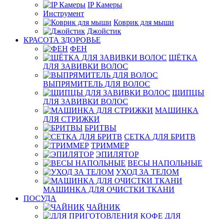
IP Камеры
Инструмент
Коврик для мыши
Джойстик
КРАСОТА ЗДОРОВЬЕ
ФЕН
ЩЁТКА
ДЛЯ ЗАВИВКИ ВОЛОС
ВЫПРЯМИТЕЛЬ ДЛЯ ВОЛОС
ЩИПЦЫ
ДЛЯ ЗАВИВКИ ВОЛОС
МАШИНКА
ДЛЯ СТРИЖКИ
БРИТВЫ
СЕТКА ДЛЯ БРИТВ
ТРИММЕР
ЭПИЛЯТОР
ВЕСЫ НАПОЛЬНЫЕ
УХОД ЗА ТЕЛОМ
МАШИНКА ДЛЯ ОЧИСТКИ ТКАНИ
ПОСУДА
ЧАЙНИК
ДЛЯ