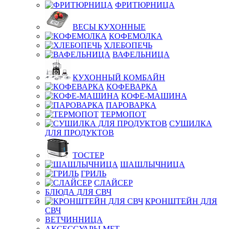
ФРИТЮРНИЦА
ВЕСЫ КУХОННЫЕ
КОФЕМОЛКА
ХЛЕБОПЕЧЬ
ВАФЕЛЬНИЦА
КУХОННЫЙ КОМБАЙН
КОФЕВАРКА
КОФЕ-МАШИНА
ПАРОВАРКА
ТЕРМОПОТ
СУШИЛКА
ДЛЯ ПРОДУКТОВ
ТОСТЕР
ШАШЛЫЧНИЦА
ГРИЛЬ
СЛАЙСЕР
БЛЮДА ДЛЯ СВЧ
КРОНШТЕЙН ДЛЯ
СВЧ
ВЕТЧИННИЦА
АКСЕССУАРЫ МБТ