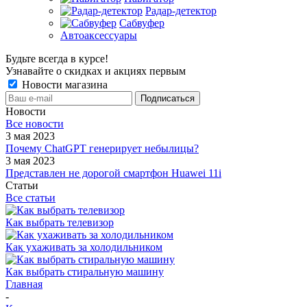
Радар-детектор
Сабвуфер
Автоаксессуары
Будьте всегда в курсе!
Узнавайте о скидках и акциях первым
Новости магазина
Новости
Все новости
3 мая 2023
Почему ChatGPT генерирует небылицы?
3 мая 2023
Представлен не дорогой смартфон Huawei 11i
Статьи
Все статьи
Как выбрать телевизор
Как ухаживать за холодильником
Как выбрать стиральную машину
Главная
-