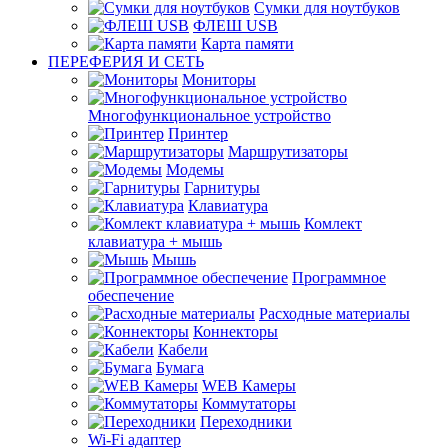
Сумки для ноутбуков
ФЛЕШ USB
Карта памяти
ПЕРЕФЕРИЯ И СЕТЬ
Мониторы
Многофункциональное устройство
Принтер
Маршрутизаторы
Модемы
Гарнитуры
Клавиатура
Комлект
клавиатура + мышь
Мышь
Программное
обеспечение
Расходные материалы
Коннекторы
Кабели
Бумага
WEB Камеры
Коммутаторы
Переходники
Wi-Fi адаптер