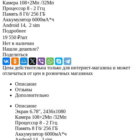
Камера 108+2Мп /32Мп
Процессор 8 - 2 Ггц
Память 8 Гб/ 256 ГБ
Аккумулятор 6000мА*ч
Android 14, 2 sim
Подробнее
19 550
₽
/шт
Нет в наличии
Нашли дешевле?
Поделиться
Цена действительна только для интернет-магазина и может
отличаться от цен в розничных магазинах
Описание
Отзывы
Дополнительно
Описание
Экран 6.78", 2436x1080
Камера 108+2Мп /32Мп
Процессор 8 - 2 Ггц
Память 8 Гб/ 256 ГБ
Аккумулятор 6000мА*ч
Android 14, 2 sim