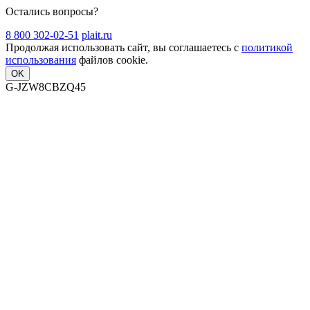
Остались вопросы?
8 800 302-02-51
plait.ru
Продолжая использовать сайт, вы соглашаетесь с
политикой
использования
файлов cookie.
OK
G-JZW8CBZQ45