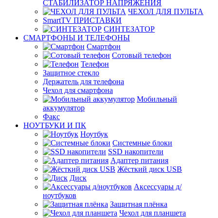
СТАБИЛИЗАТОР НАПРЯЖЕНИЯ
ЧЕХОЛ ДЛЯ ПУЛЬТА
SmartTV ПРИСТАВКИ
СИНТЕЗАТОР
СМАРТФОНЫ И ТЕЛЕФОНЫ
Смартфон
Сотовый телефон
Телефон
Защитное стекло
Держатель для телефона
Чехол для смартфона
Мобильный
аккумулятор
Факс
НОУТБУКИ И ПК
Ноутбук
Системные блоки
SSD накопители
Адаптер питания
Жёсткий диск USB
Диск
Аксессуары д/
ноутбуков
Защитная плёнка
Чехол для планшета