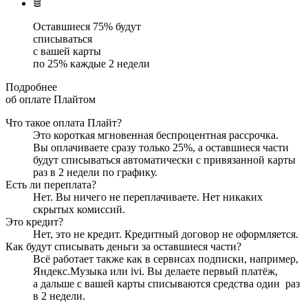
Оставшиеся
75
% будут
списываться
с вашей карты
по
25
%
каждые 2 недели
Подробнее
об оплате Плайтом
Что такое оплата Плайт?
Это короткая мгновенная беспроцентная рассрочка.
Вы оплачиваете сразу только
25
%, а оставшиеся части
будут списываться автоматически с привязанной карты
раз в 2 недели
по графику.
Есть ли переплата?
Нет. Вы ничего не переплачиваете. Нет никаких
скрытых комиссий.
Это кредит?
Нет, это не кредит. Кредитный договор не оформляется.
Как будут списывать деньги за оставшиеся части?
Всё работает также как в сервисах подписки, например,
Яндекс.Музыка или ivi. Вы делаете первый платёж,
а дальше с вашей карты списываются средства один
раз
в 2 недели
.