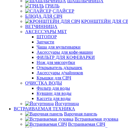
ШАШЛЫЧНИЦА
ГРИЛЬ
СЛАЙСЕР
БЛЮДА ДЛЯ СВЧ
КРОНШТЕЙН ДЛЯ С
ВЕТЧИННИЦА
АКСЕССУАРЫ МБТ
ШТОПОР
Запчасти
Чаша для мультиварки
Аксессуары для кофе-машин
ФИЛЬТР ДЛЯ КОФЕВАРКИ
Нож для мясорубки
Открыватель д/крышек
Аксессуары д/чайников
Крышки для СВЧ
ОЧИСТКА ВОДЫ
Фильтр для воды
Кувшин для воды
Кассета для воды
Йогуртница
ВСТРАИВАЕМАЯ ТЕХНИКА
Варочная панель
Встраиваемая духовка
Встраиваемая СВЧ