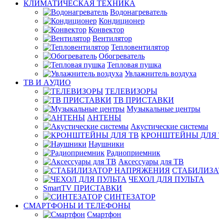
КЛИМАТИЧЕСКАЯ ТЕХНИКА
Водонагреватель
Кондиционер
Конвектор
Вентилятор
Тепловентилятор
Обогреватель
Тепловая пушка
Увлажнитель воздуха
ТВ И AУДИО
ТЕЛЕВИЗОРЫ
ТВ ПРИСТАВКИ
Музыкальные центры
АНТЕНЫ
Акустические системы
КРОНШТЕЙНЫ ДЛЯ 
Наушники
Радиоприемник
Аксессуары для ТВ
СТАБИЛИЗА
ЧЕХОЛ ДЛЯ ПУЛЬТА
SmartTV ПРИСТАВКИ
СИНТЕЗАТОР
СМАРТФОНЫ И ТЕЛЕФОНЫ
Смартфон