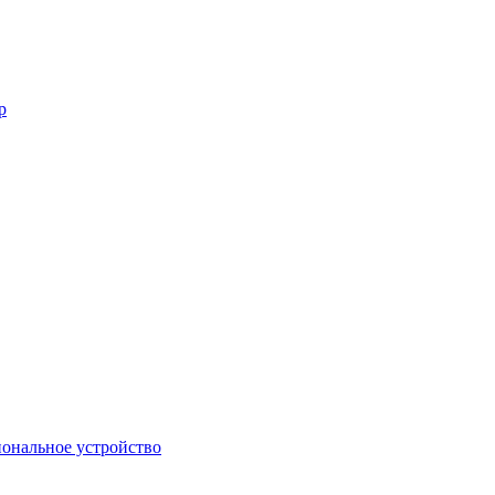
р
ональное устройство