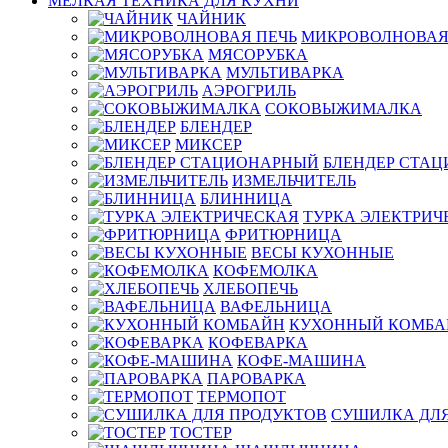
МЕЛКАЯ ТЕХНИКА ДЛЯ КУХНИ
ЧАЙНИК
МИКРОВОЛНОВАЯ
МЯСОРУБКА
МУЛЬТИВАРКА
АЭРОГРИЛЬ
СОКОВЫЖИМАЛКА
БЛЕНДЕР
МИКСЕР
БЛЕНДЕР СТА
ИЗМЕЛЬЧИТЕЛЬ
БЛИННИЦА
ТУРКА ЭЛЕКТРИЧ
ФРИТЮРНИЦА
ВЕСЫ КУХОННЫЕ
КОФЕМОЛКА
ХЛЕБОПЕЧЬ
ВАФЕЛЬНИЦА
КУХОННЫЙ КОМБА
КОФЕВАРКА
КОФЕ-МАШИНА
ПАРОВАРКА
ТЕРМОПОТ
СУШИЛКА ДЛЯ
ТОСТЕР