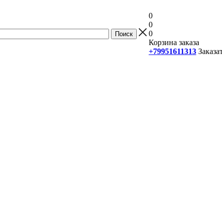
0
0
0
Корзина заказа
+79951611313
Заказа