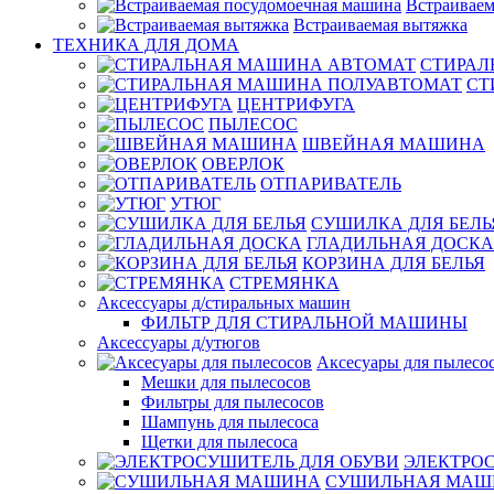
Встраиваем
Встраиваемая вытяжка
ТЕХНИКА ДЛЯ ДОМА
СТИРАЛ
СТ
ЦЕНТРИФУГА
ПЫЛЕСОС
ШВЕЙНАЯ МАШИНА
ОВЕРЛОК
ОТПАРИВАТЕЛЬ
УТЮГ
СУШИЛКА ДЛЯ БЕЛЬ
ГЛАДИЛЬНАЯ ДОСКА
КОРЗИНА ДЛЯ БЕЛЬЯ
СТРЕМЯНКА
Аксессуары д/стиральных машин
ФИЛЬТР ДЛЯ СТИРАЛЬНОЙ МАШИНЫ
Аксессуары д/утюгов
Аксесуары для пылесо
Мешки для пылесосов
Фильтры для пылесосов
Шампунь для пылесоса
Щетки для пылесоса
ЭЛЕКТРО
СУШИЛЬНАЯ МАШ