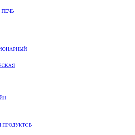
 ПЕЧЬ
ЦИОНАРНЫЙ
ЕСКАЯ
ЙН
 ПРОДУКТОВ