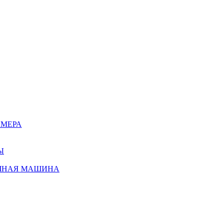
АМЕРА
Ы
ЧНАЯ МАШИНА