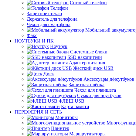
Сотовый телефон
Телефон
Защитное стекло
Держатель для телефона
Чехол для смартфона
Мобильный аккумулято
Факс
НОУТБУКИ И ПК
Ноутбук
Системные блоки
SSD накопители
Адаптер питания
Жёсткий диск USB
Диск
Аксессуары д/ноутбуков
Защитная плёнка
Чехол для планшета
Сумки для ноутбуков
ФЛЕШ USB
Карта памяти
ПЕРЕФЕРИЯ И СЕТЬ
Мониторы
Многофункци
Принтер
Маршрутизаторы