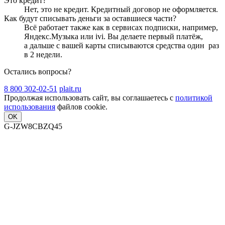
Это кредит?
Нет, это не кредит. Кредитный договор не оформляется.
Как будут списывать деньги за оставшиеся части?
Всё работает также как в сервисах подписки, например,
Яндекс.Музыка или ivi. Вы делаете первый платёж,
а дальше с вашей карты списываются средства один
раз
в 2 недели
.
Остались вопросы?
8 800 302-02-51
plait.ru
Продолжая использовать сайт, вы соглашаетесь с
политикой
использования
файлов cookie.
OK
G-JZW8CBZQ45