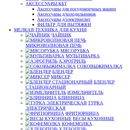
АКСЕССУАРЫ КБТ
Аксессуары для посудомоечных машин
Аксессуары д/холодильников
Аксессуары д/электроплит
ФИЛЬТР ДЛЯ ВЫТЯЖКИ
МЕЛКАЯ ТЕХНИКА ДЛЯ КУХНИ
ЧАЙНИК
МИКРОВОЛНОВАЯ ПЕЧЬ
МЯСОРУБКА
МУЛЬТИВАРКА
АЭРОГРИЛЬ
СОКОВЫЖИМАЛКА
БЛЕНДЕР
МИКСЕР
БЛЕНДЕР
СТАЦИОНАРНЫЙ
ИЗМЕЛЬЧИТЕЛЬ
БЛИННИЦА
ТУРКА
ЭЛЕКТРИЧЕСКАЯ
ФРИТЮРНИЦА
ВЕСЫ КУХОННЫЕ
КОФЕМОЛКА
ХЛЕБОПЕЧЬ