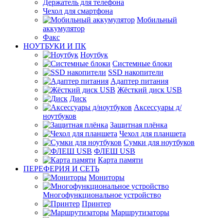
Держатель для телефона
Чехол для смартфона
Мобильный
аккумулятор
Факс
НОУТБУКИ И ПК
Ноутбук
Системные блоки
SSD накопители
Адаптер питания
Жёсткий диск USB
Диск
Аксессуары д/
ноутбуков
Защитная плёнка
Чехол для планшета
Сумки для ноутбуков
ФЛЕШ USB
Карта памяти
ПЕРЕФЕРИЯ И СЕТЬ
Мониторы
Многофункциональное устройство
Принтер
Маршрутизаторы