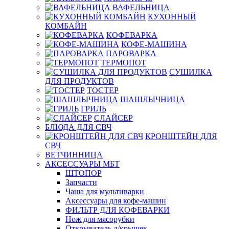
ВАФЕЛЬНИЦА
КУХОННЫЙ
КОМБАЙН
КОФЕВАРКА
КОФЕ-МАШИНА
ПАРОВАРКА
ТЕРМОПОТ
СУШИЛКА
ДЛЯ ПРОДУКТОВ
ТОСТЕР
ШАШЛЫЧНИЦА
ГРИЛЬ
СЛАЙСЕР
БЛЮДА ДЛЯ СВЧ
КРОНШТЕЙН ДЛЯ
СВЧ
ВЕТЧИННИЦА
АКСЕССУАРЫ МБТ
ШТОПОР
Запчасти
Чаша для мультиварки
Аксессуары для кофе-машин
ФИЛЬТР ДЛЯ КОФЕВАРКИ
Нож для мясорубки
Открыватель д/крышек