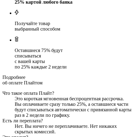
25
% картой любого банка
Получайте товар
выбранный способом
Оставшиеся
75
% будут
списываться
с вашей карты
по
25
%
каждые 2 недели
Подробнее
об оплате Плайтом
Что такое оплата Плайт?
Это короткая мгновенная беспроцентная рассрочка.
Вы оплачиваете сразу только
25
%, а оставшиеся части
будут списываться автоматически с привязанной карты
раз в 2 недели
по графику.
Есть ли переплата?
Нет. Вы ничего не переплачиваете. Нет никаких
скрытых комиссий.