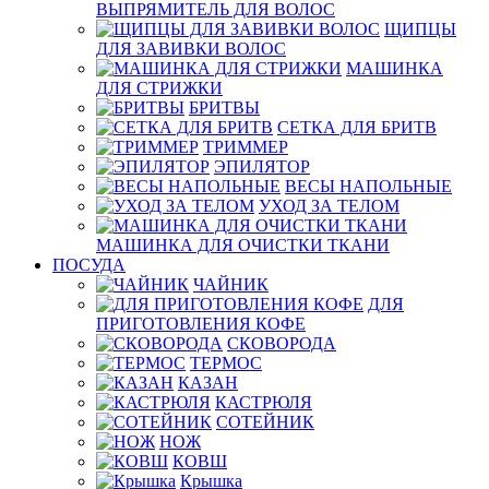
ВЫПРЯМИТЕЛЬ ДЛЯ ВОЛОС
ЩИПЦЫ
ДЛЯ ЗАВИВКИ ВОЛОС
МАШИНКА
ДЛЯ СТРИЖКИ
БРИТВЫ
СЕТКА ДЛЯ БРИТВ
ТРИММЕР
ЭПИЛЯТОР
ВЕСЫ НАПОЛЬНЫЕ
УХОД ЗА ТЕЛОМ
МАШИНКА ДЛЯ ОЧИСТКИ ТКАНИ
ПОСУДА
ЧАЙНИК
ДЛЯ
ПРИГОТОВЛЕНИЯ КОФЕ
СКОВОРОДА
ТЕРМОС
КАЗАН
КАСТРЮЛЯ
СОТЕЙНИК
НОЖ
КОВШ
Крышка