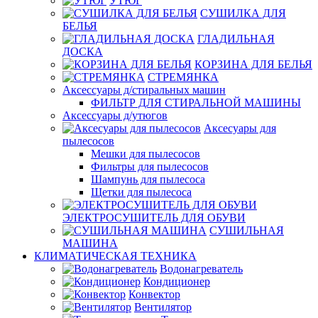
УТЮГ
СУШИЛКА ДЛЯ
БЕЛЬЯ
ГЛАДИЛЬНАЯ
ДОСКА
КОРЗИНА ДЛЯ БЕЛЬЯ
СТРЕМЯНКА
Аксессуары д/стиральных машин
ФИЛЬТР ДЛЯ СТИРАЛЬНОЙ МАШИНЫ
Аксессуары д/утюгов
Аксесуары для
пылесосов
Мешки для пылесосов
Фильтры для пылесосов
Шампунь для пылесоса
Щетки для пылесоса
ЭЛЕКТРОСУШИТЕЛЬ ДЛЯ ОБУВИ
СУШИЛЬНАЯ
МАШИНА
КЛИМАТИЧЕСКАЯ ТЕХНИКА
Водонагреватель
Кондиционер
Конвектор
Вентилятор