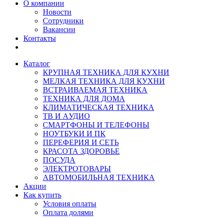
О компании
Новости
Сотрудники
Вакансии
Контакты
Каталог
КРУПНАЯ ТЕХНИКА ДЛЯ КУХНИ
МЕЛКАЯ ТЕХНИКА ДЛЯ КУХНИ
ВСТРАИВАЕМАЯ ТЕХНИКА
ТЕХНИКА ДЛЯ ДОМА
КЛИМАТИЧЕСКАЯ ТЕХНИКА
ТВ И AУДИО
СМАРТФОНЫ И ТЕЛЕФОНЫ
НОУТБУКИ И ПК
ПЕРЕФЕРИЯ И СЕТЬ
КРАСОТА ЗДОРОВЬЕ
ПОСУДА
ЭЛЕКТРОТОВАРЫ
АВТОМОБИЛЬНАЯ ТЕХНИКА
Акции
Как купить
Условия оплаты
Оплата долями