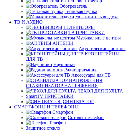
Тепловентилятор
Обогреватель
Тепловая пушка
Увлажнитель воздуха
ТВ И AУДИО
ТЕЛЕВИЗОРЫ
ТВ ПРИСТАВКИ
Музыкальные центры
АНТЕНЫ
Акустические системы
КРОНШТЕЙНЫ
ДЛЯ ТВ
Наушники
Радиоприемник
Аксессуары для ТВ
СТАБИЛИЗАТОР НАПРЯЖЕНИЯ
ЧЕХОЛ ДЛЯ ПУЛЬТА
SmartTV ПРИСТАВКИ
СИНТЕЗАТОР
СМАРТФОНЫ И ТЕЛЕФОНЫ
Смартфон
Сотовый телефон
Телефон
Защитное стекло