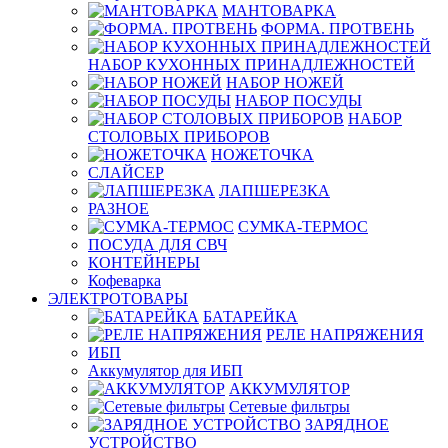
МАНТОВАРКА
ФОРМА. ПРОТВЕНЬ
НАБОР КУХОННЫХ ПРИНАДЛЕЖНОСТЕЙ
НАБОР НОЖЕЙ
НАБОР ПОСУДЫ
НАБОР
СТОЛОВЫХ ПРИБОРОВ
НОЖЕТОЧКА
СЛАЙСЕР
ЛАПШЕРЕЗКА
РАЗНОЕ
СУМКА-ТЕРМОС
ПОСУДА ДЛЯ СВЧ
КОНТЕЙНЕРЫ
Кофеварка
ЭЛЕКТРОТОВАРЫ
БАТАРЕЙКА
РЕЛЕ НАПРЯЖЕНИЯ
ИБП
Аккумулятор для ИБП
АККУМУЛЯТОР
Сетевые фильтры
ЗАРЯДНОЕ
УСТРОЙСТВО