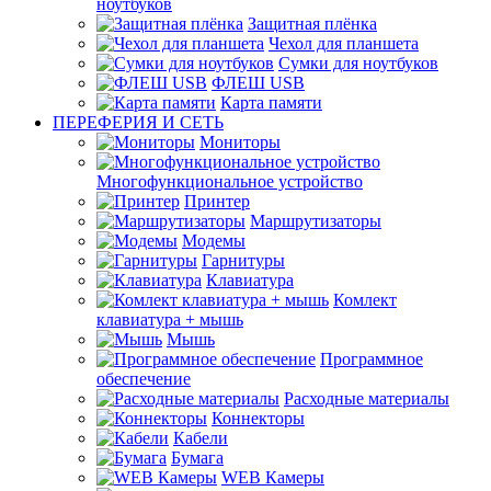
ноутбуков
Защитная плёнка
Чехол для планшета
Сумки для ноутбуков
ФЛЕШ USB
Карта памяти
ПЕРЕФЕРИЯ И СЕТЬ
Мониторы
Многофункциональное устройство
Принтер
Маршрутизаторы
Модемы
Гарнитуры
Клавиатура
Комлект
клавиатура + мышь
Мышь
Программное
обеспечение
Расходные материалы
Коннекторы
Кабели
Бумага
WEB Камеры