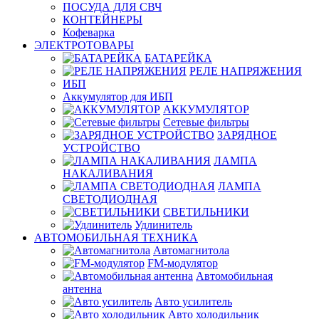
ПОСУДА ДЛЯ СВЧ
КОНТЕЙНЕРЫ
Кофеварка
ЭЛЕКТРОТОВАРЫ
БАТАРЕЙКА
РЕЛЕ НАПРЯЖЕНИЯ
ИБП
Аккумулятор для ИБП
АККУМУЛЯТОР
Сетевые фильтры
ЗАРЯДНОЕ
УСТРОЙСТВО
ЛАМПА
НАКАЛИВАНИЯ
ЛАМПА
СВЕТОДИОДНАЯ
СВЕТИЛЬНИКИ
Удлинитель
АВТОМОБИЛЬНАЯ ТЕХНИКА
Автомагнитола
FM-модулятор
Автомобильная
антенна
Авто усилитель
Авто холодильник