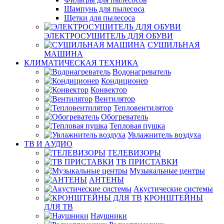
Шампунь для пылесоса
Щетки для пылесоса
ЭЛЕКТРОСУШИТЕЛЬ ДЛЯ ОБУВИ
СУШИЛЬНАЯ
МАШИНА
КЛИМАТИЧЕСКАЯ ТЕХНИКА
Водонагреватель
Кондиционер
Конвектор
Вентилятор
Тепловентилятор
Обогреватель
Тепловая пушка
Увлажнитель воздуха
ТВ И AУДИО
ТЕЛЕВИЗОРЫ
ТВ ПРИСТАВКИ
Музыкальные центры
АНТЕНЫ
Акустические системы
КРОНШТЕЙНЫ
ДЛЯ ТВ
Наушники