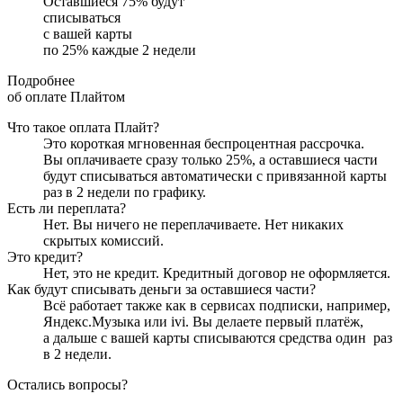
Оставшиеся
75
% будут
списываться
с вашей карты
по
25
%
каждые 2 недели
Подробнее
об оплате Плайтом
Что такое оплата Плайт?
Это короткая мгновенная беспроцентная рассрочка.
Вы оплачиваете сразу только
25
%, а оставшиеся части
будут списываться автоматически с привязанной карты
раз в 2 недели
по графику.
Есть ли переплата?
Нет. Вы ничего не переплачиваете. Нет никаких
скрытых комиссий.
Это кредит?
Нет, это не кредит. Кредитный договор не оформляется.
Как будут списывать деньги за оставшиеся части?
Всё работает также как в сервисах подписки, например,
Яндекс.Музыка или ivi. Вы делаете первый платёж,
а дальше с вашей карты списываются средства один
раз
в 2 недели
.
Остались вопросы?