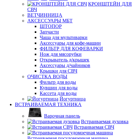
КРОНШТЕЙН ДЛЯ
СВЧ
ВЕТЧИННИЦА
АКСЕССУАРЫ МБТ
ШТОПОР
Запчасти
Чаша для мультиварки
Аксессуары для кофе-машин
ФИЛЬТР ДЛЯ КОФЕВАРКИ
Нож для мясорубки
Открыватель д/крышек
Аксессуары д/чайников
Крышки для СВЧ
ОЧИСТКА ВОДЫ
Фильтр для воды
Кувшин для воды
Кассета для воды
Йогуртница
ВСТРАИВАЕМАЯ ТЕХНИКА
Варочная панель
Встраиваемая духовка
Встраиваемая СВЧ
Встраиваемая посудомоечная машина