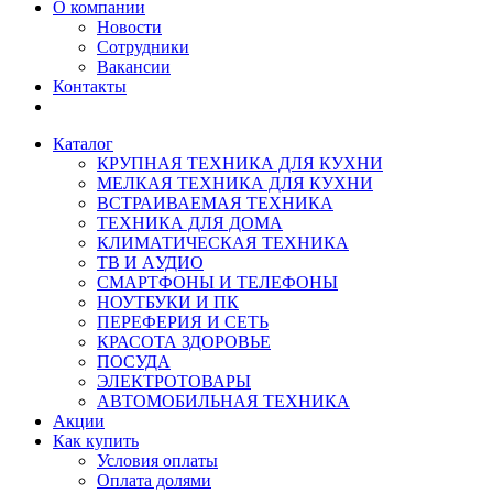
О компании
Новости
Сотрудники
Вакансии
Контакты
Каталог
КРУПНАЯ ТЕХНИКА ДЛЯ КУХНИ
МЕЛКАЯ ТЕХНИКА ДЛЯ КУХНИ
ВСТРАИВАЕМАЯ ТЕХНИКА
ТЕХНИКА ДЛЯ ДОМА
КЛИМАТИЧЕСКАЯ ТЕХНИКА
ТВ И AУДИО
СМАРТФОНЫ И ТЕЛЕФОНЫ
НОУТБУКИ И ПК
ПЕРЕФЕРИЯ И СЕТЬ
КРАСОТА ЗДОРОВЬЕ
ПОСУДА
ЭЛЕКТРОТОВАРЫ
АВТОМОБИЛЬНАЯ ТЕХНИКА
Акции
Как купить
Условия оплаты
Оплата долями