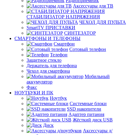
Радиоприемник
Аксессуары для ТВ
СТАБИЛИЗАТОР НАПРЯЖЕНИЯ
ЧЕХОЛ ДЛЯ ПУЛЬТА
SmartTV ПРИСТАВКИ
СИНТЕЗАТОР
СМАРТФОНЫ И ТЕЛЕФОНЫ
Смартфон
Сотовый телефон
Телефон
Защитное стекло
Держатель для телефона
Чехол для смартфона
Мобильный
аккумулятор
Факс
НОУТБУКИ И ПК
Ноутбук
Системные блоки
SSD накопители
Адаптер питания
Жёсткий диск USB
Диск
Аксессуары д/