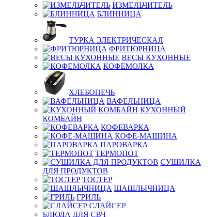
ИЗМЕЛЬЧИТЕЛЬ
БЛИННИЦА
ТУРКА ЭЛЕКТРИЧЕСКАЯ
ФРИТЮРНИЦА
ВЕСЫ КУХОННЫЕ
КОФЕМОЛКА
ХЛЕБОПЕЧЬ
ВАФЕЛЬНИЦА
КУХОННЫЙ
КОМБАЙН
КОФЕВАРКА
КОФЕ-МАШИНА
ПАРОВАРКА
ТЕРМОПОТ
СУШИЛКА
ДЛЯ ПРОДУКТОВ
ТОСТЕР
ШАШЛЫЧНИЦА
ГРИЛЬ
СЛАЙСЕР
БЛЮДА ДЛЯ СВЧ