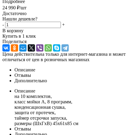
Подробнее
24 990
₽
/шт
Достаточно
Нашли дешевле?
-
+
В корзину
Купить в 1 клик
Поделиться
Цена действительна только для интернет-магазина и может
отличаться от цен в розничных магазинах
Описание
Отзывы
Дополнительно
Описание
на 10 комплектов,
класс мойки A, 8 программ,
конденсационная сушка,
защита от протечек,
таймер отсрочки запуска,
размеры (ШxГxВ) 45x61x85 см
Отзывы
Дополнительно