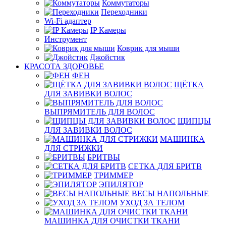
Коммутаторы
Переходники
Wi-Fi адаптер
IP Камеры
Инструмент
Коврик для мыши
Джойстик
КРАСОТА ЗДОРОВЬЕ
ФЕН
ЩЁТКА
ДЛЯ ЗАВИВКИ ВОЛОС
ВЫПРЯМИТЕЛЬ ДЛЯ ВОЛОС
ЩИПЦЫ
ДЛЯ ЗАВИВКИ ВОЛОС
МАШИНКА
ДЛЯ СТРИЖКИ
БРИТВЫ
СЕТКА ДЛЯ БРИТВ
ТРИММЕР
ЭПИЛЯТОР
ВЕСЫ НАПОЛЬНЫЕ
УХОД ЗА ТЕЛОМ
МАШИНКА ДЛЯ ОЧИСТКИ ТКАНИ