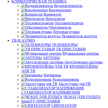
КЛИМАТИЧЕСКАЯ ТЕХНИКА
Водонагреватель
Кондиционер
Конвектор
Вентилятор
Тепловентилятор
Обогреватель
Тепловая пушка
Увлажнитель воздуха
ТВ И AУДИО
ТЕЛЕВИЗОРЫ
ТВ ПРИСТАВКИ
Музыкальные центры
АНТЕНЫ
Акустические системы
КРОНШТЕЙНЫ
ДЛЯ ТВ
Наушники
Радиоприемник
Аксессуары для ТВ
СТАБИЛИЗАТОР НАПРЯЖЕНИЯ
ЧЕХОЛ ДЛЯ ПУЛЬТА
SmartTV ПРИСТАВКИ
СИНТЕЗАТОР