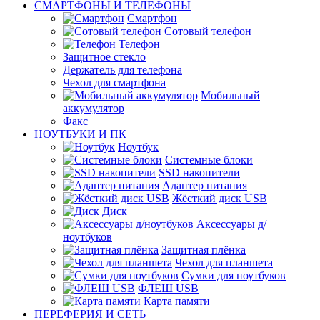
СМАРТФОНЫ И ТЕЛЕФОНЫ
Смартфон
Сотовый телефон
Телефон
Защитное стекло
Держатель для телефона
Чехол для смартфона
Мобильный
аккумулятор
Факс
НОУТБУКИ И ПК
Ноутбук
Системные блоки
SSD накопители
Адаптер питания
Жёсткий диск USB
Диск
Аксессуары д/
ноутбуков
Защитная плёнка
Чехол для планшета
Сумки для ноутбуков
ФЛЕШ USB
Карта памяти
ПЕРЕФЕРИЯ И СЕТЬ