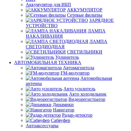
Аккумулятор для ИБП
АККУМУЛЯТОР
Сетевые фильтры
ЗАРЯДНОЕ
УСТРОЙСТВО
ЛАМПА
НАКАЛИВАНИЯ
ЛАМПА
СВЕТОДИОДНАЯ
СВЕТИЛЬНИКИ
Удлинитель
АВТОМОБИЛЬНАЯ ТЕХНИКА
Автомагнитола
FM-модулятор
Автомобильная
антенна
Авто усилитель
Авто холодильник
Видеорегистратор
Динамики
Навигатор
Радар-детектор
Сабвуфер
Автоаксессуары