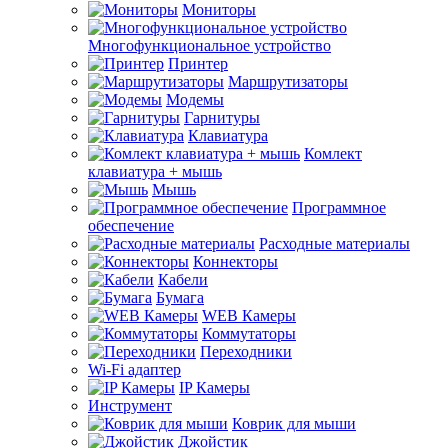
Мониторы
Многофункциональное устройство
Принтер
Маршрутизаторы
Модемы
Гарнитуры
Клавиатура
Комлект
клавиатура + мышь
Мышь
Программное
обеспечение
Расходные материалы
Коннекторы
Кабели
Бумага
WEB Камеры
Коммутаторы
Переходники
Wi-Fi адаптер
IP Камеры
Инструмент
Коврик для мыши
Джойстик