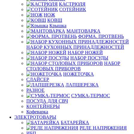
КАСТРЮЛЯ
СОТЕЙНИК
НОЖ
КОВШ
Крышка
МАНТОВАРКА
ФОРМА. ПРОТВЕНЬ
НАБОР КУХОННЫХ ПРИНАДЛЕЖНОСТЕЙ
НАБОР НОЖЕЙ
НАБОР ПОСУДЫ
НАБОР
СТОЛОВЫХ ПРИБОРОВ
НОЖЕТОЧКА
СЛАЙСЕР
ЛАПШЕРЕЗКА
РАЗНОЕ
СУМКА-ТЕРМОС
ПОСУДА ДЛЯ СВЧ
КОНТЕЙНЕРЫ
Кофеварка
ЭЛЕКТРОТОВАРЫ
БАТАРЕЙКА
РЕЛЕ НАПРЯЖЕНИЯ
ИБП