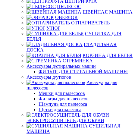
ЦЕНТРИФУГА
ПЫЛЕСОС
ШВЕЙНАЯ МАШИНА
ОВЕРЛОК
ОТПАРИВАТЕЛЬ
УТЮГ
СУШИЛКА ДЛЯ
БЕЛЬЯ
ГЛАДИЛЬНАЯ
ДОСКА
КОРЗИНА ДЛЯ БЕЛЬЯ
СТРЕМЯНКА
Аксессуары д/стиральных машин
ФИЛЬТР ДЛЯ СТИРАЛЬНОЙ МАШИНЫ
Аксессуары д/утюгов
Аксесуары для
пылесосов
Мешки для пылесосов
Фильтры для пылесосов
Шампунь для пылесоса
Щетки для пылесоса
ЭЛЕКТРОСУШИТЕЛЬ ДЛЯ ОБУВИ
СУШИЛЬНАЯ
МАШИНА