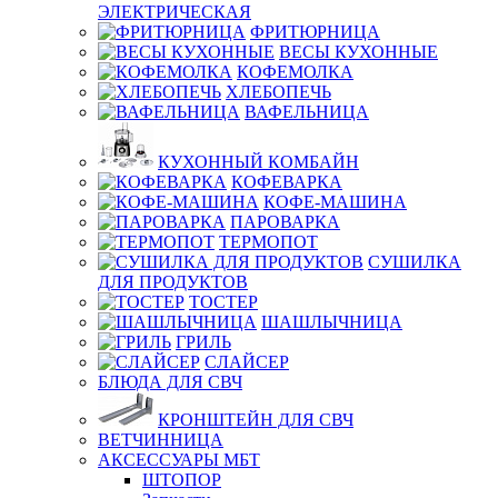
ЭЛЕКТРИЧЕСКАЯ
ФРИТЮРНИЦА
ВЕСЫ КУХОННЫЕ
КОФЕМОЛКА
ХЛЕБОПЕЧЬ
ВАФЕЛЬНИЦА
КУХОННЫЙ КОМБАЙН
КОФЕВАРКА
КОФЕ-МАШИНА
ПАРОВАРКА
ТЕРМОПОТ
СУШИЛКА
ДЛЯ ПРОДУКТОВ
ТОСТЕР
ШАШЛЫЧНИЦА
ГРИЛЬ
СЛАЙСЕР
БЛЮДА ДЛЯ СВЧ
КРОНШТЕЙН ДЛЯ СВЧ
ВЕТЧИННИЦА
АКСЕССУАРЫ МБТ
ШТОПОР