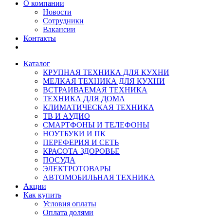
О компании
Новости
Сотрудники
Вакансии
Контакты
Каталог
КРУПНАЯ ТЕХНИКА ДЛЯ КУХНИ
МЕЛКАЯ ТЕХНИКА ДЛЯ КУХНИ
ВСТРАИВАЕМАЯ ТЕХНИКА
ТЕХНИКА ДЛЯ ДОМА
КЛИМАТИЧЕСКАЯ ТЕХНИКА
ТВ И AУДИО
СМАРТФОНЫ И ТЕЛЕФОНЫ
НОУТБУКИ И ПК
ПЕРЕФЕРИЯ И СЕТЬ
КРАСОТА ЗДОРОВЬЕ
ПОСУДА
ЭЛЕКТРОТОВАРЫ
АВТОМОБИЛЬНАЯ ТЕХНИКА
Акции
Как купить
Условия оплаты
Оплата долями