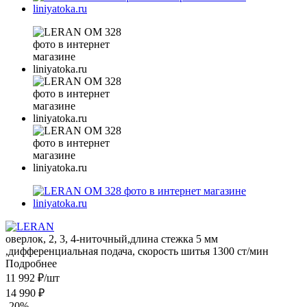
оверлок, 2, 3, 4-ниточный,длина стежка 5 мм
,дифференциальная подача, скорость шитья 1300 ст/мин
Подробнее
11 992
₽
/шт
14 990
₽
-
20
%