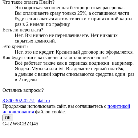
Что такое оплата Плайт?
Это короткая мгновенная беспроцентная рассрочка.
Вы оплачиваете сразу только
25
%, а оставшиеся части
будут списываться автоматически с привязанной карты
раз в 2 недели
по графику.
Есть ли переплата?
Нет. Вы ничего не переплачиваете. Нет никаких
скрытых комиссий.
Это кредит?
Нет, это не кредит. Кредитный договор не оформляется.
Как будут списывать деньги за оставшиеся части?
Всё работает также как в сервисах подписки, например,
Яндекс.Музыка или ivi. Вы делаете первый платёж,
а дальше с вашей карты списываются средства один
раз
в 2 недели
.
Остались вопросы?
8 800 302-02-51
plait.ru
Продолжая использовать сайт, вы соглашаетесь с
политикой
использования
файлов cookie.
OK
G-JZW8CBZQ45