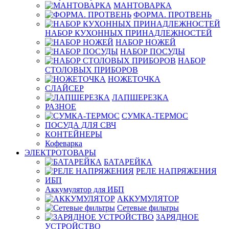
МАНТОВАРКА
ФОРМА. ПРОТВЕНЬ
НАБОР КУХОННЫХ ПРИНАДЛЕЖНОСТЕЙ
НАБОР НОЖЕЙ
НАБОР ПОСУДЫ
НАБОР
СТОЛОВЫХ ПРИБОРОВ
НОЖЕТОЧКА
СЛАЙСЕР
ЛАПШЕРЕЗКА
РАЗНОЕ
СУМКА-ТЕРМОС
ПОСУДА ДЛЯ СВЧ
КОНТЕЙНЕРЫ
Кофеварка
ЭЛЕКТРОТОВАРЫ
БАТАРЕЙКА
РЕЛЕ НАПРЯЖЕНИЯ
ИБП
Аккумулятор для ИБП
АККУМУЛЯТОР
Сетевые фильтры
ЗАРЯДНОЕ
УСТРОЙСТВО