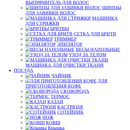
ВЫПРЯМИТЕЛЬ ДЛЯ ВОЛОС
ЩИПЦЫ
ДЛЯ ЗАВИВКИ ВОЛОС
МАШИНКА
ДЛЯ СТРИЖКИ
БРИТВЫ
СЕТКА ДЛЯ БРИТВ
ТРИММЕР
ЭПИЛЯТОР
ВЕСЫ НАПОЛЬНЫЕ
УХОД ЗА ТЕЛОМ
МАШИНКА ДЛЯ ОЧИСТКИ ТКАНИ
ПОСУДА
ЧАЙНИК
ДЛЯ
ПРИГОТОВЛЕНИЯ КОФЕ
СКОВОРОДА
ТЕРМОС
КАЗАН
КАСТРЮЛЯ
СОТЕЙНИК
НОЖ
КОВШ
Крышка