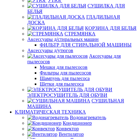
УТЮГ
СУШИЛКА ДЛЯ
БЕЛЬЯ
ГЛАДИЛЬНАЯ
ДОСКА
КОРЗИНА ДЛЯ БЕЛЬЯ
СТРЕМЯНКА
Аксессуары д/стиральных машин
ФИЛЬТР ДЛЯ СТИРАЛЬНОЙ МАШИНЫ
Аксессуары д/утюгов
Аксесуары для
пылесосов
Мешки для пылесосов
Фильтры для пылесосов
Шампунь для пылесоса
Щетки для пылесоса
ЭЛЕКТРОСУШИТЕЛЬ ДЛЯ ОБУВИ
СУШИЛЬНАЯ
МАШИНА
КЛИМАТИЧЕСКАЯ ТЕХНИКА
Водонагреватель
Кондиционер
Конвектор
Вентилятор