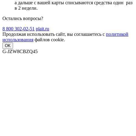
а дальше с вашей карты списываются средства один
раз
в 2 недели
.
Остались вопросы?
8 800 302-02-51
plait.ru
Продолжая использовать сайт, вы соглашаетесь с
политикой
использования
файлов cookie.
OK
G-JZW8CBZQ45