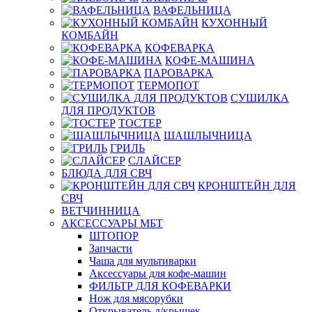
ВАФЕЛЬНИЦА
КУХОННЫЙ
КОМБАЙН
КОФЕВАРКА
КОФЕ-МАШИНА
ПАРОВАРКА
ТЕРМОПОТ
СУШИЛКА
ДЛЯ ПРОДУКТОВ
ТОСТЕР
ШАШЛЫЧНИЦА
ГРИЛЬ
СЛАЙСЕР
БЛЮДА ДЛЯ СВЧ
КРОНШТЕЙН ДЛЯ
СВЧ
ВЕТЧИННИЦА
АКСЕССУАРЫ МБТ
ШТОПОР
Запчасти
Чаша для мультиварки
Аксессуары для кофе-машин
ФИЛЬТР ДЛЯ КОФЕВАРКИ
Нож для мясорубки
Открыватель д/крышек