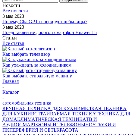
Новости
Все новости
3 мая 2023
Почему ChatGPT генерирует небылицы?
3 мая 2023
Представлен не дорогой смартфон Huawei 11i
Статьи
Все статьи
Как выбрать телевизор
Как ухаживать за холодильником
Как выбрать стиральную машину
Главная
-
Каталог
-
автомобильная техника
КРУПНАЯ ТЕХНИКА ДЛЯ КУХНИ
МЕЛКАЯ ТЕХНИКА
ДЛЯ КУХНИ
ВСТРАИВАЕМАЯ ТЕХНИКА
ТЕХНИКА ДЛЯ
ДОМА
КЛИМАТИЧЕСКАЯ ТЕХНИКА
ТВ И
AУДИО
СМАРТФОНЫ И ТЕЛЕФОНЫ
НОУТБУКИ И
ПК
ПЕРЕФЕРИЯ И СЕТЬ
КРАСОТА