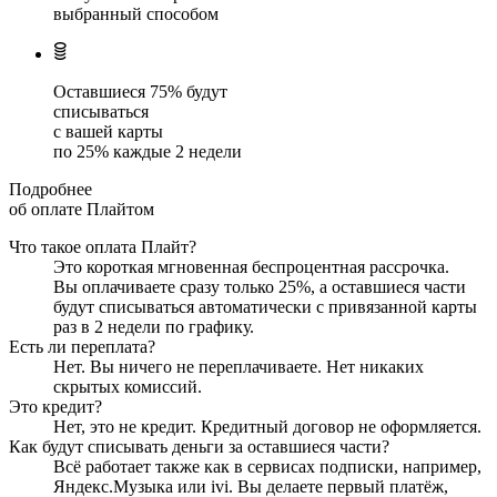
выбранный способом
Оставшиеся
75
% будут
списываться
с вашей карты
по
25
%
каждые 2 недели
Подробнее
об оплате Плайтом
Что такое оплата Плайт?
Это короткая мгновенная беспроцентная рассрочка.
Вы оплачиваете сразу только
25
%, а оставшиеся части
будут списываться автоматически с привязанной карты
раз в 2 недели
по графику.
Есть ли переплата?
Нет. Вы ничего не переплачиваете. Нет никаких
скрытых комиссий.
Это кредит?
Нет, это не кредит. Кредитный договор не оформляется.
Как будут списывать деньги за оставшиеся части?
Всё работает также как в сервисах подписки, например,
Яндекс.Музыка или ivi. Вы делаете первый платёж,