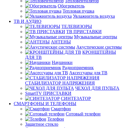
Тепловентилятор
Обогреватель
Тепловая пушка
Увлажнитель воздуха
ТВ И AУДИО
ТЕЛЕВИЗОРЫ
ТВ ПРИСТАВКИ
Музыкальные центры
АНТЕНЫ
Акустические системы
КРОНШТЕЙНЫ
ДЛЯ ТВ
Наушники
Радиоприемник
Аксессуары для ТВ
СТАБИЛИЗАТОР НАПРЯЖЕНИЯ
ЧЕХОЛ ДЛЯ ПУЛЬТА
SmartTV ПРИСТАВКИ
СИНТЕЗАТОР
СМАРТФОНЫ И ТЕЛЕФОНЫ
Смартфон
Сотовый телефон
Телефон
Защитное стекло