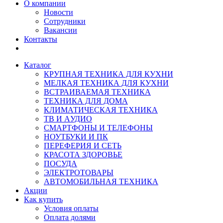
О компании
Новости
Сотрудники
Вакансии
Контакты
Каталог
КРУПНАЯ ТЕХНИКА ДЛЯ КУХНИ
МЕЛКАЯ ТЕХНИКА ДЛЯ КУХНИ
ВСТРАИВАЕМАЯ ТЕХНИКА
ТЕХНИКА ДЛЯ ДОМА
КЛИМАТИЧЕСКАЯ ТЕХНИКА
ТВ И AУДИО
СМАРТФОНЫ И ТЕЛЕФОНЫ
НОУТБУКИ И ПК
ПЕРЕФЕРИЯ И СЕТЬ
КРАСОТА ЗДОРОВЬЕ
ПОСУДА
ЭЛЕКТРОТОВАРЫ
АВТОМОБИЛЬНАЯ ТЕХНИКА
Акции
Как купить
Условия оплаты
Оплата долями