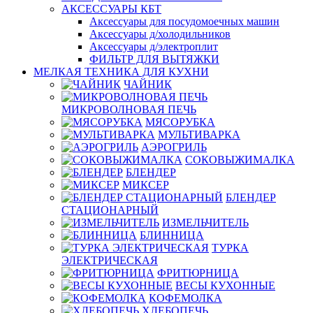
АКСЕССУАРЫ КБТ
Аксессуары для посудомоечных машин
Аксессуары д/холодильников
Аксессуары д/электроплит
ФИЛЬТР ДЛЯ ВЫТЯЖКИ
МЕЛКАЯ ТЕХНИКА ДЛЯ КУХНИ
ЧАЙНИК
МИКРОВОЛНОВАЯ ПЕЧЬ
МЯСОРУБКА
МУЛЬТИВАРКА
АЭРОГРИЛЬ
СОКОВЫЖИМАЛКА
БЛЕНДЕР
МИКСЕР
БЛЕНДЕР
СТАЦИОНАРНЫЙ
ИЗМЕЛЬЧИТЕЛЬ
БЛИННИЦА
ТУРКА
ЭЛЕКТРИЧЕСКАЯ
ФРИТЮРНИЦА
ВЕСЫ КУХОННЫЕ
КОФЕМОЛКА
ХЛЕБОПЕЧЬ