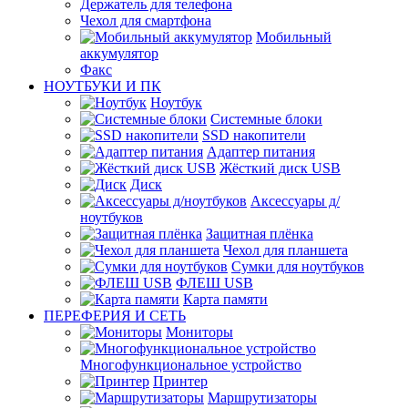
Держатель для телефона
Чехол для смартфона
Мобильный
аккумулятор
Факс
НОУТБУКИ И ПК
Ноутбук
Системные блоки
SSD накопители
Адаптер питания
Жёсткий диск USB
Диск
Аксессуары д/
ноутбуков
Защитная плёнка
Чехол для планшета
Сумки для ноутбуков
ФЛЕШ USB
Карта памяти
ПЕРЕФЕРИЯ И СЕТЬ
Мониторы
Многофункциональное устройство
Принтер
Маршрутизаторы