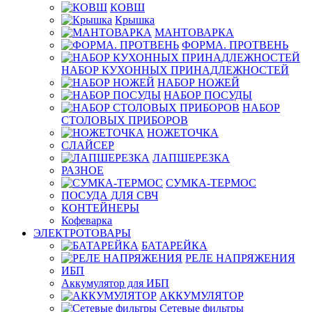
КОВШ
Крышка
МАНТОВАРКА
ФОРМА. ПРОТВЕНЬ
НАБОР КУХОННЫХ ПРИНАДЛЕЖНОСТЕЙ
НАБОР НОЖЕЙ
НАБОР ПОСУДЫ
НАБОР
СТОЛОВЫХ ПРИБОРОВ
НОЖЕТОЧКА
СЛАЙСЕР
ЛАПШЕРЕЗКА
РАЗНОЕ
СУМКА-ТЕРМОС
ПОСУДА ДЛЯ СВЧ
КОНТЕЙНЕРЫ
Кофеварка
ЭЛЕКТРОТОВАРЫ
БАТАРЕЙКА
РЕЛЕ НАПРЯЖЕНИЯ
ИБП
Аккумулятор для ИБП
АККУМУЛЯТОР
Сетевые фильтры