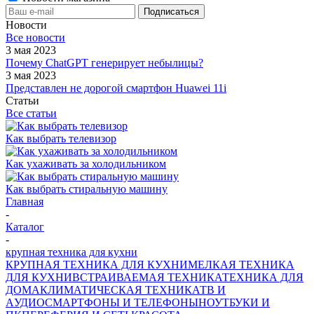
Новости
Все новости
3 мая 2023
Почему ChatGPT генерирует небылицы?
3 мая 2023
Представлен не дорогой смартфон Huawei 11i
Статьи
Все статьи
Как выбрать телевизор
Как ухаживать за холодильником
Как выбрать стиральную машину
Главная
-
Каталог
-
крупная техника для кухни
КРУПНАЯ ТЕХНИКА ДЛЯ КУХНИ
МЕЛКАЯ ТЕХНИКА
ДЛЯ КУХНИ
ВСТРАИВАЕМАЯ ТЕХНИКА
ТЕХНИКА ДЛЯ
ДОМА
КЛИМАТИЧЕСКАЯ ТЕХНИКА
ТВ И
AУДИО
СМАРТФОНЫ И ТЕЛЕФОНЫ
НОУТБУКИ И