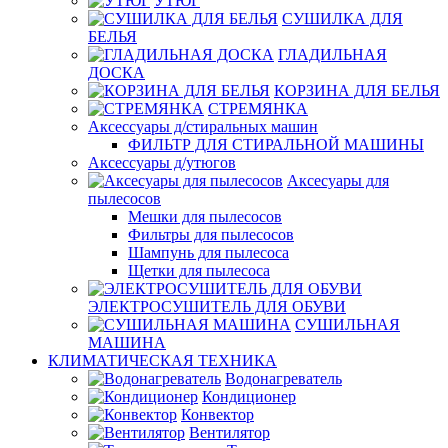
УТЮГ
СУШИЛКА ДЛЯ
БЕЛЬЯ
ГЛАДИЛЬНАЯ
ДОСКА
КОРЗИНА ДЛЯ БЕЛЬЯ
СТРЕМЯНКА
Аксессуары д/стиральных машин
ФИЛЬТР ДЛЯ СТИРАЛЬНОЙ МАШИНЫ
Аксессуары д/утюгов
Аксесуары для
пылесосов
Мешки для пылесосов
Фильтры для пылесосов
Шампунь для пылесоса
Щетки для пылесоса
ЭЛЕКТРОСУШИТЕЛЬ ДЛЯ ОБУВИ
СУШИЛЬНАЯ
МАШИНА
КЛИМАТИЧЕСКАЯ ТЕХНИКА
Водонагреватель
Кондиционер
Конвектор
Вентилятор