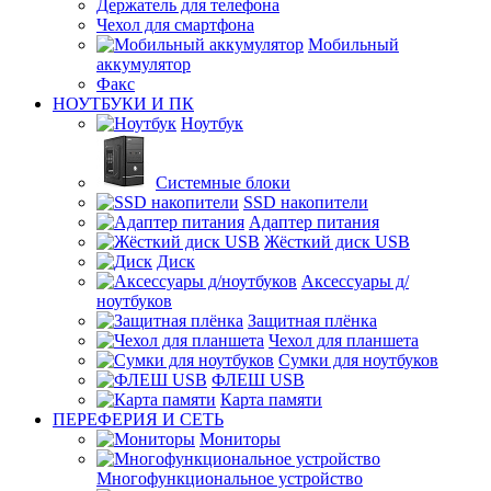
Держатель для телефона
Чехол для смартфона
Мобильный
аккумулятор
Факс
НОУТБУКИ И ПК
Ноутбук
Системные блоки
SSD накопители
Адаптер питания
Жёсткий диск USB
Диск
Аксессуары д/
ноутбуков
Защитная плёнка
Чехол для планшета
Сумки для ноутбуков
ФЛЕШ USB
Карта памяти
ПЕРЕФЕРИЯ И СЕТЬ
Мониторы
Многофункциональное устройство