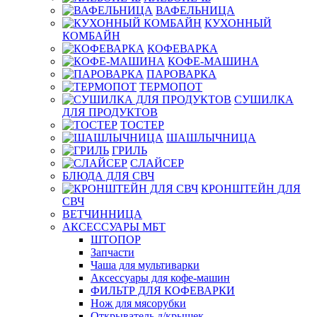
ВАФЕЛЬНИЦА
КУХОННЫЙ
КОМБАЙН
КОФЕВАРКА
КОФЕ-МАШИНА
ПАРОВАРКА
ТЕРМОПОТ
СУШИЛКА
ДЛЯ ПРОДУКТОВ
ТОСТЕР
ШАШЛЫЧНИЦА
ГРИЛЬ
СЛАЙСЕР
БЛЮДА ДЛЯ СВЧ
КРОНШТЕЙН ДЛЯ
СВЧ
ВЕТЧИННИЦА
АКСЕССУАРЫ МБТ
ШТОПОР
Запчасти
Чаша для мультиварки
Аксессуары для кофе-машин
ФИЛЬТР ДЛЯ КОФЕВАРКИ
Нож для мясорубки
Открыватель д/крышек