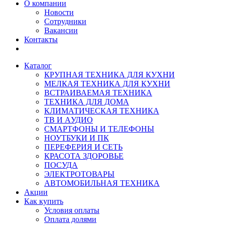
О компании
Новости
Сотрудники
Вакансии
Контакты
Каталог
КРУПНАЯ ТЕХНИКА ДЛЯ КУХНИ
МЕЛКАЯ ТЕХНИКА ДЛЯ КУХНИ
ВСТРАИВАЕМАЯ ТЕХНИКА
ТЕХНИКА ДЛЯ ДОМА
КЛИМАТИЧЕСКАЯ ТЕХНИКА
ТВ И AУДИО
СМАРТФОНЫ И ТЕЛЕФОНЫ
НОУТБУКИ И ПК
ПЕРЕФЕРИЯ И СЕТЬ
КРАСОТА ЗДОРОВЬЕ
ПОСУДА
ЭЛЕКТРОТОВАРЫ
АВТОМОБИЛЬНАЯ ТЕХНИКА
Акции
Как купить
Условия оплаты
Оплата долями