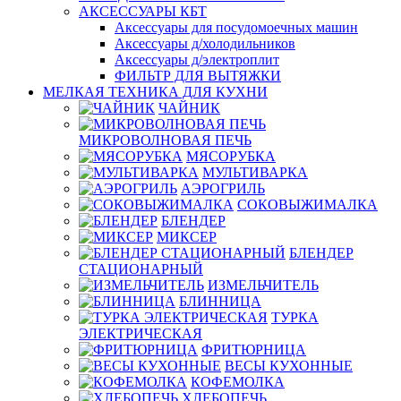
АКСЕССУАРЫ КБТ
Аксессуары для посудомоечных машин
Аксессуары д/холодильников
Аксессуары д/электроплит
ФИЛЬТР ДЛЯ ВЫТЯЖКИ
МЕЛКАЯ ТЕХНИКА ДЛЯ КУХНИ
ЧАЙНИК
МИКРОВОЛНОВАЯ ПЕЧЬ
МЯСОРУБКА
МУЛЬТИВАРКА
АЭРОГРИЛЬ
СОКОВЫЖИМАЛКА
БЛЕНДЕР
МИКСЕР
БЛЕНДЕР
СТАЦИОНАРНЫЙ
ИЗМЕЛЬЧИТЕЛЬ
БЛИННИЦА
ТУРКА
ЭЛЕКТРИЧЕСКАЯ
ФРИТЮРНИЦА
ВЕСЫ КУХОННЫЕ
КОФЕМОЛКА
ХЛЕБОПЕЧЬ