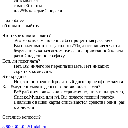
списываться
с вашей карты
по
25
%
каждые 2 недели
Подробнее
об оплате Плайтом
Что такое оплата Плайт?
Это короткая мгновенная беспроцентная рассрочка.
Вы оплачиваете сразу только
25
%, а оставшиеся части
будут списываться автоматически с привязанной карты
раз в 2 недели
по графику.
Есть ли переплата?
Нет. Вы ничего не переплачиваете. Нет никаких
скрытых комиссий.
Это кредит?
Нет, это не кредит. Кредитный договор не оформляется.
Как будут списывать деньги за оставшиеся части?
Всё работает также как в сервисах подписки, например,
Яндекс.Музыка или ivi. Вы делаете первый платёж,
а дальше с вашей карты списываются средства один
раз
в 2 недели
.
Остались вопросы?
8 800 302-02-51
plait.ru