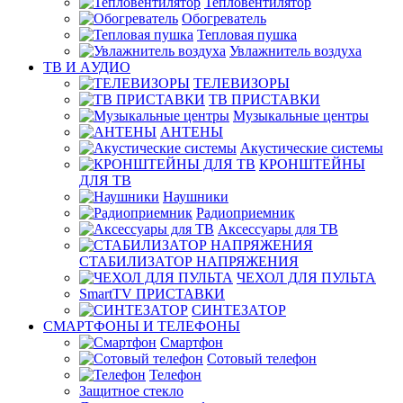
Тепловентилятор
Обогреватель
Тепловая пушка
Увлажнитель воздуха
ТВ И AУДИО
ТЕЛЕВИЗОРЫ
ТВ ПРИСТАВКИ
Музыкальные центры
АНТЕНЫ
Акустические системы
КРОНШТЕЙНЫ
ДЛЯ ТВ
Наушники
Радиоприемник
Аксессуары для ТВ
СТАБИЛИЗАТОР НАПРЯЖЕНИЯ
ЧЕХОЛ ДЛЯ ПУЛЬТА
SmartTV ПРИСТАВКИ
СИНТЕЗАТОР
СМАРТФОНЫ И ТЕЛЕФОНЫ
Смартфон
Сотовый телефон
Телефон
Защитное стекло