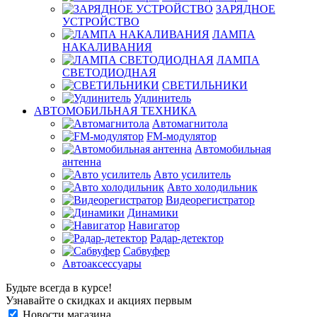
ЗАРЯДНОЕ
УСТРОЙСТВО
ЛАМПА
НАКАЛИВАНИЯ
ЛАМПА
СВЕТОДИОДНАЯ
СВЕТИЛЬНИКИ
Удлинитель
АВТОМОБИЛЬНАЯ ТЕХНИКА
Автомагнитола
FM-модулятор
Автомобильная
антенна
Авто усилитель
Авто холодильник
Видеорегистратор
Динамики
Навигатор
Радар-детектор
Сабвуфер
Автоаксессуары
Будьте всегда в курсе!
Узнавайте о скидках и акциях первым
Новости магазина