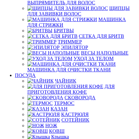
ВЫПРЯМИТЕЛЬ ДЛЯ ВОЛОС
ЩИПЦЫ
ДЛЯ ЗАВИВКИ ВОЛОС
МАШИНКА
ДЛЯ СТРИЖКИ
БРИТВЫ
СЕТКА ДЛЯ БРИТВ
ТРИММЕР
ЭПИЛЯТОР
ВЕСЫ НАПОЛЬНЫЕ
УХОД ЗА ТЕЛОМ
МАШИНКА ДЛЯ ОЧИСТКИ ТКАНИ
ПОСУДА
ЧАЙНИК
ДЛЯ
ПРИГОТОВЛЕНИЯ КОФЕ
СКОВОРОДА
ТЕРМОС
КАЗАН
КАСТРЮЛЯ
СОТЕЙНИК
НОЖ
КОВШ
Крышка