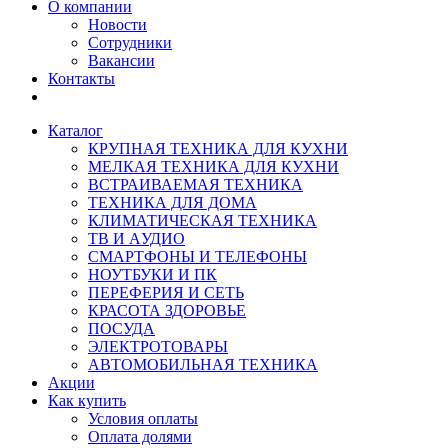
О компании
Новости
Сотрудники
Вакансии
Контакты
Каталог
КРУПНАЯ ТЕХНИКА ДЛЯ КУХНИ
МЕЛКАЯ ТЕХНИКА ДЛЯ КУХНИ
ВСТРАИВАЕМАЯ ТЕХНИКА
ТЕХНИКА ДЛЯ ДОМА
КЛИМАТИЧЕСКАЯ ТЕХНИКА
ТВ И AУДИО
СМАРТФОНЫ И ТЕЛЕФОНЫ
НОУТБУКИ И ПК
ПЕРЕФЕРИЯ И СЕТЬ
КРАСОТА ЗДОРОВЬЕ
ПОСУДА
ЭЛЕКТРОТОВАРЫ
АВТОМОБИЛЬНАЯ ТЕХНИКА
Акции
Как купить
Условия оплаты
Оплата долями