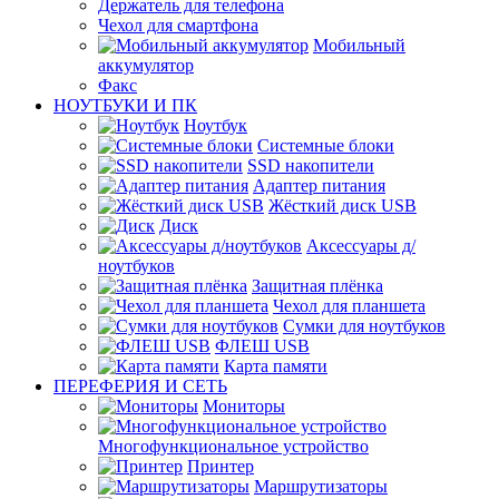
Держатель для телефона
Чехол для смартфона
Мобильный
аккумулятор
Факс
НОУТБУКИ И ПК
Ноутбук
Системные блоки
SSD накопители
Адаптер питания
Жёсткий диск USB
Диск
Аксессуары д/
ноутбуков
Защитная плёнка
Чехол для планшета
Сумки для ноутбуков
ФЛЕШ USB
Карта памяти
ПЕРЕФЕРИЯ И СЕТЬ
Мониторы
Многофункциональное устройство
Принтер
Маршрутизаторы