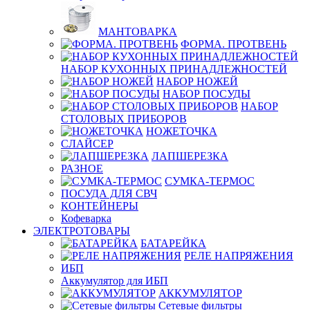
МАНТОВАРКА
ФОРМА. ПРОТВЕНЬ
НАБОР КУХОННЫХ ПРИНАДЛЕЖНОСТЕЙ
НАБОР НОЖЕЙ
НАБОР ПОСУДЫ
НАБОР
СТОЛОВЫХ ПРИБОРОВ
НОЖЕТОЧКА
СЛАЙСЕР
ЛАПШЕРЕЗКА
РАЗНОЕ
СУМКА-ТЕРМОС
ПОСУДА ДЛЯ СВЧ
КОНТЕЙНЕРЫ
Кофеварка
ЭЛЕКТРОТОВАРЫ
БАТАРЕЙКА
РЕЛЕ НАПРЯЖЕНИЯ
ИБП
Аккумулятор для ИБП
АККУМУЛЯТОР
Сетевые фильтры