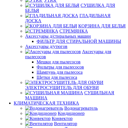
УТЮГ
СУШИЛКА ДЛЯ
БЕЛЬЯ
ГЛАДИЛЬНАЯ
ДОСКА
КОРЗИНА ДЛЯ БЕЛЬЯ
СТРЕМЯНКА
Аксессуары д/стиральных машин
ФИЛЬТР ДЛЯ СТИРАЛЬНОЙ МАШИНЫ
Аксессуары д/утюгов
Аксесуары для
пылесосов
Мешки для пылесосов
Фильтры для пылесосов
Шампунь для пылесоса
Щетки для пылесоса
ЭЛЕКТРОСУШИТЕЛЬ ДЛЯ ОБУВИ
СУШИЛЬНАЯ
МАШИНА
КЛИМАТИЧЕСКАЯ ТЕХНИКА
Водонагреватель
Кондиционер
Конвектор
Вентилятор