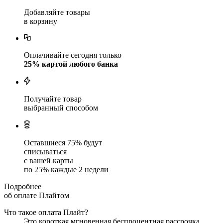
Добавляйте товары
в корзину
Оплачивайте сегодня только
25
% картой любого банка
Получайте товар
выбранный способом
Оставшиеся
75
% будут
списываться
с вашей карты
по
25
%
каждые 2 недели
Подробнее
об оплате Плайтом
Что такое оплата Плайт?
Это короткая мгновенная беспроцентная рассрочка.