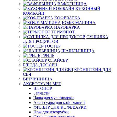
ВАФЕЛЬНИЦА
КУХОННЫЙ
КОМБАЙН
КОФЕВАРКА
КОФЕ-МАШИНА
ПАРОВАРКА
ТЕРМОПОТ
СУШИЛКА
ДЛЯ ПРОДУКТОВ
ТОСТЕР
ШАШЛЫЧНИЦА
ГРИЛЬ
СЛАЙСЕР
БЛЮДА ДЛЯ СВЧ
КРОНШТЕЙН ДЛЯ
СВЧ
ВЕТЧИННИЦА
АКСЕССУАРЫ МБТ
ШТОПОР
Запчасти
Чаша для мультиварки
Аксессуары для кофе-машин
ФИЛЬТР ДЛЯ КОФЕВАРКИ
Нож для мясорубки
Открыватель д/крышек