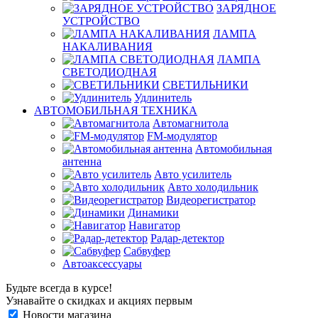
ЗАРЯДНОЕ
УСТРОЙСТВО
ЛАМПА
НАКАЛИВАНИЯ
ЛАМПА
СВЕТОДИОДНАЯ
СВЕТИЛЬНИКИ
Удлинитель
АВТОМОБИЛЬНАЯ ТЕХНИКА
Автомагнитола
FM-модулятор
Автомобильная
антенна
Авто усилитель
Авто холодильник
Видеорегистратор
Динамики
Навигатор
Радар-детектор
Сабвуфер
Автоаксессуары
Будьте всегда в курсе!
Узнавайте о скидках и акциях первым
Новости магазина