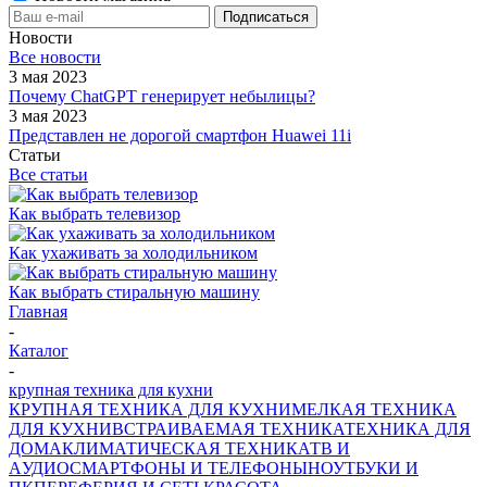
Новости
Все новости
3 мая 2023
Почему ChatGPT генерирует небылицы?
3 мая 2023
Представлен не дорогой смартфон Huawei 11i
Статьи
Все статьи
Как выбрать телевизор
Как ухаживать за холодильником
Как выбрать стиральную машину
Главная
-
Каталог
-
крупная техника для кухни
КРУПНАЯ ТЕХНИКА ДЛЯ КУХНИ
МЕЛКАЯ ТЕХНИКА
ДЛЯ КУХНИ
ВСТРАИВАЕМАЯ ТЕХНИКА
ТЕХНИКА ДЛЯ
ДОМА
КЛИМАТИЧЕСКАЯ ТЕХНИКА
ТВ И
AУДИО
СМАРТФОНЫ И ТЕЛЕФОНЫ
НОУТБУКИ И