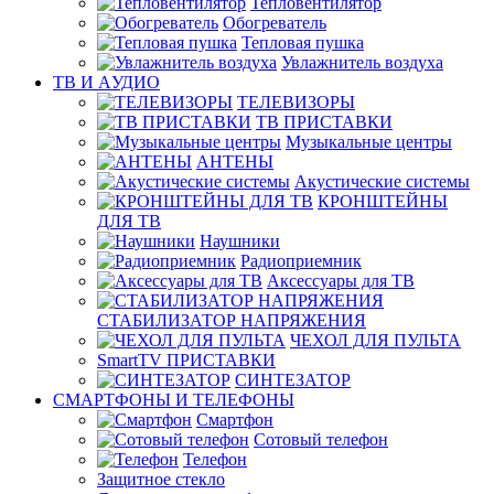
Тепловентилятор
Обогреватель
Тепловая пушка
Увлажнитель воздуха
ТВ И AУДИО
ТЕЛЕВИЗОРЫ
ТВ ПРИСТАВКИ
Музыкальные центры
АНТЕНЫ
Акустические системы
КРОНШТЕЙНЫ
ДЛЯ ТВ
Наушники
Радиоприемник
Аксессуары для ТВ
СТАБИЛИЗАТОР НАПРЯЖЕНИЯ
ЧЕХОЛ ДЛЯ ПУЛЬТА
SmartTV ПРИСТАВКИ
СИНТЕЗАТОР
СМАРТФОНЫ И ТЕЛЕФОНЫ
Смартфон
Сотовый телефон
Телефон
Защитное стекло