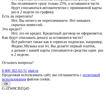
Вы оплачиваете сразу только
25
%, а оставшиеся части
будут списываться автоматически с привязанной карты
раз в 2 недели
по графику.
Есть ли переплата?
Нет. Вы ничего не переплачиваете. Нет никаких
скрытых комиссий.
Это кредит?
Нет, это не кредит. Кредитный договор не оформляется.
Как будут списывать деньги за оставшиеся части?
Всё работает также как в сервисах подписки, например,
Яндекс.Музыка или ivi. Вы делаете первый платёж,
а дальше с вашей карты списываются средства один
раз
в 2 недели
.
Остались вопросы?
8 800 302-02-51
plait.ru
Продолжая использовать сайт, вы соглашаетесь с
политикой
использования
файлов cookie.
OK
G-JZW8CBZQ45