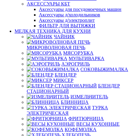
АКСЕССУАРЫ КБТ
Аксессуары для посудомоечных машин
Аксессуары д/холодильников
Аксессуары д/электроплит
ФИЛЬТР ДЛЯ ВЫТЯЖКИ
МЕЛКАЯ ТЕХНИКА ДЛЯ КУХНИ
ЧАЙНИК
МИКРОВОЛНОВАЯ ПЕЧЬ
МЯСОРУБКА
МУЛЬТИВАРКА
АЭРОГРИЛЬ
СОКОВЫЖИМАЛКА
БЛЕНДЕР
МИКСЕР
БЛЕНДЕР
СТАЦИОНАРНЫЙ
ИЗМЕЛЬЧИТЕЛЬ
БЛИННИЦА
ТУРКА
ЭЛЕКТРИЧЕСКАЯ
ФРИТЮРНИЦА
ВЕСЫ КУХОННЫЕ
КОФЕМОЛКА
ХЛЕБОПЕЧЬ