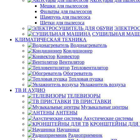
Аксесуары для пылесо
Мешки для пылесосов
Фильтры для пылесосов
Шампунь для пылесоса
Щетки для пылесоса
ЭЛЕКТРО
СУШИЛЬНАЯ МАШ
КЛИМАТИЧЕСКАЯ ТЕХНИКА
Водонагреватель
Кондиционер
Конвектор
Вентилятор
Тепловентилятор
Обогреватель
Тепловая пушка
Увлажнитель воздуха
ТВ И AУДИО
ТЕЛЕВИЗОРЫ
ТВ ПРИСТАВКИ
Музыкальные центры
АНТЕНЫ
Акустические системы
КРОНШТЕЙНЫ ДЛЯ 
Наушники
Радиоприемник