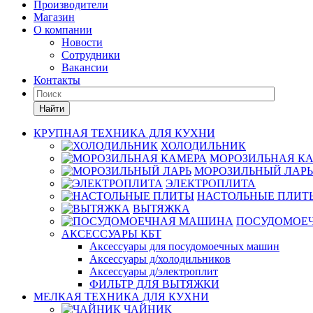
Производители
Магазин
О компании
Новости
Сотрудники
Вакансии
Контакты
Найти
КРУПНАЯ ТЕХНИКА ДЛЯ КУХНИ
ХОЛОДИЛЬНИК
МОРОЗИЛЬНАЯ К
МОРОЗИЛЬНЫЙ ЛАРЬ
ЭЛЕКТРОПЛИТА
НАСТОЛЬНЫЕ ПЛИТ
ВЫТЯЖКА
ПОСУДОМОЕ
АКСЕССУАРЫ КБТ
Аксессуары для посудомоечных машин
Аксессуары д/холодильников
Аксессуары д/электроплит
ФИЛЬТР ДЛЯ ВЫТЯЖКИ
МЕЛКАЯ ТЕХНИКА ДЛЯ КУХНИ
ЧАЙНИК