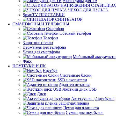
Аксессуары для ТВ
СТАБИЛИЗА
ЧЕХОЛ ДЛЯ ПУЛЬТА
SmartTV ПРИСТАВКИ
СИНТЕЗАТОР
СМАРТФОНЫ И ТЕЛЕФОНЫ
Смартфон
Сотовый телефон
Телефон
Защитное стекло
Держатель для телефона
Чехол для смартфона
Мобильный аккумулято
Факс
НОУТБУКИ И ПК
Ноутбук
Системные блоки
SSD накопители
Адаптер питания
Жёсткий диск USB
Диск
Аксессуары д/ноутбуков
Защитная плёнка
Чехол для планшета
Сумки для ноутбуков