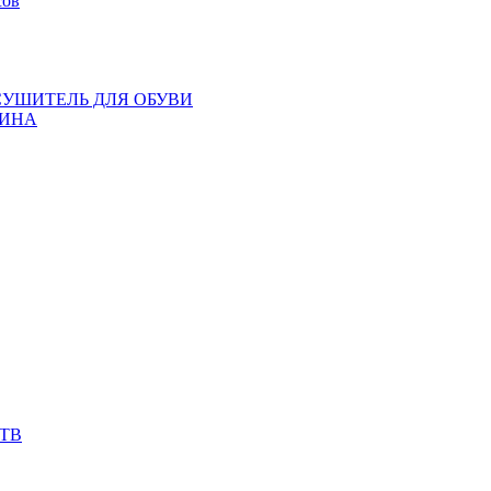
сов
СУШИТЕЛЬ ДЛЯ ОБУВИ
ИНА
ТВ