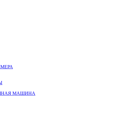
АМЕРА
Ы
ЧНАЯ МАШИНА