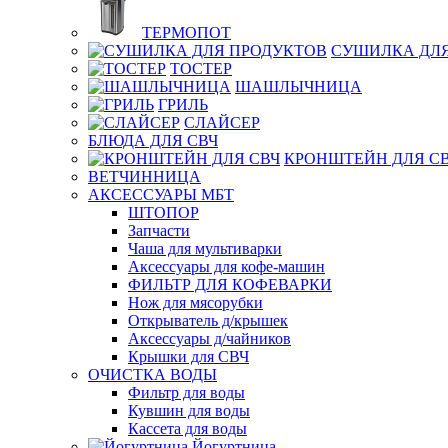
ТЕРМОПОТ
СУШИЛКА ДЛЯ
ТОСТЕР
ШАШЛЫЧНИЦА
ГРИЛЬ
СЛАЙСЕР
БЛЮДА ДЛЯ СВЧ
КРОНШТЕЙН ДЛЯ С
ВЕТЧИННИЦА
АКСЕССУАРЫ МБТ
ШТОПОР
Запчасти
Чаша для мультиварки
Аксессуары для кофе-машин
ФИЛЬТР ДЛЯ КОФЕВАРКИ
Нож для мясорубки
Открыватель д/крышек
Аксессуары д/чайников
Крышки для СВЧ
ОЧИСТКА ВОДЫ
Фильтр для воды
Кувшин для воды
Кассета для воды
Йогуртница