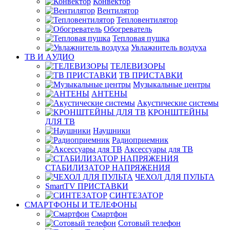
Конвектор
Вентилятор
Тепловентилятор
Обогреватель
Тепловая пушка
Увлажнитель воздуха
ТВ И AУДИО
ТЕЛЕВИЗОРЫ
ТВ ПРИСТАВКИ
Музыкальные центры
АНТЕНЫ
Акустические системы
КРОНШТЕЙНЫ
ДЛЯ ТВ
Наушники
Радиоприемник
Аксессуары для ТВ
СТАБИЛИЗАТОР НАПРЯЖЕНИЯ
ЧЕХОЛ ДЛЯ ПУЛЬТА
SmartTV ПРИСТАВКИ
СИНТЕЗАТОР
СМАРТФОНЫ И ТЕЛЕФОНЫ
Смартфон
Сотовый телефон