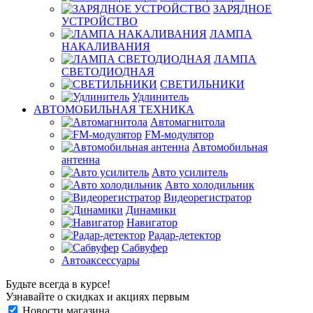
ЗАРЯДНОЕ
УСТРОЙСТВО
ЛАМПА
НАКАЛИВАНИЯ
ЛАМПА
СВЕТОДИОДНАЯ
СВЕТИЛЬНИКИ
Удлинитель
АВТОМОБИЛЬНАЯ ТЕХНИКА
Автомагнитола
FM-модулятор
Автомобильная
антенна
Авто усилитель
Авто холодильник
Видеорегистратор
Динамики
Навигатор
Радар-детектор
Сабвуфер
Автоаксессуары
Будьте всегда в курсе!
Узнавайте о скидках и акциях первым
Новости магазина