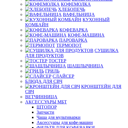
КОФЕМОЛКА
ХЛЕБОПЕЧЬ
ВАФЕЛЬНИЦА
КУХОННЫЙ
КОМБАЙН
КОФЕВАРКА
КОФЕ-МАШИНА
ПАРОВАРКА
ТЕРМОПОТ
СУШИЛКА
ДЛЯ ПРОДУКТОВ
ТОСТЕР
ШАШЛЫЧНИЦА
ГРИЛЬ
СЛАЙСЕР
БЛЮДА ДЛЯ СВЧ
КРОНШТЕЙН ДЛЯ
СВЧ
ВЕТЧИННИЦА
АКСЕССУАРЫ МБТ
ШТОПОР
Запчасти
Чаша для мультиварки
Аксессуары для кофе-машин
ФИЛЬТР ДЛЯ КОФЕВАРКИ