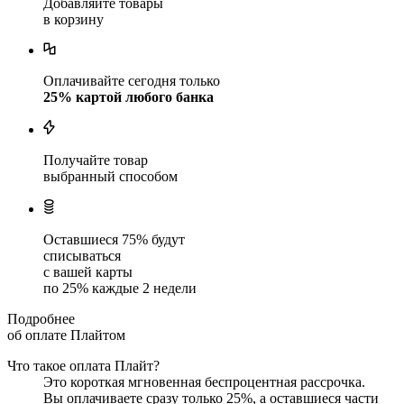
Добавляйте товары
в корзину
Оплачивайте сегодня только
25
% картой любого банка
Получайте товар
выбранный способом
Оставшиеся
75
% будут
списываться
с вашей карты
по
25
%
каждые 2 недели
Подробнее
об оплате Плайтом
Что такое оплата Плайт?
Это короткая мгновенная беспроцентная рассрочка.
Вы оплачиваете сразу только
25
%, а оставшиеся части