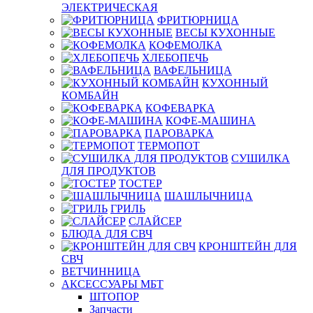
ЭЛЕКТРИЧЕСКАЯ
ФРИТЮРНИЦА
ВЕСЫ КУХОННЫЕ
КОФЕМОЛКА
ХЛЕБОПЕЧЬ
ВАФЕЛЬНИЦА
КУХОННЫЙ
КОМБАЙН
КОФЕВАРКА
КОФЕ-МАШИНА
ПАРОВАРКА
ТЕРМОПОТ
СУШИЛКА
ДЛЯ ПРОДУКТОВ
ТОСТЕР
ШАШЛЫЧНИЦА
ГРИЛЬ
СЛАЙСЕР
БЛЮДА ДЛЯ СВЧ
КРОНШТЕЙН ДЛЯ
СВЧ
ВЕТЧИННИЦА
АКСЕССУАРЫ МБТ
ШТОПОР
Запчасти