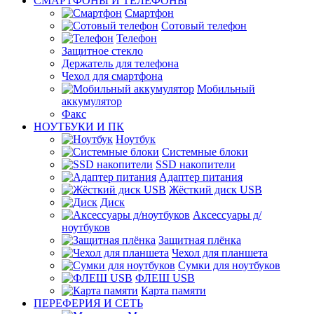
СМАРТФОНЫ И ТЕЛЕФОНЫ
Смартфон
Сотовый телефон
Телефон
Защитное стекло
Держатель для телефона
Чехол для смартфона
Мобильный
аккумулятор
Факс
НОУТБУКИ И ПК
Ноутбук
Системные блоки
SSD накопители
Адаптер питания
Жёсткий диск USB
Диск
Аксессуары д/
ноутбуков
Защитная плёнка
Чехол для планшета
Сумки для ноутбуков
ФЛЕШ USB
Карта памяти
ПЕРЕФЕРИЯ И СЕТЬ