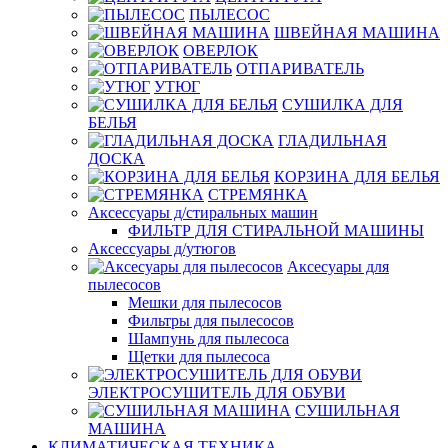
ПЫЛЕСОС
ШВЕЙНАЯ МАШИНА
ОВЕРЛОК
ОТПАРИВАТЕЛЬ
УТЮГ
СУШИЛКА ДЛЯ
БЕЛЬЯ
ГЛАДИЛЬНАЯ
ДОСКА
КОРЗИНА ДЛЯ БЕЛЬЯ
СТРЕМЯНКА
Аксессуары д/стиральных машин
ФИЛЬТР ДЛЯ СТИРАЛЬНОЙ МАШИНЫ
Аксессуары д/утюгов
Аксесуары для
пылесосов
Мешки для пылесосов
Фильтры для пылесосов
Шампунь для пылесоса
Щетки для пылесоса
ЭЛЕКТРОСУШИТЕЛЬ ДЛЯ ОБУВИ
СУШИЛЬНАЯ
МАШИНА
КЛИМАТИЧЕСКАЯ ТЕХНИКА