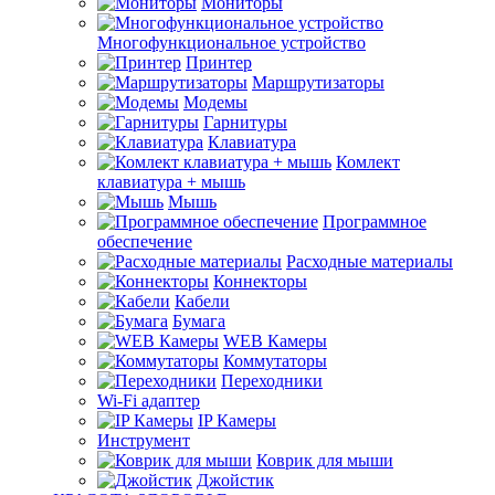
Мониторы
Многофункциональное устройство
Принтер
Маршрутизаторы
Модемы
Гарнитуры
Клавиатура
Комлект
клавиатура + мышь
Мышь
Программное
обеспечение
Расходные материалы
Коннекторы
Кабели
Бумага
WEB Камеры
Коммутаторы
Переходники
Wi-Fi адаптер
IP Камеры
Инструмент
Коврик для мыши
Джойстик