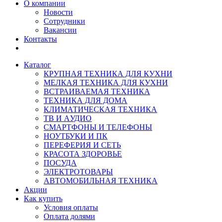
О компании
Новости
Сотрудники
Вакансии
Контакты
Каталог
КРУПНАЯ ТЕХНИКА ДЛЯ КУХНИ
МЕЛКАЯ ТЕХНИКА ДЛЯ КУХНИ
ВСТРАИВАЕМАЯ ТЕХНИКА
ТЕХНИКА ДЛЯ ДОМА
КЛИМАТИЧЕСКАЯ ТЕХНИКА
ТВ И AУДИО
СМАРТФОНЫ И ТЕЛЕФОНЫ
НОУТБУКИ И ПК
ПЕРЕФЕРИЯ И СЕТЬ
КРАСОТА ЗДОРОВЬЕ
ПОСУДА
ЭЛЕКТРОТОВАРЫ
АВТОМОБИЛЬНАЯ ТЕХНИКА
Акции
Как купить
Условия оплаты
Оплата долями