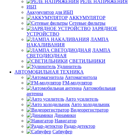
РЕЛЕ НАПРЯЖЕНИЯ
ИБП
Аккумулятор для ИБП
АККУМУЛЯТОР
Сетевые фильтры
ЗАРЯДНОЕ
УСТРОЙСТВО
ЛАМПА
НАКАЛИВАНИЯ
ЛАМПА
СВЕТОДИОДНАЯ
СВЕТИЛЬНИКИ
Удлинитель
АВТОМОБИЛЬНАЯ ТЕХНИКА
Автомагнитола
FM-модулятор
Автомобильная
антенна
Авто усилитель
Авто холодильник
Видеорегистратор
Динамики
Навигатор
Радар-детектор
Сабвуфер