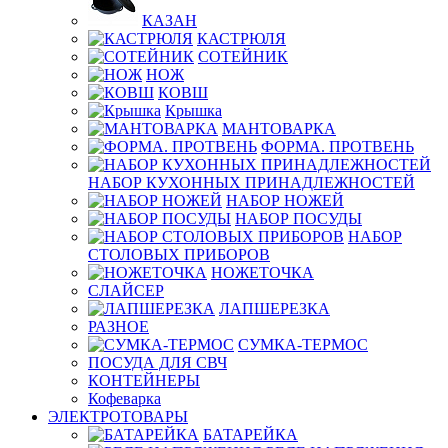
КАЗАН
КАСТРЮЛЯ
СОТЕЙНИК
НОЖ
КОВШ
Крышка
МАНТОВАРКА
ФОРМА. ПРОТВЕНЬ
НАБОР КУХОННЫХ ПРИНАДЛЕЖНОСТЕЙ
НАБОР НОЖЕЙ
НАБОР ПОСУДЫ
НАБОР
СТОЛОВЫХ ПРИБОРОВ
НОЖЕТОЧКА
СЛАЙСЕР
ЛАПШЕРЕЗКА
РАЗНОЕ
СУМКА-ТЕРМОС
ПОСУДА ДЛЯ СВЧ
КОНТЕЙНЕРЫ
Кофеварка
ЭЛЕКТРОТОВАРЫ
БАТАРЕЙКА