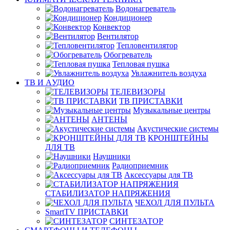
Водонагреватель
Кондиционер
Конвектор
Вентилятор
Тепловентилятор
Обогреватель
Тепловая пушка
Увлажнитель воздуха
ТВ И AУДИО
ТЕЛЕВИЗОРЫ
ТВ ПРИСТАВКИ
Музыкальные центры
АНТЕНЫ
Акустические системы
КРОНШТЕЙНЫ
ДЛЯ ТВ
Наушники
Радиоприемник
Аксессуары для ТВ
СТАБИЛИЗАТОР НАПРЯЖЕНИЯ
ЧЕХОЛ ДЛЯ ПУЛЬТА
SmartTV ПРИСТАВКИ
СИНТЕЗАТОР