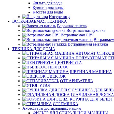
Фильтр для воды
Кувшин для воды
Кассета для воды
Йогуртница
ВСТРАИВАЕМАЯ ТЕХНИКА
Варочная панель
Встраиваемая духовка
Встраиваемая СВЧ
Встраиваем
Встраиваемая вытяжка
ТЕХНИКА ДЛЯ ДОМА
СТИРАЛ
СТ
ЦЕНТРИФУГА
ПЫЛЕСОС
ШВЕЙНАЯ МАШИНА
ОВЕРЛОК
ОТПАРИВАТЕЛЬ
УТЮГ
СУШИЛКА ДЛЯ БЕЛЬ
ГЛАДИЛЬНАЯ ДОСКА
КОРЗИНА ДЛЯ БЕЛЬЯ
СТРЕМЯНКА
Аксессуары д/стиральных машин
ФИЛЬТР ДЛЯ СТИРАЛЬНОЙ МАШИНЫ