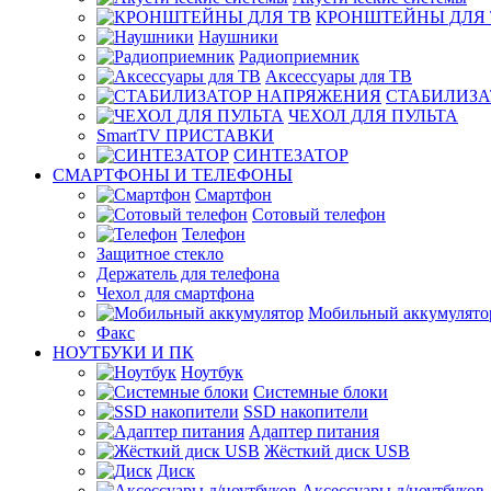
КРОНШТЕЙНЫ ДЛЯ 
Наушники
Радиоприемник
Аксессуары для ТВ
СТАБИЛИЗА
ЧЕХОЛ ДЛЯ ПУЛЬТА
SmartTV ПРИСТАВКИ
СИНТЕЗАТОР
СМАРТФОНЫ И ТЕЛЕФОНЫ
Смартфон
Сотовый телефон
Телефон
Защитное стекло
Держатель для телефона
Чехол для смартфона
Мобильный аккумулято
Факс
НОУТБУКИ И ПК
Ноутбук
Системные блоки
SSD накопители
Адаптер питания
Жёсткий диск USB
Диск
Аксессуары д/ноутбуков