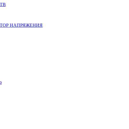
ТВ
ТОР НАПРЯЖЕНИЯ
р