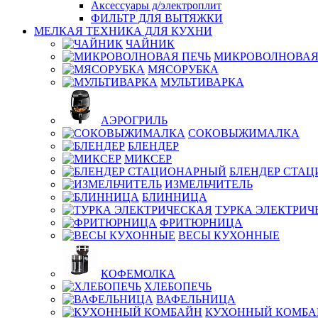
Аксессуары д/электроплит
ФИЛЬТР ДЛЯ ВЫТЯЖКИ
МЕЛКАЯ ТЕХНИКА ДЛЯ КУХНИ
ЧАЙНИК
МИКРОВОЛНОВАЯ
МЯСОРУБКА
МУЛЬТИВАРКА
АЭРОГРИЛЬ
СОКОВЫЖИМАЛКА
БЛЕНДЕР
МИКСЕР
БЛЕНДЕР СТА
ИЗМЕЛЬЧИТЕЛЬ
БЛИННИЦА
ТУРКА ЭЛЕКТРИЧ
ФРИТЮРНИЦА
ВЕСЫ КУХОННЫЕ
КОФЕМОЛКА
ХЛЕБОПЕЧЬ
ВАФЕЛЬНИЦА
КУХОННЫЙ КОМБА