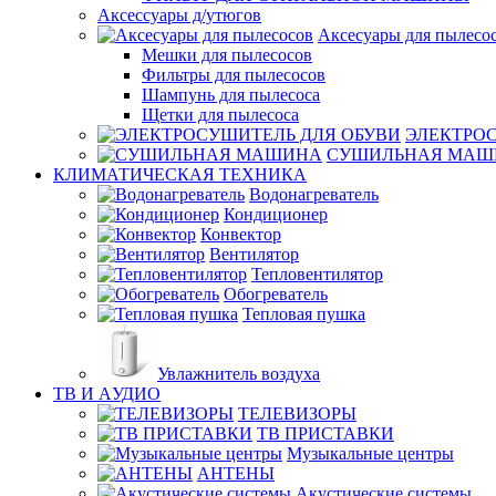
Аксессуары д/утюгов
Аксесуары для пылесо
Мешки для пылесосов
Фильтры для пылесосов
Шампунь для пылесоса
Щетки для пылесоса
ЭЛЕКТРО
СУШИЛЬНАЯ МАШ
КЛИМАТИЧЕСКАЯ ТЕХНИКА
Водонагреватель
Кондиционер
Конвектор
Вентилятор
Тепловентилятор
Обогреватель
Тепловая пушка
Увлажнитель воздуха
ТВ И AУДИО
ТЕЛЕВИЗОРЫ
ТВ ПРИСТАВКИ
Музыкальные центры
АНТЕНЫ
Акустические системы