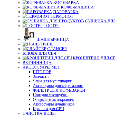
КОФЕВАРКА
КОФЕ-МАШИНА
ПАРОВАРКА
ТЕРМОПОТ
СУШИЛКА ДЛЯ
ТОСТЕР
ШАШЛЫЧНИЦА
ГРИЛЬ
СЛАЙСЕР
БЛЮДА ДЛЯ СВЧ
КРОНШТЕЙН ДЛЯ С
ВЕТЧИННИЦА
АКСЕССУАРЫ МБТ
ШТОПОР
Запчасти
Чаша для мультиварки
Аксессуары для кофе-машин
ФИЛЬТР ДЛЯ КОФЕВАРКИ
Нож для мясорубки
Открыватель д/крышек
Аксессуары д/чайников
Крышки для СВЧ
ОЧИСТКА ВОДЫ