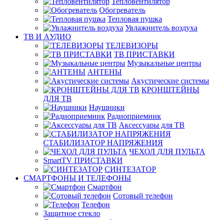
Тепловентилятор
Обогреватель
Тепловая пушка
Увлажнитель воздуха
ТВ И AУДИО
ТЕЛЕВИЗОРЫ
ТВ ПРИСТАВКИ
Музыкальные центры
АНТЕНЫ
Акустические системы
КРОНШТЕЙНЫ
ДЛЯ ТВ
Наушники
Радиоприемник
Аксессуары для ТВ
СТАБИЛИЗАТОР НАПРЯЖЕНИЯ
ЧЕХОЛ ДЛЯ ПУЛЬТА
SmartTV ПРИСТАВКИ
СИНТЕЗАТОР
СМАРТФОНЫ И ТЕЛЕФОНЫ
Смартфон
Сотовый телефон
Телефон
Защитное стекло