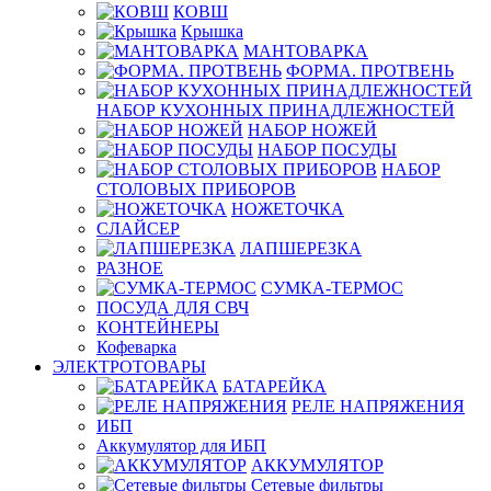
КОВШ
Крышка
МАНТОВАРКА
ФОРМА. ПРОТВЕНЬ
НАБОР КУХОННЫХ ПРИНАДЛЕЖНОСТЕЙ
НАБОР НОЖЕЙ
НАБОР ПОСУДЫ
НАБОР
СТОЛОВЫХ ПРИБОРОВ
НОЖЕТОЧКА
СЛАЙСЕР
ЛАПШЕРЕЗКА
РАЗНОЕ
СУМКА-ТЕРМОС
ПОСУДА ДЛЯ СВЧ
КОНТЕЙНЕРЫ
Кофеварка
ЭЛЕКТРОТОВАРЫ
БАТАРЕЙКА
РЕЛЕ НАПРЯЖЕНИЯ
ИБП
Аккумулятор для ИБП
АККУМУЛЯТОР
Сетевые фильтры