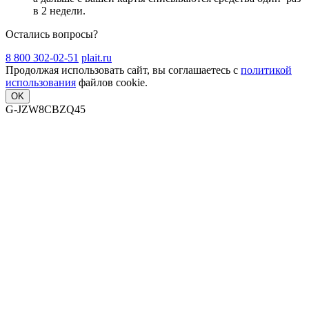
в 2 недели
.
Остались вопросы?
8 800 302-02-51
plait.ru
Продолжая использовать сайт, вы соглашаетесь с
политикой
использования
файлов cookie.
OK
G-JZW8CBZQ45