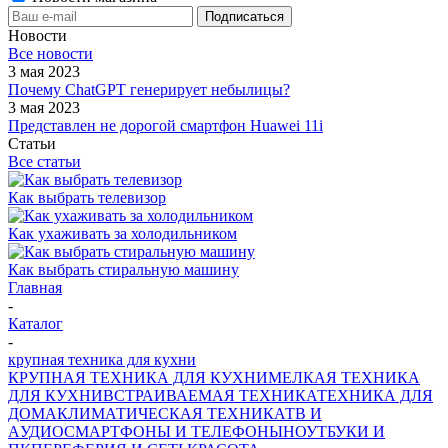
Новости
Все новости
3 мая 2023
Почему ChatGPT генерирует небылицы?
3 мая 2023
Представлен не дорогой смартфон Huawei 11i
Статьи
Все статьи
Как выбрать телевизор
Как ухаживать за холодильником
Как выбрать стиральную машину
Главная
-
Каталог
-
крупная техника для кухни
КРУПНАЯ ТЕХНИКА ДЛЯ КУХНИ
МЕЛКАЯ ТЕХНИКА
ДЛЯ КУХНИ
ВСТРАИВАЕМАЯ ТЕХНИКА
ТЕХНИКА ДЛЯ
ДОМА
КЛИМАТИЧЕСКАЯ ТЕХНИКА
ТВ И
AУДИО
СМАРТФОНЫ И ТЕЛЕФОНЫ
НОУТБУКИ И