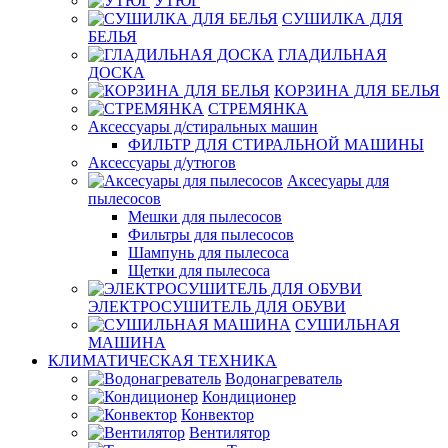
УТЮГ
СУШИЛКА ДЛЯ
БЕЛЬЯ
ГЛАДИЛЬНАЯ
ДОСКА
КОРЗИНА ДЛЯ БЕЛЬЯ
СТРЕМЯНКА
Аксессуары д/стиральных машин
ФИЛЬТР ДЛЯ СТИРАЛЬНОЙ МАШИНЫ
Аксессуары д/утюгов
Аксесуары для
пылесосов
Мешки для пылесосов
Фильтры для пылесосов
Шампунь для пылесоса
Щетки для пылесоса
ЭЛЕКТРОСУШИТЕЛЬ ДЛЯ ОБУВИ
СУШИЛЬНАЯ
МАШИНА
КЛИМАТИЧЕСКАЯ ТЕХНИКА
Водонагреватель
Кондиционер
Конвектор
Вентилятор