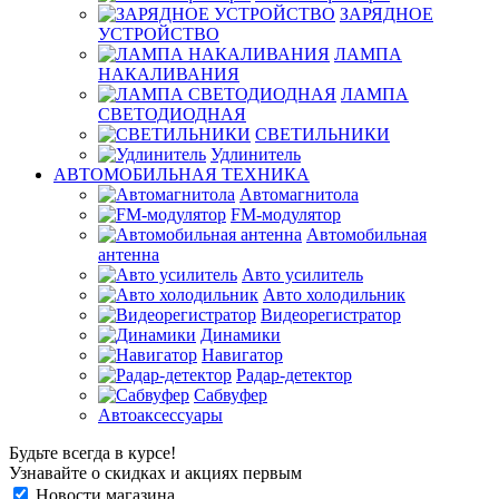
ЗАРЯДНОЕ
УСТРОЙСТВО
ЛАМПА
НАКАЛИВАНИЯ
ЛАМПА
СВЕТОДИОДНАЯ
СВЕТИЛЬНИКИ
Удлинитель
АВТОМОБИЛЬНАЯ ТЕХНИКА
Автомагнитола
FM-модулятор
Автомобильная
антенна
Авто усилитель
Авто холодильник
Видеорегистратор
Динамики
Навигатор
Радар-детектор
Сабвуфер
Автоаксессуары
Будьте всегда в курсе!
Узнавайте о скидках и акциях первым
Новости магазина