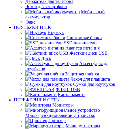
Держатель для телефона
Чехол для смартфона
Мобильный
аккумулятор
Факс
НОУТБУКИ И ПК
Ноутбук
Системные блоки
SSD накопители
Адаптер питания
Жёсткий диск USB
Диск
Аксессуары д/
ноутбуков
Защитная плёнка
Чехол для планшета
Сумки для ноутбуков
ФЛЕШ USB
Карта памяти
ПЕРЕФЕРИЯ И СЕТЬ
Мониторы
Многофункциональное устройство
Принтер
Маршрутизаторы