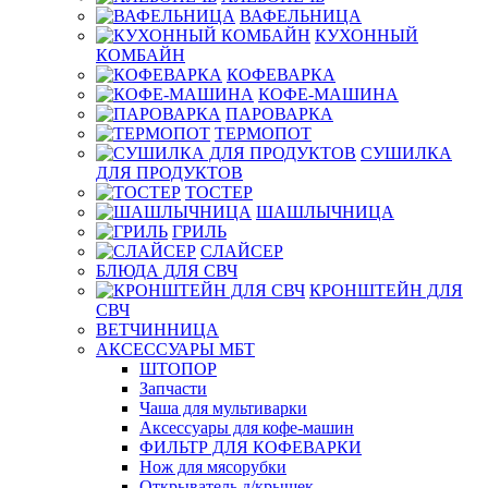
ВАФЕЛЬНИЦА
КУХОННЫЙ
КОМБАЙН
КОФЕВАРКА
КОФЕ-МАШИНА
ПАРОВАРКА
ТЕРМОПОТ
СУШИЛКА
ДЛЯ ПРОДУКТОВ
ТОСТЕР
ШАШЛЫЧНИЦА
ГРИЛЬ
СЛАЙСЕР
БЛЮДА ДЛЯ СВЧ
КРОНШТЕЙН ДЛЯ
СВЧ
ВЕТЧИННИЦА
АКСЕССУАРЫ МБТ
ШТОПОР
Запчасти
Чаша для мультиварки
Аксессуары для кофе-машин
ФИЛЬТР ДЛЯ КОФЕВАРКИ
Нож для мясорубки
Открыватель д/крышек