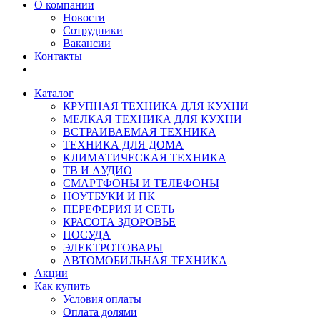
О компании
Новости
Сотрудники
Вакансии
Контакты
Каталог
КРУПНАЯ ТЕХНИКА ДЛЯ КУХНИ
МЕЛКАЯ ТЕХНИКА ДЛЯ КУХНИ
ВСТРАИВАЕМАЯ ТЕХНИКА
ТЕХНИКА ДЛЯ ДОМА
КЛИМАТИЧЕСКАЯ ТЕХНИКА
ТВ И AУДИО
СМАРТФОНЫ И ТЕЛЕФОНЫ
НОУТБУКИ И ПК
ПЕРЕФЕРИЯ И СЕТЬ
КРАСОТА ЗДОРОВЬЕ
ПОСУДА
ЭЛЕКТРОТОВАРЫ
АВТОМОБИЛЬНАЯ ТЕХНИКА
Акции
Как купить
Условия оплаты
Оплата долями