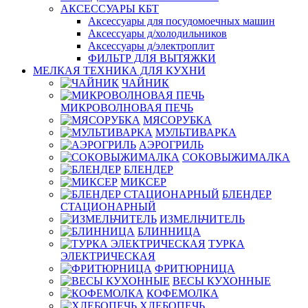
АКСЕССУАРЫ КБТ
Аксессуары для посудомоечных машин
Аксессуары д/холодильников
Аксессуары д/электроплит
ФИЛЬТР ДЛЯ ВЫТЯЖКИ
МЕЛКАЯ ТЕХНИКА ДЛЯ КУХНИ
ЧАЙНИК
МИКРОВОЛНОВАЯ ПЕЧЬ
МЯСОРУБКА
МУЛЬТИВАРКА
АЭРОГРИЛЬ
СОКОВЫЖИМАЛКА
БЛЕНДЕР
МИКСЕР
БЛЕНДЕР
СТАЦИОНАРНЫЙ
ИЗМЕЛЬЧИТЕЛЬ
БЛИННИЦА
ТУРКА
ЭЛЕКТРИЧЕСКАЯ
ФРИТЮРНИЦА
ВЕСЫ КУХОННЫЕ
КОФЕМОЛКА
ХЛЕБОПЕЧЬ