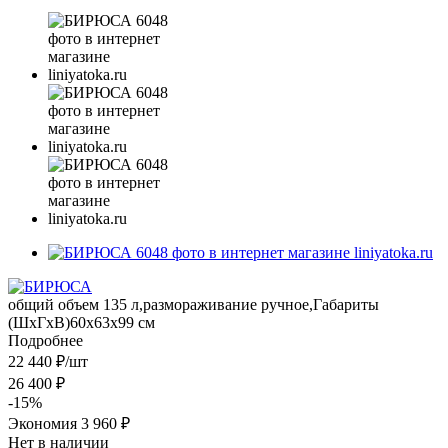
общий объем 135 л,размораживание ручное,Габариты
(ШxГxВ)60x63x99 см
Подробнее
22 440
₽
/шт
26 400
₽
-
15
%
Экономия
3 960 ₽
Нет в наличии