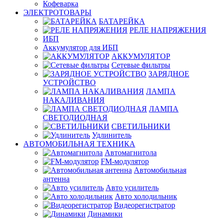
Кофеварка
ЭЛЕКТРОТОВАРЫ
БАТАРЕЙКА
РЕЛЕ НАПРЯЖЕНИЯ
ИБП
Аккумулятор для ИБП
АККУМУЛЯТОР
Сетевые фильтры
ЗАРЯДНОЕ
УСТРОЙСТВО
ЛАМПА
НАКАЛИВАНИЯ
ЛАМПА
СВЕТОДИОДНАЯ
СВЕТИЛЬНИКИ
Удлинитель
АВТОМОБИЛЬНАЯ ТЕХНИКА
Автомагнитола
FM-модулятор
Автомобильная
антенна
Авто усилитель
Авто холодильник
Видеорегистратор
Динамики