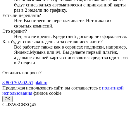
будут списываться автоматически с привязанной карты
раз в 2 недели
по графику.
Есть ли переплата?
Нет. Вы ничего не переплачиваете. Нет никаких
скрытых комиссий.
Это кредит?
Нет, это не кредит. Кредитный договор не оформляется.
Как будут списывать деньги за оставшиеся части?
Всё работает также как в сервисах подписки, например,
Яндекс.Музыка или ivi. Вы делаете первый платёж,
а дальше с вашей карты списываются средства один
раз
в 2 недели
.
Остались вопросы?
8 800 302-02-51
plait.ru
Продолжая использовать сайт, вы соглашаетесь с
политикой
использования
файлов cookie.
OK
G-JZW8CBZQ45