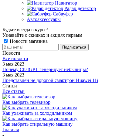
Навигатор
Радар-детектор
Сабвуфер
Автоаксессуары
Будьте всегда в курсе!
Узнавайте о скидках и акциях первым
Новости магазина
Новости
Все новости
3 мая 2023
Почему ChatGPT генерирует небылицы?
3 мая 2023
Представлен не дорогой смартфон Huawei 11i
Статьи
Все статьи
Как выбрать телевизор
Как ухаживать за холодильником
Как выбрать стиральную машину
Главная
-