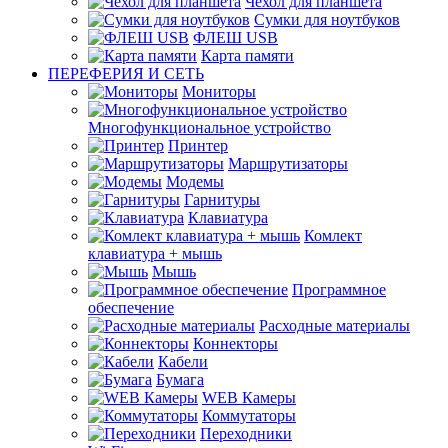
Чехол для планшета
Сумки для ноутбуков
ФЛЕШ USB
Карта памяти
ПЕРЕФЕРИЯ И СЕТЬ
Мониторы
Многофункциональное устройство
Принтер
Маршрутизаторы
Модемы
Гарнитуры
Клавиатура
Комлект
клавиатура + мышь
Мышь
Программное
обеспечение
Расходные материалы
Коннекторы
Кабели
Бумага
WEB Камеры
Коммутаторы
Переходники