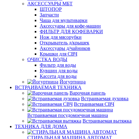
АКСЕССУАРЫ МБТ
ШТОПОР
Запчасти
Чаша для мультиварки
Аксессуары для кофе-машин
ФИЛЬТР ДЛЯ КОФЕВАРКИ
Нож для мясорубки
Открыватель д/крышек
Аксессуары д/чайников
Крышки для СВЧ
ОЧИСТКА ВОДЫ
Фильтр для воды
Кувшин для воды
Кассета для воды
Йогуртница
ВСТРАИВАЕМАЯ ТЕХНИКА
Варочная панель
Встраиваемая духовка
Встраиваемая СВЧ
Встраиваемая посудомоечная машина
Встраиваемая вытяжка
ТЕХНИКА ДЛЯ ДОМА
СТИРАЛЬНАЯ МАШИНА АВТОМАТ