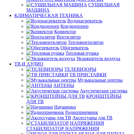
СУШИЛЬНАЯ
МАШИНА
КЛИМАТИЧЕСКАЯ ТЕХНИКА
Водонагреватель
Кондиционер
Конвектор
Вентилятор
Тепловентилятор
Обогреватель
Тепловая пушка
Увлажнитель воздуха
ТВ И AУДИО
ТЕЛЕВИЗОРЫ
ТВ ПРИСТАВКИ
Музыкальные центры
АНТЕНЫ
Акустические системы
КРОНШТЕЙНЫ
ДЛЯ ТВ
Наушники
Радиоприемник
Аксессуары для ТВ
СТАБИЛИЗАТОР НАПРЯЖЕНИЯ
ЧЕХОЛ ДЛЯ ПУЛЬТА