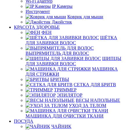
Wi-Fi адаптер
IP Камеры
Инструмент
Коврик для мыши
Джойстик
КРАСОТА ЗДОРОВЬЕ
ФЕН
ЩЁТКА
ДЛЯ ЗАВИВКИ ВОЛОС
ВЫПРЯМИТЕЛЬ ДЛЯ ВОЛОС
ЩИПЦЫ
ДЛЯ ЗАВИВКИ ВОЛОС
МАШИНКА
ДЛЯ СТРИЖКИ
БРИТВЫ
СЕТКА ДЛЯ БРИТВ
ТРИММЕР
ЭПИЛЯТОР
ВЕСЫ НАПОЛЬНЫЕ
УХОД ЗА ТЕЛОМ
МАШИНКА ДЛЯ ОЧИСТКИ ТКАНИ
ПОСУДА
ЧАЙНИК