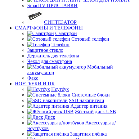
SmartTV ПРИСТАВКИ
СИНТЕЗАТОР
СМАРТФОНЫ И ТЕЛЕФОНЫ
Смартфон
Сотовый телефон
Телефон
Защитное стекло
Держатель для телефона
Чехол для смартфона
Мобильный
аккумулятор
Факс
НОУТБУКИ И ПК
Ноутбук
Системные блоки
SSD накопители
Адаптер питания
Жёсткий диск USB
Диск
Аксессуары д/
ноутбуков
Защитная плёнка