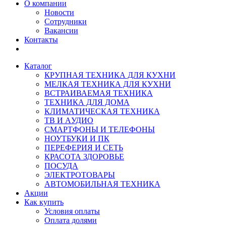
О компании
Новости
Сотрудники
Вакансии
Контакты
Каталог
КРУПНАЯ ТЕХНИКА ДЛЯ КУХНИ
МЕЛКАЯ ТЕХНИКА ДЛЯ КУХНИ
ВСТРАИВАЕМАЯ ТЕХНИКА
ТЕХНИКА ДЛЯ ДОМА
КЛИМАТИЧЕСКАЯ ТЕХНИКА
ТВ И AУДИО
СМАРТФОНЫ И ТЕЛЕФОНЫ
НОУТБУКИ И ПК
ПЕРЕФЕРИЯ И СЕТЬ
КРАСОТА ЗДОРОВЬЕ
ПОСУДА
ЭЛЕКТРОТОВАРЫ
АВТОМОБИЛЬНАЯ ТЕХНИКА
Акции
Как купить
Условия оплаты
Оплата долями