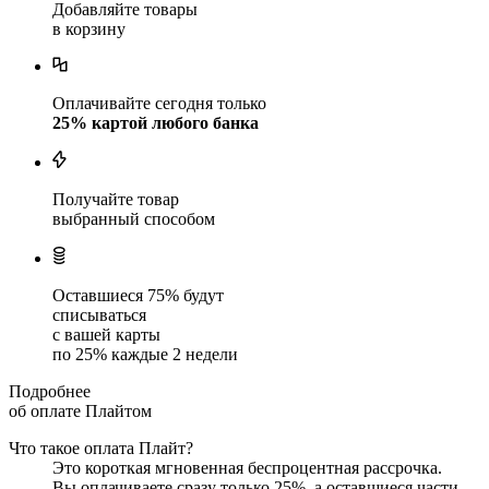
Добавляйте товары
в корзину
Оплачивайте сегодня только
25
% картой любого банка
Получайте товар
выбранный способом
Оставшиеся
75
% будут
списываться
с вашей карты
по
25
%
каждые 2 недели
Подробнее
об оплате Плайтом
Что такое оплата Плайт?
Это короткая мгновенная беспроцентная рассрочка.
Вы оплачиваете сразу только
25
%, а оставшиеся части