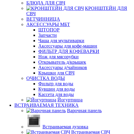
БЛЮДА ДЛЯ СВЧ
КРОНШТЕЙН ДЛЯ
СВЧ
ВЕТЧИННИЦА
АКСЕССУАРЫ МБТ
ШТОПОР
Запчасти
Чаша для мультиварки
Аксессуары для кофе-машин
ФИЛЬТР ДЛЯ КОФЕВАРКИ
Нож для мясорубки
Открыватель д/крышек
Аксессуары д/чайников
Крышки для СВЧ
ОЧИСТКА ВОДЫ
Фильтр для воды
Кувшин для воды
Кассета для воды
Йогуртница
ВСТРАИВАЕМАЯ ТЕХНИКА
Варочная панель
Встраиваемая духовка
Встраиваемая СВЧ