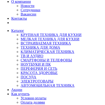
О компании
Новости
Сотрудники
Вакансии
Контакты
Каталог
КРУПНАЯ ТЕХНИКА ДЛЯ КУХНИ
МЕЛКАЯ ТЕХНИКА ДЛЯ КУХНИ
ВСТРАИВАЕМАЯ ТЕХНИКА
ТЕХНИКА ДЛЯ ДОМА
КЛИМАТИЧЕСКАЯ ТЕХНИКА
ТВ И AУДИО
СМАРТФОНЫ И ТЕЛЕФОНЫ
НОУТБУКИ И ПК
ПЕРЕФЕРИЯ И СЕТЬ
КРАСОТА ЗДОРОВЬЕ
ПОСУДА
ЭЛЕКТРОТОВАРЫ
АВТОМОБИЛЬНАЯ ТЕХНИКА
Акции
Как купить
Условия оплаты
Оплата долями