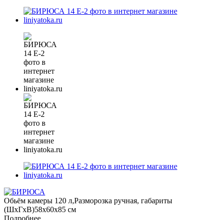
Обьём камеры 120 л,Разморозка ручная, габариты
(ШxГxВ)58x60x85 см
Подробнее