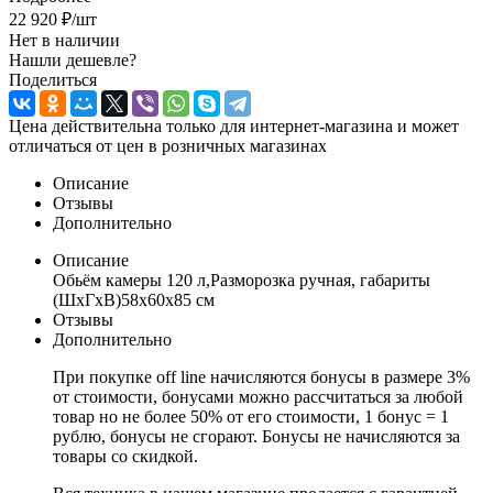
22 920
₽
/шт
Нет в наличии
Нашли дешевле?
Поделиться
Цена действительна только для интернет-магазина и может
отличаться от цен в розничных магазинах
Описание
Отзывы
Дополнительно
Описание
Обьём камеры 120 л,Разморозка ручная, габариты
(ШxГxВ)58x60x85 см
Отзывы
Дополнительно
При покупке off line начисляются бонусы в размере 3%
от стоимости, бонусами можно рассчитаться за любой
товар но не более 50% от его стоимости, 1 бонус = 1
рублю, бонусы не сгорают. Бонусы не начисляются за
товары со скидкой.