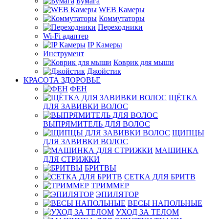
Бумага
WEB Камеры
Коммутаторы
Переходники
Wi-Fi адаптер
IP Камеры
Инструмент
Коврик для мыши
Джойстик
КРАСОТА ЗДОРОВЬЕ
ФЕН
ЩЁТКА
ДЛЯ ЗАВИВКИ ВОЛОС
ВЫПРЯМИТЕЛЬ ДЛЯ ВОЛОС
ЩИПЦЫ
ДЛЯ ЗАВИВКИ ВОЛОС
МАШИНКА
ДЛЯ СТРИЖКИ
БРИТВЫ
СЕТКА ДЛЯ БРИТВ
ТРИММЕР
ЭПИЛЯТОР
ВЕСЫ НАПОЛЬНЫЕ
УХОД ЗА ТЕЛОМ