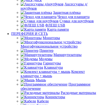
Аксессуары д/
ноутбуков
Защитная плёнка
Чехол для планшета
Сумки для ноутбуков
ФЛЕШ USB
Карта памяти
ПЕРЕФЕРИЯ И СЕТЬ
Мониторы
Многофункциональное устройство
Принтер
Маршрутизаторы
Модемы
Гарнитуры
Клавиатура
Комлект
клавиатура + мышь
Мышь
Программное
обеспечение
Расходные материалы
Коннекторы
Кабели