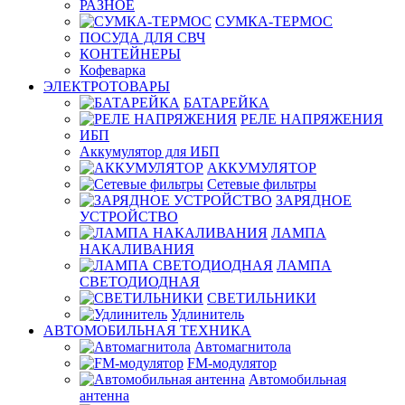
РАЗНОЕ
СУМКА-ТЕРМОС
ПОСУДА ДЛЯ СВЧ
КОНТЕЙНЕРЫ
Кофеварка
ЭЛЕКТРОТОВАРЫ
БАТАРЕЙКА
РЕЛЕ НАПРЯЖЕНИЯ
ИБП
Аккумулятор для ИБП
АККУМУЛЯТОР
Сетевые фильтры
ЗАРЯДНОЕ
УСТРОЙСТВО
ЛАМПА
НАКАЛИВАНИЯ
ЛАМПА
СВЕТОДИОДНАЯ
СВЕТИЛЬНИКИ
Удлинитель
АВТОМОБИЛЬНАЯ ТЕХНИКА
Автомагнитола
FM-модулятор
Автомобильная
антенна