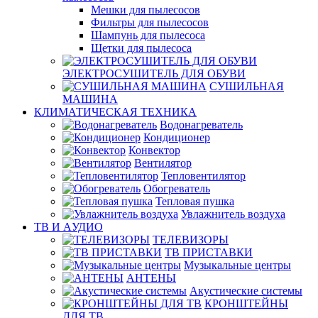
Мешки для пылесосов
Фильтры для пылесосов
Шампунь для пылесоса
Щетки для пылесоса
ЭЛЕКТРОСУШИТЕЛЬ ДЛЯ ОБУВИ
СУШИЛЬНАЯ
МАШИНА
КЛИМАТИЧЕСКАЯ ТЕХНИКА
Водонагреватель
Кондиционер
Конвектор
Вентилятор
Тепловентилятор
Обогреватель
Тепловая пушка
Увлажнитель воздуха
ТВ И AУДИО
ТЕЛЕВИЗОРЫ
ТВ ПРИСТАВКИ
Музыкальные центры
АНТЕНЫ
Акустические системы
КРОНШТЕЙНЫ
ДЛЯ ТВ