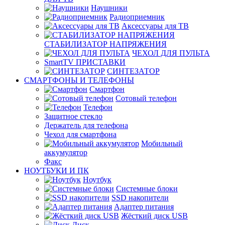
Наушники
Радиоприемник
Аксессуары для ТВ
СТАБИЛИЗАТОР НАПРЯЖЕНИЯ
ЧЕХОЛ ДЛЯ ПУЛЬТА
SmartTV ПРИСТАВКИ
СИНТЕЗАТОР
СМАРТФОНЫ И ТЕЛЕФОНЫ
Смартфон
Сотовый телефон
Телефон
Защитное стекло
Держатель для телефона
Чехол для смартфона
Мобильный
аккумулятор
Факс
НОУТБУКИ И ПК
Ноутбук
Системные блоки
SSD накопители
Адаптер питания
Жёсткий диск USB
Диск