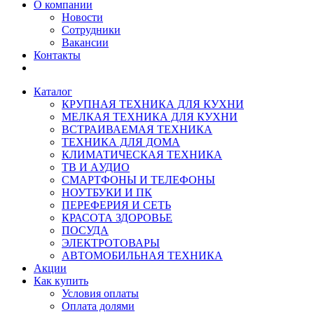
О компании
Новости
Сотрудники
Вакансии
Контакты
Каталог
КРУПНАЯ ТЕХНИКА ДЛЯ КУХНИ
МЕЛКАЯ ТЕХНИКА ДЛЯ КУХНИ
ВСТРАИВАЕМАЯ ТЕХНИКА
ТЕХНИКА ДЛЯ ДОМА
КЛИМАТИЧЕСКАЯ ТЕХНИКА
ТВ И AУДИО
СМАРТФОНЫ И ТЕЛЕФОНЫ
НОУТБУКИ И ПК
ПЕРЕФЕРИЯ И СЕТЬ
КРАСОТА ЗДОРОВЬЕ
ПОСУДА
ЭЛЕКТРОТОВАРЫ
АВТОМОБИЛЬНАЯ ТЕХНИКА
Акции
Как купить
Условия оплаты
Оплата долями