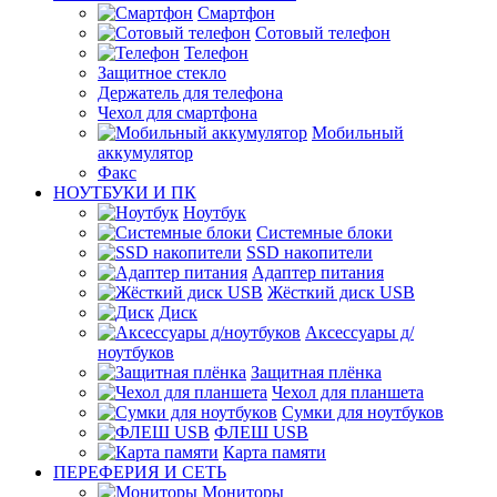
Смартфон
Сотовый телефон
Телефон
Защитное стекло
Держатель для телефона
Чехол для смартфона
Мобильный
аккумулятор
Факс
НОУТБУКИ И ПК
Ноутбук
Системные блоки
SSD накопители
Адаптер питания
Жёсткий диск USB
Диск
Аксессуары д/
ноутбуков
Защитная плёнка
Чехол для планшета
Сумки для ноутбуков
ФЛЕШ USB
Карта памяти
ПЕРЕФЕРИЯ И СЕТЬ
Мониторы