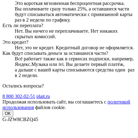
Это короткая мгновенная беспроцентная рассрочка.
Вы оплачиваете сразу только
25
%, а оставшиеся части
будут списываться автоматически с привязанной карты
раз в 2 недели
по графику.
Есть ли переплата?
Нет. Вы ничего не переплачиваете. Нет никаких
скрытых комиссий.
Это кредит?
Нет, это не кредит. Кредитный договор не оформляется.
Как будут списывать деньги за оставшиеся части?
Всё работает также как в сервисах подписки, например,
Яндекс.Музыка или ivi. Вы делаете первый платёж,
а дальше с вашей карты списываются средства один
раз
в 2 недели
.
Остались вопросы?
8 800 302-02-51
plait.ru
Продолжая использовать сайт, вы соглашаетесь с
политикой
использования
файлов cookie.
OK
G-JZW8CBZQ45