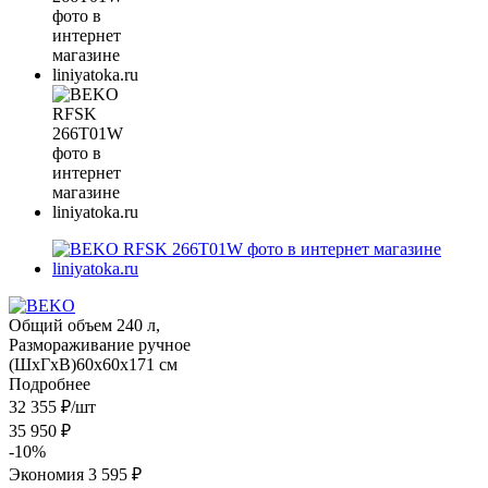
Общий объем 240 л,
Размораживание ручное
(ШxГxВ)60x60x171 см
Подробнее
32 355
₽
/шт
35 950
₽
-
10
%
Экономия
3 595 ₽