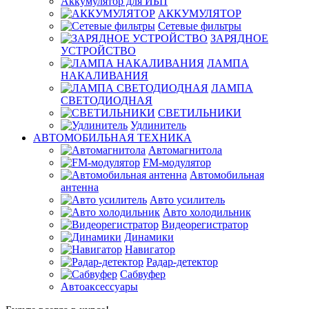
Аккумулятор для ИБП
АККУМУЛЯТОР
Сетевые фильтры
ЗАРЯДНОЕ
УСТРОЙСТВО
ЛАМПА
НАКАЛИВАНИЯ
ЛАМПА
СВЕТОДИОДНАЯ
СВЕТИЛЬНИКИ
Удлинитель
АВТОМОБИЛЬНАЯ ТЕХНИКА
Автомагнитола
FM-модулятор
Автомобильная
антенна
Авто усилитель
Авто холодильник
Видеорегистратор
Динамики
Навигатор
Радар-детектор
Сабвуфер
Автоаксессуары