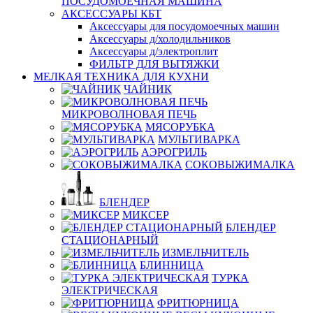
ПОСУДОМОЕЧНАЯ МАШИНА
АКСЕССУАРЫ КБТ
Аксессуары для посудомоечных машин
Аксессуары д/холодильников
Аксессуары д/электроплит
ФИЛЬТР ДЛЯ ВЫТЯЖКИ
МЕЛКАЯ ТЕХНИКА ДЛЯ КУХНИ
ЧАЙНИК
МИКРОВОЛНОВАЯ ПЕЧЬ
МЯСОРУБКА
МУЛЬТИВАРКА
АЭРОГРИЛЬ
СОКОВЫЖИМАЛКА
БЛЕНДЕР
МИКСЕР
БЛЕНДЕР
СТАЦИОНАРНЫЙ
ИЗМЕЛЬЧИТЕЛЬ
БЛИННИЦА
ТУРКА
ЭЛЕКТРИЧЕСКАЯ
ФРИТЮРНИЦА