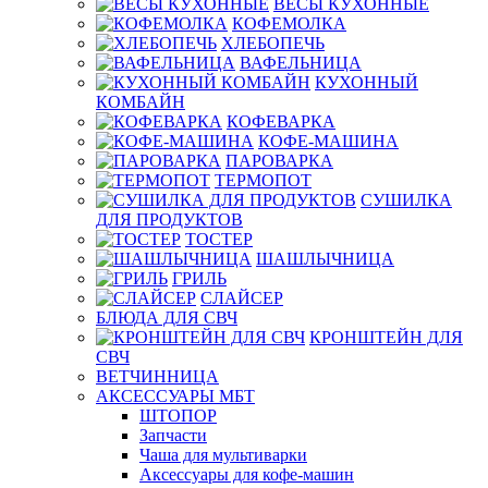
ВЕСЫ КУХОННЫЕ
КОФЕМОЛКА
ХЛЕБОПЕЧЬ
ВАФЕЛЬНИЦА
КУХОННЫЙ
КОМБАЙН
КОФЕВАРКА
КОФЕ-МАШИНА
ПАРОВАРКА
ТЕРМОПОТ
СУШИЛКА
ДЛЯ ПРОДУКТОВ
ТОСТЕР
ШАШЛЫЧНИЦА
ГРИЛЬ
СЛАЙСЕР
БЛЮДА ДЛЯ СВЧ
КРОНШТЕЙН ДЛЯ
СВЧ
ВЕТЧИННИЦА
АКСЕССУАРЫ МБТ
ШТОПОР
Запчасти
Чаша для мультиварки
Аксессуары для кофе-машин