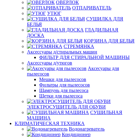
ОВЕРЛОК
ОТПАРИВАТЕЛЬ
УТЮГ
СУШИЛКА ДЛЯ
БЕЛЬЯ
ГЛАДИЛЬНАЯ
ДОСКА
КОРЗИНА ДЛЯ БЕЛЬЯ
СТРЕМЯНКА
Аксессуары д/стиральных машин
ФИЛЬТР ДЛЯ СТИРАЛЬНОЙ МАШИНЫ
Аксессуары д/утюгов
Аксесуары для
пылесосов
Мешки для пылесосов
Фильтры для пылесосов
Шампунь для пылесоса
Щетки для пылесоса
ЭЛЕКТРОСУШИТЕЛЬ ДЛЯ ОБУВИ
СУШИЛЬНАЯ
МАШИНА
КЛИМАТИЧЕСКАЯ ТЕХНИКА
Водонагреватель
Кондиционер