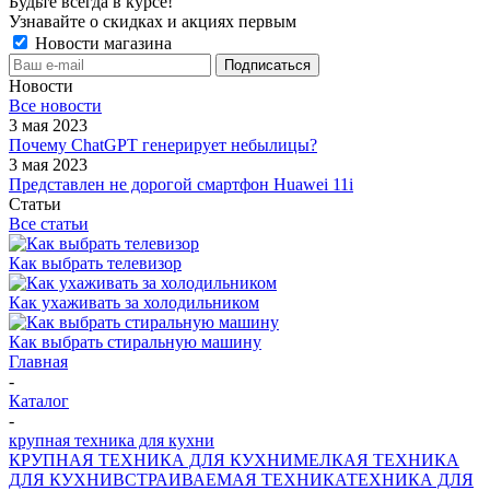
Будьте всегда в курсе!
Узнавайте о скидках и акциях первым
Новости магазина
Новости
Все новости
3 мая 2023
Почему ChatGPT генерирует небылицы?
3 мая 2023
Представлен не дорогой смартфон Huawei 11i
Статьи
Все статьи
Как выбрать телевизор
Как ухаживать за холодильником
Как выбрать стиральную машину
Главная
-
Каталог
-
крупная техника для кухни
КРУПНАЯ ТЕХНИКА ДЛЯ КУХНИ
МЕЛКАЯ ТЕХНИКА
ДЛЯ КУХНИ
ВСТРАИВАЕМАЯ ТЕХНИКА
ТЕХНИКА ДЛЯ