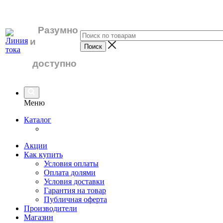
Разумно
и
доступно
Меню
Каталог
Акции
Как купить
Условия оплаты
Оплата долями
Условия доставки
Гарантия на товар
Публичная оферта
Производители
Магазин