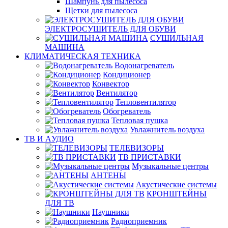
Шампунь для пылесоса
Щетки для пылесоса
ЭЛЕКТРОСУШИТЕЛЬ ДЛЯ ОБУВИ
СУШИЛЬНАЯ
МАШИНА
КЛИМАТИЧЕСКАЯ ТЕХНИКА
Водонагреватель
Кондиционер
Конвектор
Вентилятор
Тепловентилятор
Обогреватель
Тепловая пушка
Увлажнитель воздуха
ТВ И AУДИО
ТЕЛЕВИЗОРЫ
ТВ ПРИСТАВКИ
Музыкальные центры
АНТЕНЫ
Акустические системы
КРОНШТЕЙНЫ
ДЛЯ ТВ
Наушники
Радиоприемник