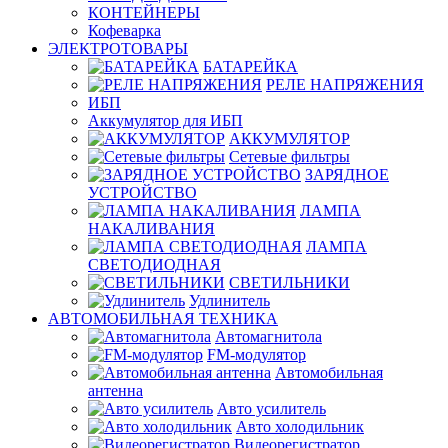
КОНТЕЙНЕРЫ
Кофеварка
ЭЛЕКТРОТОВАРЫ
БАТАРЕЙКА
РЕЛЕ НАПРЯЖЕНИЯ
ИБП
Аккумулятор для ИБП
АККУМУЛЯТОР
Сетевые фильтры
ЗАРЯДНОЕ
УСТРОЙСТВО
ЛАМПА
НАКАЛИВАНИЯ
ЛАМПА
СВЕТОДИОДНАЯ
СВЕТИЛЬНИКИ
Удлинитель
АВТОМОБИЛЬНАЯ ТЕХНИКА
Автомагнитола
FM-модулятор
Автомобильная
антенна
Авто усилитель
Авто холодильник
Видеорегистратор