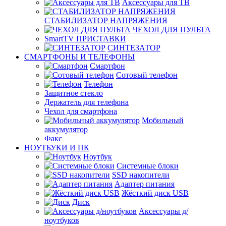
Аксессуары для ТВ
СТАБИЛИЗАТОР НАПРЯЖЕНИЯ
ЧЕХОЛ ДЛЯ ПУЛЬТА
SmartTV ПРИСТАВКИ
СИНТЕЗАТОР
СМАРТФОНЫ И ТЕЛЕФОНЫ
Смартфон
Сотовый телефон
Телефон
Защитное стекло
Держатель для телефона
Чехол для смартфона
Мобильный
аккумулятор
Факс
НОУТБУКИ И ПК
Ноутбук
Системные блоки
SSD накопители
Адаптер питания
Жёсткий диск USB
Диск
Аксессуары д/
ноутбуков