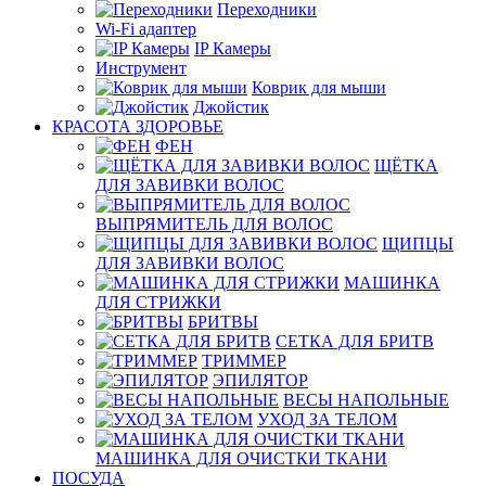
Переходники
Wi-Fi адаптер
IP Камеры
Инструмент
Коврик для мыши
Джойстик
КРАСОТА ЗДОРОВЬЕ
ФЕН
ЩЁТКА
ДЛЯ ЗАВИВКИ ВОЛОС
ВЫПРЯМИТЕЛЬ ДЛЯ ВОЛОС
ЩИПЦЫ
ДЛЯ ЗАВИВКИ ВОЛОС
МАШИНКА
ДЛЯ СТРИЖКИ
БРИТВЫ
СЕТКА ДЛЯ БРИТВ
ТРИММЕР
ЭПИЛЯТОР
ВЕСЫ НАПОЛЬНЫЕ
УХОД ЗА ТЕЛОМ
МАШИНКА ДЛЯ ОЧИСТКИ ТКАНИ
ПОСУДА