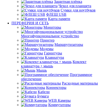
Защитная плёнка
Чехол для планшета
Сумки для ноутбуков
ФЛЕШ USB
Карта памяти
ПЕРЕФЕРИЯ И СЕТЬ
Мониторы
Многофункциональное устройство
Принтер
Маршрутизаторы
Модемы
Гарнитуры
Клавиатура
Комлект
клавиатура + мышь
Мышь
Программное
обеспечение
Расходные материалы
Коннекторы
Кабели
Бумага
WEB Камеры
Коммутаторы