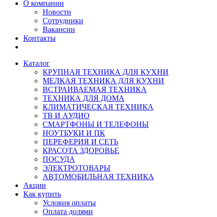
О компании
Новости
Сотрудники
Вакансии
Контакты
Каталог
КРУПНАЯ ТЕХНИКА ДЛЯ КУХНИ
МЕЛКАЯ ТЕХНИКА ДЛЯ КУХНИ
ВСТРАИВАЕМАЯ ТЕХНИКА
ТЕХНИКА ДЛЯ ДОМА
КЛИМАТИЧЕСКАЯ ТЕХНИКА
ТВ И AУДИО
СМАРТФОНЫ И ТЕЛЕФОНЫ
НОУТБУКИ И ПК
ПЕРЕФЕРИЯ И СЕТЬ
КРАСОТА ЗДОРОВЬЕ
ПОСУДА
ЭЛЕКТРОТОВАРЫ
АВТОМОБИЛЬНАЯ ТЕХНИКА
Акции
Как купить
Условия оплаты
Оплата долями