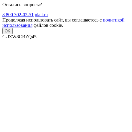
Остались вопросы?
8 800 302-02-51
plait.ru
Продолжая использовать сайт, вы соглашаетесь с
политикой
использования
файлов cookie.
OK
G-JZW8CBZQ45