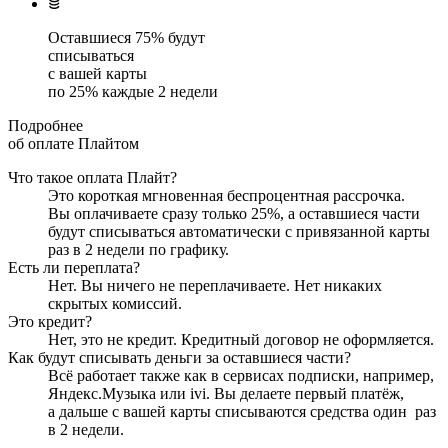
Оставшиеся
75
% будут
списываться
с вашей карты
по
25
%
каждые 2 недели
Подробнее
об оплате Плайтом
Что такое оплата Плайт?
Это короткая мгновенная беспроцентная рассрочка.
Вы оплачиваете сразу только
25
%, а оставшиеся части
будут списываться автоматически с привязанной карты
раз в 2 недели
по графику.
Есть ли переплата?
Нет. Вы ничего не переплачиваете. Нет никаких
скрытых комиссий.
Это кредит?
Нет, это не кредит. Кредитный договор не оформляется.
Как будут списывать деньги за оставшиеся части?
Всё работает также как в сервисах подписки, например,
Яндекс.Музыка или ivi. Вы делаете первый платёж,
а дальше с вашей карты списываются средства один
раз
в 2 недели
.