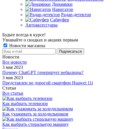
Динамики
Навигатор
Радар-детектор
Сабвуфер
Автоаксессуары
Будьте всегда в курсе!
Узнавайте о скидках и акциях первым
Новости магазина
Новости
Все новости
3 мая 2023
Почему ChatGPT генерирует небылицы?
3 мая 2023
Представлен не дорогой смартфон Huawei 11i
Статьи
Все статьи
Как выбрать телевизор
Как ухаживать за холодильником
Как выбрать стиральную машину