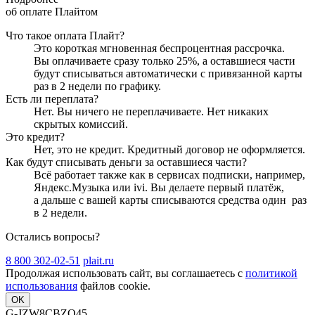
об оплате Плайтом
Что такое оплата Плайт?
Это короткая мгновенная беспроцентная рассрочка.
Вы оплачиваете сразу только
25
%, а оставшиеся части
будут списываться автоматически с привязанной карты
раз в 2 недели
по графику.
Есть ли переплата?
Нет. Вы ничего не переплачиваете. Нет никаких
скрытых комиссий.
Это кредит?
Нет, это не кредит. Кредитный договор не оформляется.
Как будут списывать деньги за оставшиеся части?
Всё работает также как в сервисах подписки, например,
Яндекс.Музыка или ivi. Вы делаете первый платёж,
а дальше с вашей карты списываются средства один
раз
в 2 недели
.
Остались вопросы?
8 800 302-02-51
plait.ru
Продолжая использовать сайт, вы соглашаетесь с
политикой
использования
файлов cookie.
OK
G-JZW8CBZQ45