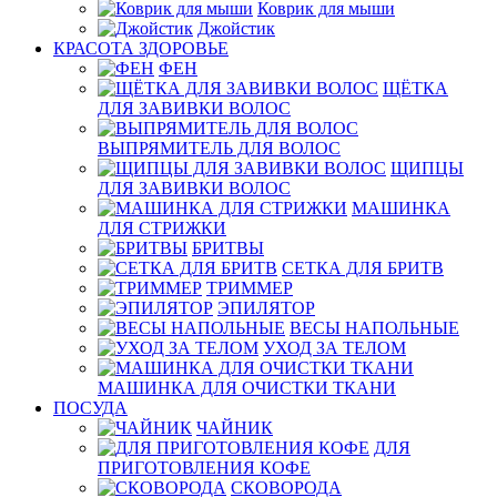
Коврик для мыши
Джойстик
КРАСОТА ЗДОРОВЬЕ
ФЕН
ЩЁТКА
ДЛЯ ЗАВИВКИ ВОЛОС
ВЫПРЯМИТЕЛЬ ДЛЯ ВОЛОС
ЩИПЦЫ
ДЛЯ ЗАВИВКИ ВОЛОС
МАШИНКА
ДЛЯ СТРИЖКИ
БРИТВЫ
СЕТКА ДЛЯ БРИТВ
ТРИММЕР
ЭПИЛЯТОР
ВЕСЫ НАПОЛЬНЫЕ
УХОД ЗА ТЕЛОМ
МАШИНКА ДЛЯ ОЧИСТКИ ТКАНИ
ПОСУДА
ЧАЙНИК
ДЛЯ
ПРИГОТОВЛЕНИЯ КОФЕ
СКОВОРОДА