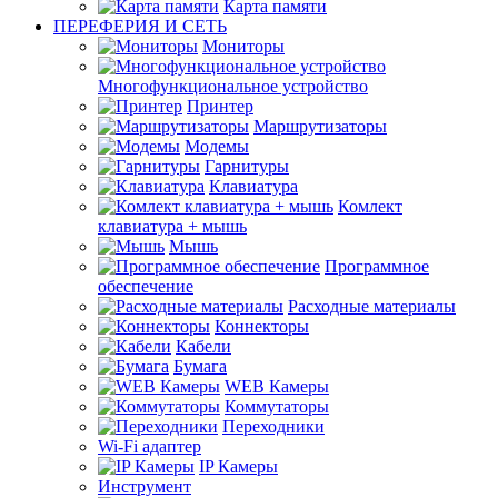
Карта памяти
ПЕРЕФЕРИЯ И СЕТЬ
Мониторы
Многофункциональное устройство
Принтер
Маршрутизаторы
Модемы
Гарнитуры
Клавиатура
Комлект
клавиатура + мышь
Мышь
Программное
обеспечение
Расходные материалы
Коннекторы
Кабели
Бумага
WEB Камеры
Коммутаторы
Переходники
Wi-Fi адаптер
IP Камеры
Инструмент