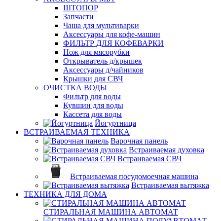
ШТОПОР
Запчасти
Чаша для мультиварки
Аксессуары для кофе-машин
ФИЛЬТР ДЛЯ КОФЕВАРКИ
Нож для мясорубки
Открыватель д/крышек
Аксессуары д/чайников
Крышки для СВЧ
ОЧИСТКА ВОДЫ
Фильтр для воды
Кувшин для воды
Кассета для воды
Йогуртница
ВСТРАИВАЕМАЯ ТЕХНИКА
Варочная панель
Встраиваемая духовка
Встраиваемая СВЧ
Встраиваемая посудомоечная машина
Встраиваемая вытяжка
ТЕХНИКА ДЛЯ ДОМА
СТИРАЛЬНАЯ МАШИНА АВТОМАТ