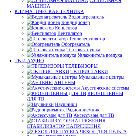
СУШИЛЬНАЯ
МАШИНА
КЛИМАТИЧЕСКАЯ ТЕХНИКА
Водонагреватель
Кондиционер
Конвектор
Вентилятор
Тепловентилятор
Обогреватель
Тепловая пушка
Увлажнитель воздуха
ТВ И AУДИО
ТЕЛЕВИЗОРЫ
ТВ ПРИСТАВКИ
Музыкальные центры
АНТЕНЫ
Акустические системы
КРОНШТЕЙНЫ
ДЛЯ ТВ
Наушники
Радиоприемник
Аксессуары для ТВ
СТАБИЛИЗАТОР НАПРЯЖЕНИЯ
ЧЕХОЛ ДЛЯ ПУЛЬТА