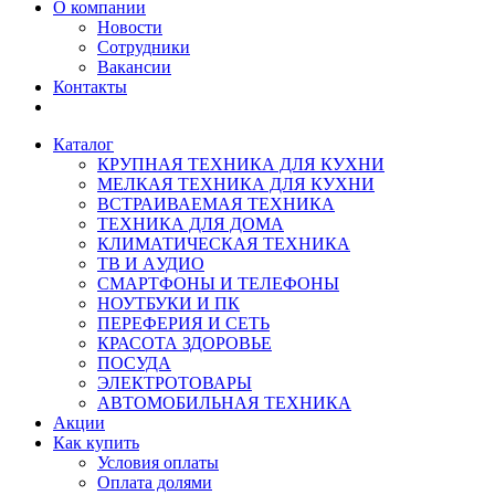
О компании
Новости
Сотрудники
Вакансии
Контакты
Каталог
КРУПНАЯ ТЕХНИКА ДЛЯ КУХНИ
МЕЛКАЯ ТЕХНИКА ДЛЯ КУХНИ
ВСТРАИВАЕМАЯ ТЕХНИКА
ТЕХНИКА ДЛЯ ДОМА
КЛИМАТИЧЕСКАЯ ТЕХНИКА
ТВ И AУДИО
СМАРТФОНЫ И ТЕЛЕФОНЫ
НОУТБУКИ И ПК
ПЕРЕФЕРИЯ И СЕТЬ
КРАСОТА ЗДОРОВЬЕ
ПОСУДА
ЭЛЕКТРОТОВАРЫ
АВТОМОБИЛЬНАЯ ТЕХНИКА
Акции
Как купить
Условия оплаты
Оплата долями