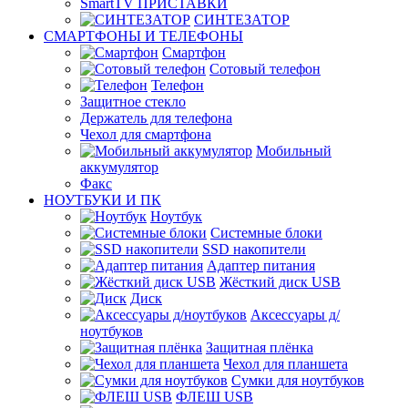
SmartTV ПРИСТАВКИ
СИНТЕЗАТОР
СМАРТФОНЫ И ТЕЛЕФОНЫ
Смартфон
Сотовый телефон
Телефон
Защитное стекло
Держатель для телефона
Чехол для смартфона
Мобильный
аккумулятор
Факс
НОУТБУКИ И ПК
Ноутбук
Системные блоки
SSD накопители
Адаптер питания
Жёсткий диск USB
Диск
Аксессуары д/
ноутбуков
Защитная плёнка
Чехол для планшета
Сумки для ноутбуков
ФЛЕШ USB