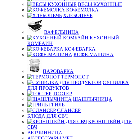
ВЕСЫ КУХОННЫЕ
КОФЕМОЛКА
ХЛЕБОПЕЧЬ
ВАФЕЛЬНИЦА
КУХОННЫЙ
КОМБАЙН
КОФЕВАРКА
КОФЕ-МАШИНА
ПАРОВАРКА
ТЕРМОПОТ
СУШИЛКА
ДЛЯ ПРОДУКТОВ
ТОСТЕР
ШАШЛЫЧНИЦА
ГРИЛЬ
СЛАЙСЕР
БЛЮДА ДЛЯ СВЧ
КРОНШТЕЙН ДЛЯ
СВЧ
ВЕТЧИННИЦА
АКСЕССУАРЫ МБТ