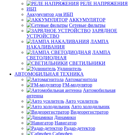
РЕЛЕ НАПРЯЖЕНИЯ
ИБП
Аккумулятор для ИБП
АККУМУЛЯТОР
Сетевые фильтры
ЗАРЯДНОЕ
УСТРОЙСТВО
ЛАМПА
НАКАЛИВАНИЯ
ЛАМПА
СВЕТОДИОДНАЯ
СВЕТИЛЬНИКИ
Удлинитель
АВТОМОБИЛЬНАЯ ТЕХНИКА
Автомагнитола
FM-модулятор
Автомобильная
антенна
Авто усилитель
Авто холодильник
Видеорегистратор
Динамики
Навигатор
Радар-детектор
Сабвуфер