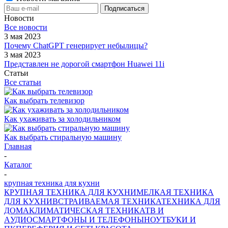
Новости
Все новости
3 мая 2023
Почему ChatGPT генерирует небылицы?
3 мая 2023
Представлен не дорогой смартфон Huawei 11i
Статьи
Все статьи
Как выбрать телевизор
Как ухаживать за холодильником
Как выбрать стиральную машину
Главная
-
Каталог
-
крупная техника для кухни
КРУПНАЯ ТЕХНИКА ДЛЯ КУХНИ
МЕЛКАЯ ТЕХНИКА
ДЛЯ КУХНИ
ВСТРАИВАЕМАЯ ТЕХНИКА
ТЕХНИКА ДЛЯ
ДОМА
КЛИМАТИЧЕСКАЯ ТЕХНИКА
ТВ И
AУДИО
СМАРТФОНЫ И ТЕЛЕФОНЫ
НОУТБУКИ И