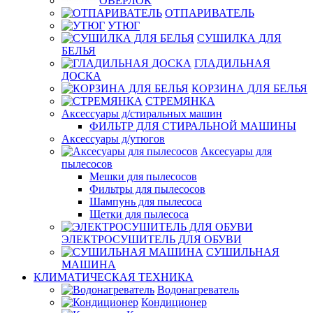
ОВЕРЛОК
ОТПАРИВАТЕЛЬ
УТЮГ
СУШИЛКА ДЛЯ
БЕЛЬЯ
ГЛАДИЛЬНАЯ
ДОСКА
КОРЗИНА ДЛЯ БЕЛЬЯ
СТРЕМЯНКА
Аксессуары д/стиральных машин
ФИЛЬТР ДЛЯ СТИРАЛЬНОЙ МАШИНЫ
Аксессуары д/утюгов
Аксесуары для
пылесосов
Мешки для пылесосов
Фильтры для пылесосов
Шампунь для пылесоса
Щетки для пылесоса
ЭЛЕКТРОСУШИТЕЛЬ ДЛЯ ОБУВИ
СУШИЛЬНАЯ
МАШИНА
КЛИМАТИЧЕСКАЯ ТЕХНИКА
Водонагреватель
Кондиционер