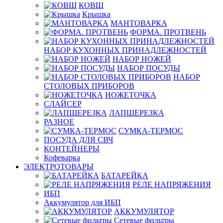
КОВШ
Крышка
МАНТОВАРКА
ФОРМА. ПРОТВЕНЬ
НАБОР КУХОННЫХ ПРИНАДЛЕЖНОСТЕЙ
НАБОР НОЖЕЙ
НАБОР ПОСУДЫ
НАБОР
СТОЛОВЫХ ПРИБОРОВ
НОЖЕТОЧКА
СЛАЙСЕР
ЛАПШЕРЕЗКА
РАЗНОЕ
СУМКА-ТЕРМОС
ПОСУДА ДЛЯ СВЧ
КОНТЕЙНЕРЫ
Кофеварка
ЭЛЕКТРОТОВАРЫ
БАТАРЕЙКА
РЕЛЕ НАПРЯЖЕНИЯ
ИБП
Аккумулятор для ИБП
АККУМУЛЯТОР
Сетевые фильтры