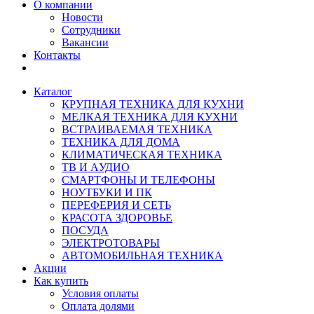
О компании
Новости
Сотрудники
Вакансии
Контакты
Каталог
КРУПНАЯ ТЕХНИКА ДЛЯ КУХНИ
МЕЛКАЯ ТЕХНИКА ДЛЯ КУХНИ
ВСТРАИВАЕМАЯ ТЕХНИКА
ТЕХНИКА ДЛЯ ДОМА
КЛИМАТИЧЕСКАЯ ТЕХНИКА
ТВ И AУДИО
СМАРТФОНЫ И ТЕЛЕФОНЫ
НОУТБУКИ И ПК
ПЕРЕФЕРИЯ И СЕТЬ
КРАСОТА ЗДОРОВЬЕ
ПОСУДА
ЭЛЕКТРОТОВАРЫ
АВТОМОБИЛЬНАЯ ТЕХНИКА
Акции
Как купить
Условия оплаты
Оплата долями