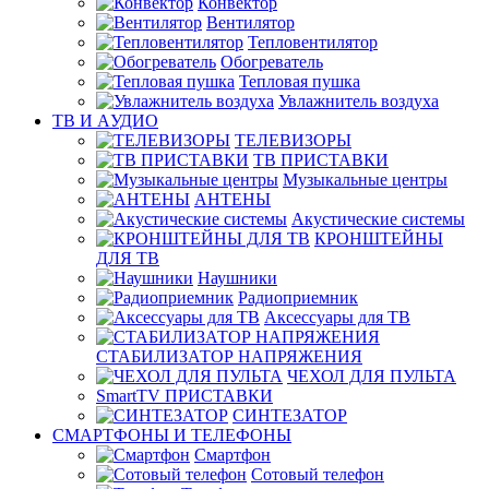
Конвектор
Вентилятор
Тепловентилятор
Обогреватель
Тепловая пушка
Увлажнитель воздуха
ТВ И AУДИО
ТЕЛЕВИЗОРЫ
ТВ ПРИСТАВКИ
Музыкальные центры
АНТЕНЫ
Акустические системы
КРОНШТЕЙНЫ
ДЛЯ ТВ
Наушники
Радиоприемник
Аксессуары для ТВ
СТАБИЛИЗАТОР НАПРЯЖЕНИЯ
ЧЕХОЛ ДЛЯ ПУЛЬТА
SmartTV ПРИСТАВКИ
СИНТЕЗАТОР
СМАРТФОНЫ И ТЕЛЕФОНЫ
Смартфон
Сотовый телефон