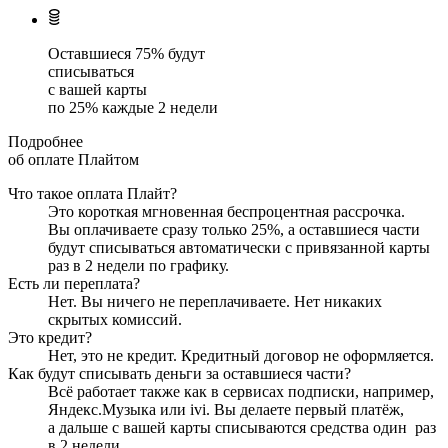
Оставшиеся
75
% будут
списываться
с вашей карты
по
25
%
каждые 2 недели
Подробнее
об оплате Плайтом
Что такое оплата Плайт?
Это короткая мгновенная беспроцентная рассрочка.
Вы оплачиваете сразу только
25
%, а оставшиеся части
будут списываться автоматически с привязанной карты
раз в 2 недели
по графику.
Есть ли переплата?
Нет. Вы ничего не переплачиваете. Нет никаких
скрытых комиссий.
Это кредит?
Нет, это не кредит. Кредитный договор не оформляется.
Как будут списывать деньги за оставшиеся части?
Всё работает также как в сервисах подписки, например,
Яндекс.Музыка или ivi. Вы делаете первый платёж,
а дальше с вашей карты списываются средства один
раз
в 2 недели
.