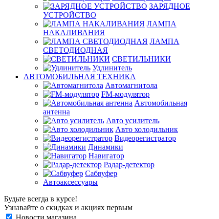
ЗАРЯДНОЕ
УСТРОЙСТВО
ЛАМПА
НАКАЛИВАНИЯ
ЛАМПА
СВЕТОДИОДНАЯ
СВЕТИЛЬНИКИ
Удлинитель
АВТОМОБИЛЬНАЯ ТЕХНИКА
Автомагнитола
FM-модулятор
Автомобильная
антенна
Авто усилитель
Авто холодильник
Видеорегистратор
Динамики
Навигатор
Радар-детектор
Сабвуфер
Автоаксессуары
Будьте всегда в курсе!
Узнавайте о скидках и акциях первым
Новости магазина