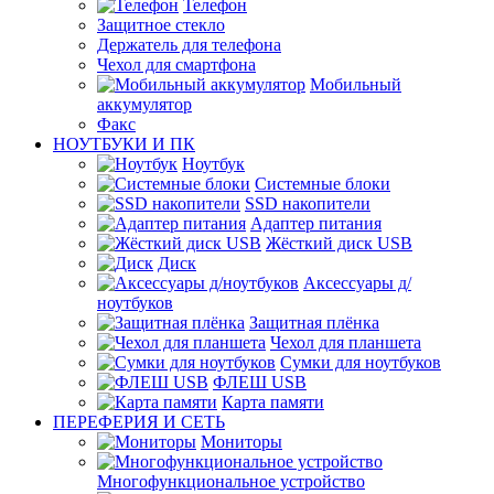
Телефон
Защитное стекло
Держатель для телефона
Чехол для смартфона
Мобильный
аккумулятор
Факс
НОУТБУКИ И ПК
Ноутбук
Системные блоки
SSD накопители
Адаптер питания
Жёсткий диск USB
Диск
Аксессуары д/
ноутбуков
Защитная плёнка
Чехол для планшета
Сумки для ноутбуков
ФЛЕШ USB
Карта памяти
ПЕРЕФЕРИЯ И СЕТЬ
Мониторы
Многофункциональное устройство