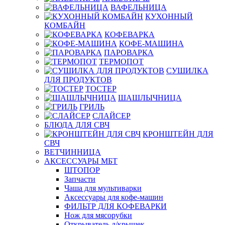
ВАФЕЛЬНИЦА
КУХОННЫЙ
КОМБАЙН
КОФЕВАРКА
КОФЕ-МАШИНА
ПАРОВАРКА
ТЕРМОПОТ
СУШИЛКА
ДЛЯ ПРОДУКТОВ
ТОСТЕР
ШАШЛЫЧНИЦА
ГРИЛЬ
СЛАЙСЕР
БЛЮДА ДЛЯ СВЧ
КРОНШТЕЙН ДЛЯ
СВЧ
ВЕТЧИННИЦА
АКСЕССУАРЫ МБТ
ШТОПОР
Запчасти
Чаша для мультиварки
Аксессуары для кофе-машин
ФИЛЬТР ДЛЯ КОФЕВАРКИ
Нож для мясорубки
Открыватель д/крышек