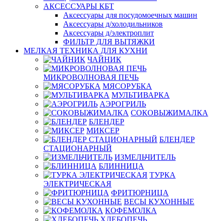
АКСЕССУАРЫ КБТ
Аксессуары для посудомоечных машин
Аксессуары д/холодильников
Аксессуары д/электроплит
ФИЛЬТР ДЛЯ ВЫТЯЖКИ
МЕЛКАЯ ТЕХНИКА ДЛЯ КУХНИ
ЧАЙНИК
МИКРОВОЛНОВАЯ ПЕЧЬ
МЯСОРУБКА
МУЛЬТИВАРКА
АЭРОГРИЛЬ
СОКОВЫЖИМАЛКА
БЛЕНДЕР
МИКСЕР
БЛЕНДЕР
СТАЦИОНАРНЫЙ
ИЗМЕЛЬЧИТЕЛЬ
БЛИННИЦА
ТУРКА
ЭЛЕКТРИЧЕСКАЯ
ФРИТЮРНИЦА
ВЕСЫ КУХОННЫЕ
КОФЕМОЛКА
ХЛЕБОПЕЧЬ