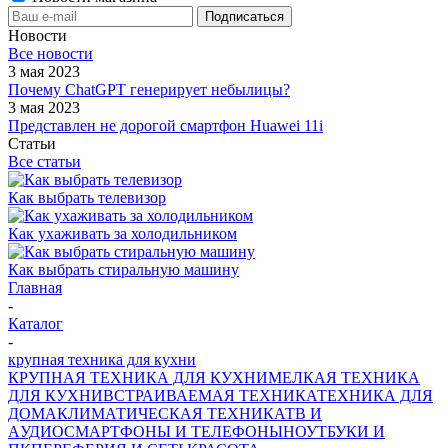
Новости
Все новости
3 мая 2023
Почему ChatGPT генерирует небылицы?
3 мая 2023
Представлен не дорогой смартфон Huawei 11i
Статьи
Все статьи
Как выбрать телевизор
Как ухаживать за холодильником
Как выбрать стиральную машину
Главная
-
Каталог
-
крупная техника для кухни
КРУПНАЯ ТЕХНИКА ДЛЯ КУХНИ
МЕЛКАЯ ТЕХНИКА
ДЛЯ КУХНИ
ВСТРАИВАЕМАЯ ТЕХНИКА
ТЕХНИКА ДЛЯ
ДОМА
КЛИМАТИЧЕСКАЯ ТЕХНИКА
ТВ И
AУДИО
СМАРТФОНЫ И ТЕЛЕФОНЫ
НОУТБУКИ И