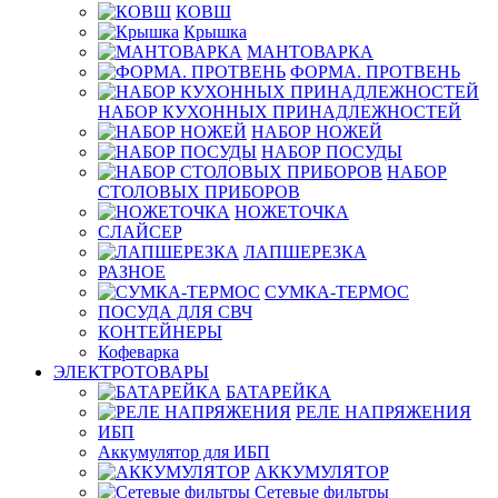
КОВШ
Крышка
МАНТОВАРКА
ФОРМА. ПРОТВЕНЬ
НАБОР КУХОННЫХ ПРИНАДЛЕЖНОСТЕЙ
НАБОР НОЖЕЙ
НАБОР ПОСУДЫ
НАБОР
СТОЛОВЫХ ПРИБОРОВ
НОЖЕТОЧКА
СЛАЙСЕР
ЛАПШЕРЕЗКА
РАЗНОЕ
СУМКА-ТЕРМОС
ПОСУДА ДЛЯ СВЧ
КОНТЕЙНЕРЫ
Кофеварка
ЭЛЕКТРОТОВАРЫ
БАТАРЕЙКА
РЕЛЕ НАПРЯЖЕНИЯ
ИБП
Аккумулятор для ИБП
АККУМУЛЯТОР
Сетевые фильтры