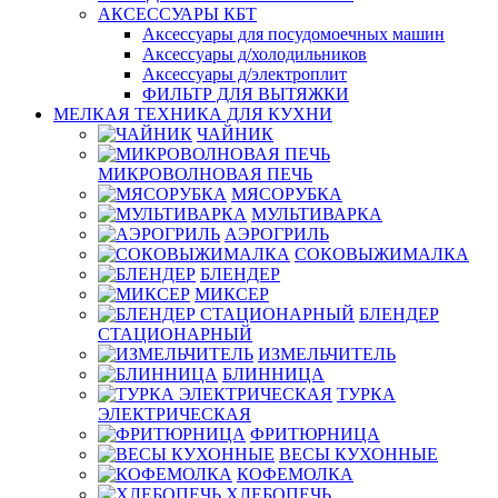
АКСЕССУАРЫ КБТ
Аксессуары для посудомоечных машин
Аксессуары д/холодильников
Аксессуары д/электроплит
ФИЛЬТР ДЛЯ ВЫТЯЖКИ
МЕЛКАЯ ТЕХНИКА ДЛЯ КУХНИ
ЧАЙНИК
МИКРОВОЛНОВАЯ ПЕЧЬ
МЯСОРУБКА
МУЛЬТИВАРКА
АЭРОГРИЛЬ
СОКОВЫЖИМАЛКА
БЛЕНДЕР
МИКСЕР
БЛЕНДЕР
СТАЦИОНАРНЫЙ
ИЗМЕЛЬЧИТЕЛЬ
БЛИННИЦА
ТУРКА
ЭЛЕКТРИЧЕСКАЯ
ФРИТЮРНИЦА
ВЕСЫ КУХОННЫЕ
КОФЕМОЛКА
ХЛЕБОПЕЧЬ