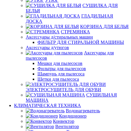
УТЮГ
СУШИЛКА ДЛЯ
БЕЛЬЯ
ГЛАДИЛЬНАЯ
ДОСКА
КОРЗИНА ДЛЯ БЕЛЬЯ
СТРЕМЯНКА
Аксессуары д/стиральных машин
ФИЛЬТР ДЛЯ СТИРАЛЬНОЙ МАШИНЫ
Аксессуары д/утюгов
Аксесуары для
пылесосов
Мешки для пылесосов
Фильтры для пылесосов
Шампунь для пылесоса
Щетки для пылесоса
ЭЛЕКТРОСУШИТЕЛЬ ДЛЯ ОБУВИ
СУШИЛЬНАЯ
МАШИНА
КЛИМАТИЧЕСКАЯ ТЕХНИКА
Водонагреватель
Кондиционер
Конвектор
Вентилятор