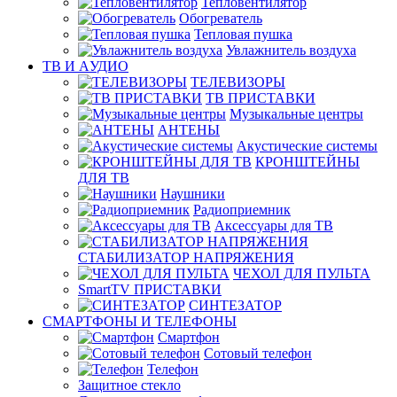
Тепловентилятор
Обогреватель
Тепловая пушка
Увлажнитель воздуха
ТВ И AУДИО
ТЕЛЕВИЗОРЫ
ТВ ПРИСТАВКИ
Музыкальные центры
АНТЕНЫ
Акустические системы
КРОНШТЕЙНЫ
ДЛЯ ТВ
Наушники
Радиоприемник
Аксессуары для ТВ
СТАБИЛИЗАТОР НАПРЯЖЕНИЯ
ЧЕХОЛ ДЛЯ ПУЛЬТА
SmartTV ПРИСТАВКИ
СИНТЕЗАТОР
СМАРТФОНЫ И ТЕЛЕФОНЫ
Смартфон
Сотовый телефон
Телефон
Защитное стекло