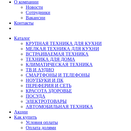
О компании
Новости
Сотрудники
Вакансии
Контакты
Каталог
КРУПНАЯ ТЕХНИКА ДЛЯ КУХНИ
МЕЛКАЯ ТЕХНИКА ДЛЯ КУХНИ
ВСТРАИВАЕМАЯ ТЕХНИКА
ТЕХНИКА ДЛЯ ДОМА
КЛИМАТИЧЕСКАЯ ТЕХНИКА
ТВ И AУДИО
СМАРТФОНЫ И ТЕЛЕФОНЫ
НОУТБУКИ И ПК
ПЕРЕФЕРИЯ И СЕТЬ
КРАСОТА ЗДОРОВЬЕ
ПОСУДА
ЭЛЕКТРОТОВАРЫ
АВТОМОБИЛЬНАЯ ТЕХНИКА
Акции
Как купить
Условия оплаты
Оплата долями