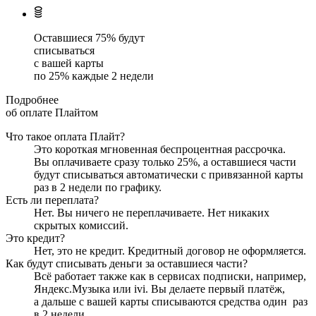
Оставшиеся
75
% будут
списываться
с вашей карты
по
25
%
каждые 2 недели
Подробнее
об оплате Плайтом
Что такое оплата Плайт?
Это короткая мгновенная беспроцентная рассрочка.
Вы оплачиваете сразу только
25
%, а оставшиеся части
будут списываться автоматически с привязанной карты
раз в 2 недели
по графику.
Есть ли переплата?
Нет. Вы ничего не переплачиваете. Нет никаких
скрытых комиссий.
Это кредит?
Нет, это не кредит. Кредитный договор не оформляется.
Как будут списывать деньги за оставшиеся части?
Всё работает также как в сервисах подписки, например,
Яндекс.Музыка или ivi. Вы делаете первый платёж,
а дальше с вашей карты списываются средства один
раз
в 2 недели
.