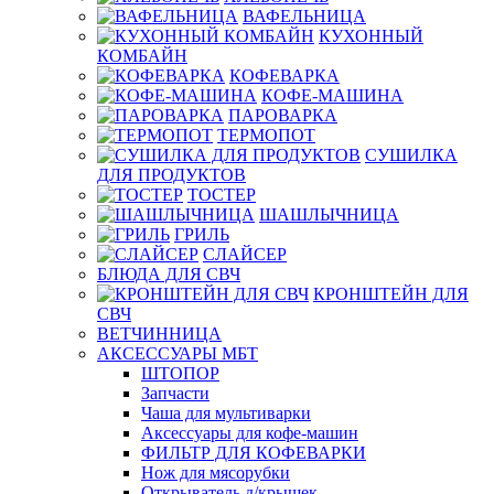
ВАФЕЛЬНИЦА
КУХОННЫЙ
КОМБАЙН
КОФЕВАРКА
КОФЕ-МАШИНА
ПАРОВАРКА
ТЕРМОПОТ
СУШИЛКА
ДЛЯ ПРОДУКТОВ
ТОСТЕР
ШАШЛЫЧНИЦА
ГРИЛЬ
СЛАЙСЕР
БЛЮДА ДЛЯ СВЧ
КРОНШТЕЙН ДЛЯ
СВЧ
ВЕТЧИННИЦА
АКСЕССУАРЫ МБТ
ШТОПОР
Запчасти
Чаша для мультиварки
Аксессуары для кофе-машин
ФИЛЬТР ДЛЯ КОФЕВАРКИ
Нож для мясорубки
Открыватель д/крышек