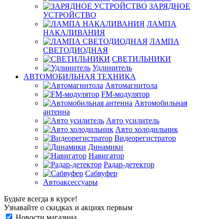
ЗАРЯДНОЕ
УСТРОЙСТВО
ЛАМПА
НАКАЛИВАНИЯ
ЛАМПА
СВЕТОДИОДНАЯ
СВЕТИЛЬНИКИ
Удлинитель
АВТОМОБИЛЬНАЯ ТЕХНИКА
Автомагнитола
FM-модулятор
Автомобильная
антенна
Авто усилитель
Авто холодильник
Видеорегистратор
Динамики
Навигатор
Радар-детектор
Сабвуфер
Автоаксессуары
Будьте всегда в курсе!
Узнавайте о скидках и акциях первым
Новости магазина