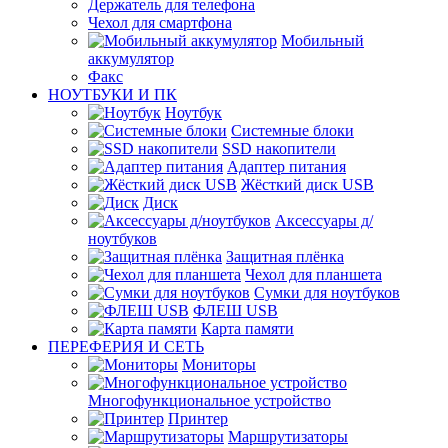
Держатель для телефона
Чехол для смартфона
Мобильный
аккумулятор
Факс
НОУТБУКИ И ПК
Ноутбук
Системные блоки
SSD накопители
Адаптер питания
Жёсткий диск USB
Диск
Аксессуары д/
ноутбуков
Защитная плёнка
Чехол для планшета
Сумки для ноутбуков
ФЛЕШ USB
Карта памяти
ПЕРЕФЕРИЯ И СЕТЬ
Мониторы
Многофункциональное устройство
Принтер
Маршрутизаторы