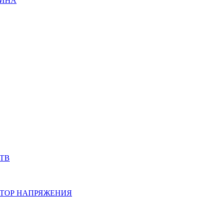
ИНА
ТВ
ТОР НАПРЯЖЕНИЯ