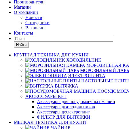
Производители
Магазин
О компании
Новости
Сотрудники
Вакансии
Контакты
Найти
КРУПНАЯ ТЕХНИКА ДЛЯ КУХНИ
ХОЛОДИЛЬНИК
МОРОЗИЛЬНАЯ К
МОРОЗИЛЬНЫЙ ЛАРЬ
ЭЛЕКТРОПЛИТА
НАСТОЛЬНЫЕ ПЛИТ
ВЫТЯЖКА
ПОСУДОМОЕ
АКСЕССУАРЫ КБТ
Аксессуары для посудомоечных машин
Аксессуары д/холодильников
Аксессуары д/электроплит
ФИЛЬТР ДЛЯ ВЫТЯЖКИ
МЕЛКАЯ ТЕХНИКА ДЛЯ КУХНИ
ЧАЙНИК