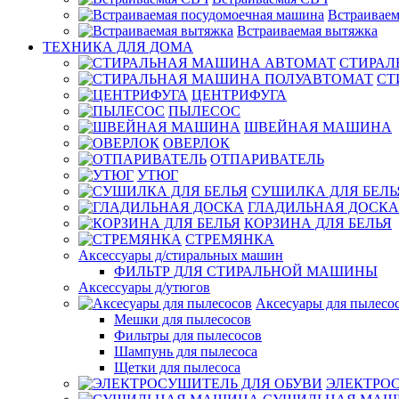
Встраиваем
Встраиваемая вытяжка
ТЕХНИКА ДЛЯ ДОМА
СТИРАЛ
СТ
ЦЕНТРИФУГА
ПЫЛЕСОС
ШВЕЙНАЯ МАШИНА
ОВЕРЛОК
ОТПАРИВАТЕЛЬ
УТЮГ
СУШИЛКА ДЛЯ БЕЛЬ
ГЛАДИЛЬНАЯ ДОСКА
КОРЗИНА ДЛЯ БЕЛЬЯ
СТРЕМЯНКА
Аксессуары д/стиральных машин
ФИЛЬТР ДЛЯ СТИРАЛЬНОЙ МАШИНЫ
Аксессуары д/утюгов
Аксесуары для пылесо
Мешки для пылесосов
Фильтры для пылесосов
Шампунь для пылесоса
Щетки для пылесоса
ЭЛЕКТРО