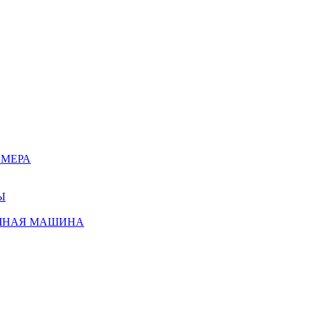
АМЕРА
Ы
ЧНАЯ МАШИНА