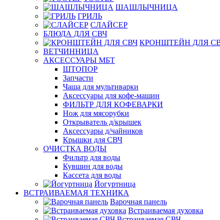
ШАШЛЫЧНИЦА
ГРИЛЬ
СЛАЙСЕР
БЛЮДА ДЛЯ СВЧ
КРОНШТЕЙН ДЛЯ С
ВЕТЧИННИЦА
АКСЕССУАРЫ МБТ
ШТОПОР
Запчасти
Чаша для мультиварки
Аксессуары для кофе-машин
ФИЛЬТР ДЛЯ КОФЕВАРКИ
Нож для мясорубки
Открыватель д/крышек
Аксессуары д/чайников
Крышки для СВЧ
ОЧИСТКА ВОДЫ
Фильтр для воды
Кувшин для воды
Кассета для воды
Йогуртница
ВСТРАИВАЕМАЯ ТЕХНИКА
Варочная панель
Встраиваемая духовка
Встраиваемая СВЧ