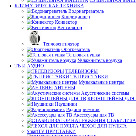
СУШИЛЬНАЯ МАШ
КЛИМАТИЧЕСКАЯ ТЕХНИКА
Водонагреватель
Кондиционер
Конвектор
Вентилятор
Тепловентилятор
Обогреватель
Тепловая пушка
Увлажнитель воздуха
ТВ И AУДИО
ТЕЛЕВИЗОРЫ
ТВ ПРИСТАВКИ
Музыкальные центры
АНТЕНЫ
Акустические системы
КРОНШТЕЙНЫ ДЛЯ 
Наушники
Радиоприемник
Аксессуары для ТВ
СТАБИЛИЗА
ЧЕХОЛ ДЛЯ ПУЛЬТА
SmartTV ПРИСТАВКИ