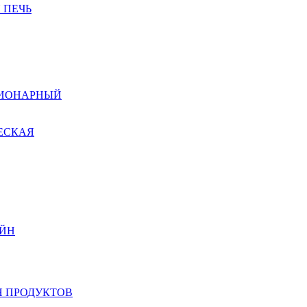
 ПЕЧЬ
ЦИОНАРНЫЙ
ЕСКАЯ
ЙН
 ПРОДУКТОВ