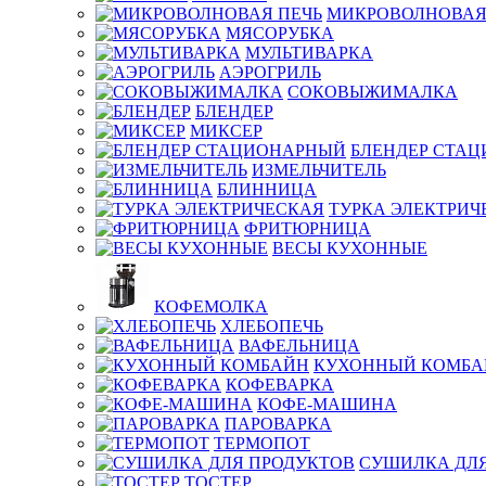
МИКРОВОЛНОВАЯ
МЯСОРУБКА
МУЛЬТИВАРКА
АЭРОГРИЛЬ
СОКОВЫЖИМАЛКА
БЛЕНДЕР
МИКСЕР
БЛЕНДЕР СТА
ИЗМЕЛЬЧИТЕЛЬ
БЛИННИЦА
ТУРКА ЭЛЕКТРИЧ
ФРИТЮРНИЦА
ВЕСЫ КУХОННЫЕ
КОФЕМОЛКА
ХЛЕБОПЕЧЬ
ВАФЕЛЬНИЦА
КУХОННЫЙ КОМБА
КОФЕВАРКА
КОФЕ-МАШИНА
ПАРОВАРКА
ТЕРМОПОТ
СУШИЛКА ДЛЯ
ТОСТЕР