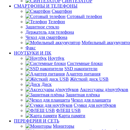
СИНТЕЗАТОР
СМАРТФОНЫ И ТЕЛЕФОНЫ
Смартфон
Сотовый телефон
Телефон
Защитное стекло
Держатель для телефона
Чехол для смартфона
Мобильный аккумулято
Факс
НОУТБУКИ И ПК
Ноутбук
Системные блоки
SSD накопители
Адаптер питания
Жёсткий диск USB
Диск
Аксессуары д/ноутбуков
Защитная плёнка
Чехол для планшета
Сумки для ноутбуков
ФЛЕШ USB
Карта памяти
ПЕРЕФЕРИЯ И СЕТЬ
Мониторы