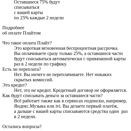
Оставшиеся
75
% будут
списываться
с вашей карты
по
25
%
каждые 2 недели
Подробнее
об оплате Плайтом
Что такое оплата Плайт?
Это короткая мгновенная беспроцентная рассрочка.
Вы оплачиваете сразу только
25
%, а оставшиеся части
будут списываться автоматически с привязанной карты
раз в 2 недели
по графику.
Есть ли переплата?
Нет. Вы ничего не переплачиваете. Нет никаких
скрытых комиссий.
Это кредит?
Нет, это не кредит. Кредитный договор не оформляется.
Как будут списывать деньги за оставшиеся части?
Всё работает также как в сервисах подписки, например,
Яндекс.Музыка или ivi. Вы делаете первый платёж,
а дальше с вашей карты списываются средства один
раз
в 2 недели
.
Остались вопросы?