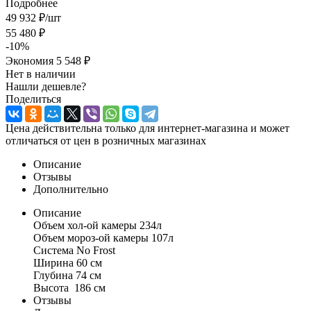
Подробнее
49 932
₽
/шт
55 480
₽
-
10
%
Экономия
5 548 ₽
Нет в наличии
Нашли дешевле?
Поделиться
Цена действительна только для интернет-магазина и может
отличаться от цен в розничных магазинах
Описание
Отзывы
Дополнительно
Описание
Объем хол-ой камеры 234л
Объем мороз-ой камеры 107л
Система No Frost
Ширина 60 см
Глубина 74 см
Высота 186 см
Отзывы