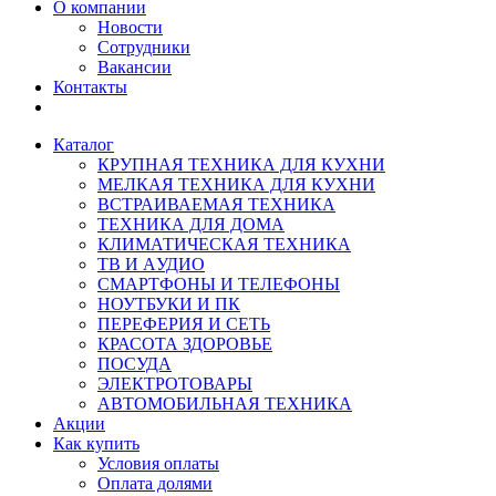
О компании
Новости
Сотрудники
Вакансии
Контакты
Каталог
КРУПНАЯ ТЕХНИКА ДЛЯ КУХНИ
МЕЛКАЯ ТЕХНИКА ДЛЯ КУХНИ
ВСТРАИВАЕМАЯ ТЕХНИКА
ТЕХНИКА ДЛЯ ДОМА
КЛИМАТИЧЕСКАЯ ТЕХНИКА
ТВ И AУДИО
СМАРТФОНЫ И ТЕЛЕФОНЫ
НОУТБУКИ И ПК
ПЕРЕФЕРИЯ И СЕТЬ
КРАСОТА ЗДОРОВЬЕ
ПОСУДА
ЭЛЕКТРОТОВАРЫ
АВТОМОБИЛЬНАЯ ТЕХНИКА
Акции
Как купить
Условия оплаты
Оплата долями