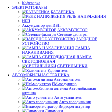
Кофеварка
ЭЛЕКТРОТОВАРЫ
БАТАРЕЙКА
РЕЛЕ НАПРЯЖЕНИЯ
ИБП
Аккумулятор для ИБП
АККУМУЛЯТОР
Сетевые фильтры
ЗАРЯДНОЕ
УСТРОЙСТВО
ЛАМПА
НАКАЛИВАНИЯ
ЛАМПА
СВЕТОДИОДНАЯ
СВЕТИЛЬНИКИ
Удлинитель
АВТОМОБИЛЬНАЯ ТЕХНИКА
Автомагнитола
FM-модулятор
Автомобильная
антенна
Авто усилитель
Авто холодильник
Видеорегистратор
Динамики