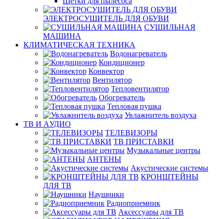
Щетки для пылесоса
ЭЛЕКТРОСУШИТЕЛЬ ДЛЯ ОБУВИ
СУШИЛЬНАЯ
МАШИНА
КЛИМАТИЧЕСКАЯ ТЕХНИКА
Водонагреватель
Кондиционер
Конвектор
Вентилятор
Тепловентилятор
Обогреватель
Тепловая пушка
Увлажнитель воздуха
ТВ И AУДИО
ТЕЛЕВИЗОРЫ
ТВ ПРИСТАВКИ
Музыкальные центры
АНТЕНЫ
Акустические системы
КРОНШТЕЙНЫ
ДЛЯ ТВ
Наушники
Радиоприемник
Аксессуары для ТВ