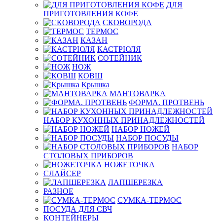
ДЛЯ
ПРИГОТОВЛЕНИЯ КОФЕ
СКОВОРОДА
ТЕРМОС
КАЗАН
КАСТРЮЛЯ
СОТЕЙНИК
НОЖ
КОВШ
Крышка
МАНТОВАРКА
ФОРМА. ПРОТВЕНЬ
НАБОР КУХОННЫХ ПРИНАДЛЕЖНОСТЕЙ
НАБОР НОЖЕЙ
НАБОР ПОСУДЫ
НАБОР
СТОЛОВЫХ ПРИБОРОВ
НОЖЕТОЧКА
СЛАЙСЕР
ЛАПШЕРЕЗКА
РАЗНОЕ
СУМКА-ТЕРМОС
ПОСУДА ДЛЯ СВЧ
КОНТЕЙНЕРЫ