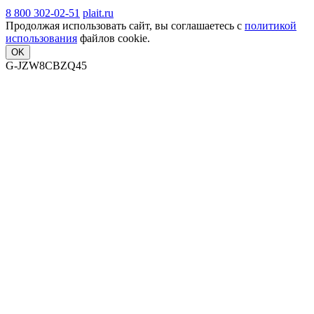
8 800 302-02-51
plait.ru
Продолжая использовать сайт, вы соглашаетесь с
политикой
использования
файлов cookie.
OK
G-JZW8CBZQ45