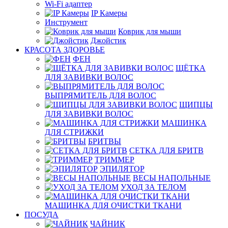
Wi-Fi адаптер
IP Камеры
Инструмент
Коврик для мыши
Джойстик
КРАСОТА ЗДОРОВЬЕ
ФЕН
ЩЁТКА
ДЛЯ ЗАВИВКИ ВОЛОС
ВЫПРЯМИТЕЛЬ ДЛЯ ВОЛОС
ЩИПЦЫ
ДЛЯ ЗАВИВКИ ВОЛОС
МАШИНКА
ДЛЯ СТРИЖКИ
БРИТВЫ
СЕТКА ДЛЯ БРИТВ
ТРИММЕР
ЭПИЛЯТОР
ВЕСЫ НАПОЛЬНЫЕ
УХОД ЗА ТЕЛОМ
МАШИНКА ДЛЯ ОЧИСТКИ ТКАНИ
ПОСУДА
ЧАЙНИК