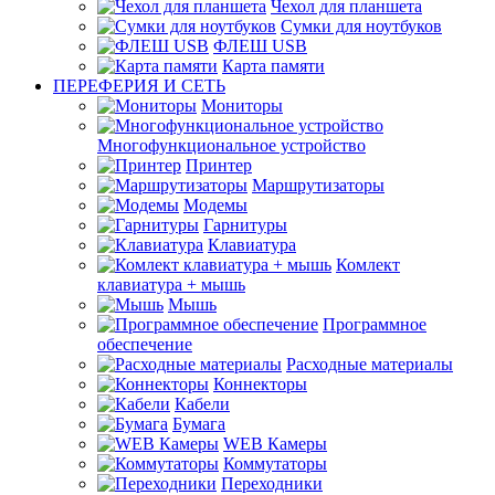
Чехол для планшета
Сумки для ноутбуков
ФЛЕШ USB
Карта памяти
ПЕРЕФЕРИЯ И СЕТЬ
Мониторы
Многофункциональное устройство
Принтер
Маршрутизаторы
Модемы
Гарнитуры
Клавиатура
Комлект
клавиатура + мышь
Мышь
Программное
обеспечение
Расходные материалы
Коннекторы
Кабели
Бумага
WEB Камеры
Коммутаторы
Переходники