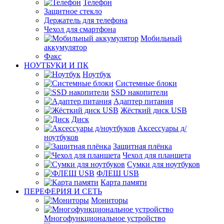
Телефон
Защитное стекло
Держатель для телефона
Чехол для смартфона
Мобильный
аккумулятор
Факс
НОУТБУКИ И ПК
Ноутбук
Системные блоки
SSD накопители
Адаптер питания
Жёсткий диск USB
Диск
Аксессуары д/
ноутбуков
Защитная плёнка
Чехол для планшета
Сумки для ноутбуков
ФЛЕШ USB
Карта памяти
ПЕРЕФЕРИЯ И СЕТЬ
Мониторы
Многофункциональное устройство