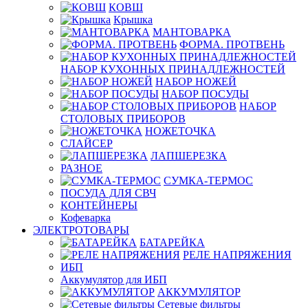
КОВШ
Крышка
МАНТОВАРКА
ФОРМА. ПРОТВЕНЬ
НАБОР КУХОННЫХ ПРИНАДЛЕЖНОСТЕЙ
НАБОР НОЖЕЙ
НАБОР ПОСУДЫ
НАБОР
СТОЛОВЫХ ПРИБОРОВ
НОЖЕТОЧКА
СЛАЙСЕР
ЛАПШЕРЕЗКА
РАЗНОЕ
СУМКА-ТЕРМОС
ПОСУДА ДЛЯ СВЧ
КОНТЕЙНЕРЫ
Кофеварка
ЭЛЕКТРОТОВАРЫ
БАТАРЕЙКА
РЕЛЕ НАПРЯЖЕНИЯ
ИБП
Аккумулятор для ИБП
АККУМУЛЯТОР
Сетевые фильтры