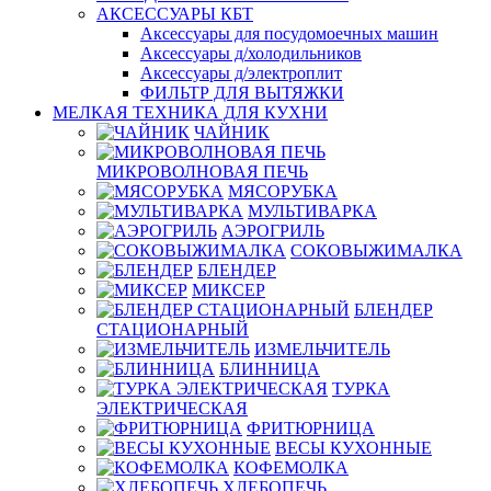
АКСЕССУАРЫ КБТ
Аксессуары для посудомоечных машин
Аксессуары д/холодильников
Аксессуары д/электроплит
ФИЛЬТР ДЛЯ ВЫТЯЖКИ
МЕЛКАЯ ТЕХНИКА ДЛЯ КУХНИ
ЧАЙНИК
МИКРОВОЛНОВАЯ ПЕЧЬ
МЯСОРУБКА
МУЛЬТИВАРКА
АЭРОГРИЛЬ
СОКОВЫЖИМАЛКА
БЛЕНДЕР
МИКСЕР
БЛЕНДЕР
СТАЦИОНАРНЫЙ
ИЗМЕЛЬЧИТЕЛЬ
БЛИННИЦА
ТУРКА
ЭЛЕКТРИЧЕСКАЯ
ФРИТЮРНИЦА
ВЕСЫ КУХОННЫЕ
КОФЕМОЛКА
ХЛЕБОПЕЧЬ