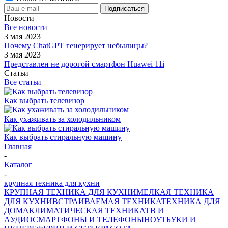
Новости
Все новости
3 мая 2023
Почему ChatGPT генерирует небылицы?
3 мая 2023
Представлен не дорогой смартфон Huawei 11i
Статьи
Все статьи
Как выбрать телевизор
Как ухаживать за холодильником
Как выбрать стиральную машину
Главная
-
Каталог
-
крупная техника для кухни
КРУПНАЯ ТЕХНИКА ДЛЯ КУХНИ
МЕЛКАЯ ТЕХНИКА
ДЛЯ КУХНИ
ВСТРАИВАЕМАЯ ТЕХНИКА
ТЕХНИКА ДЛЯ
ДОМА
КЛИМАТИЧЕСКАЯ ТЕХНИКА
ТВ И
AУДИО
СМАРТФОНЫ И ТЕЛЕФОНЫ
НОУТБУКИ И