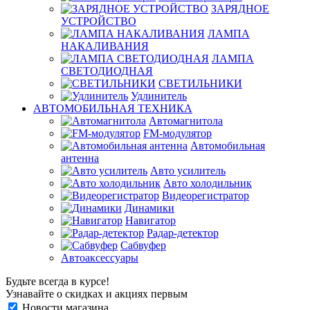
ЗАРЯДНОЕ
УСТРОЙСТВО
ЛАМПА
НАКАЛИВАНИЯ
ЛАМПА
СВЕТОДИОДНАЯ
СВЕТИЛЬНИКИ
Удлинитель
АВТОМОБИЛЬНАЯ ТЕХНИКА
Автомагнитола
FM-модулятор
Автомобильная
антенна
Авто усилитель
Авто холодильник
Видеорегистратор
Динамики
Навигатор
Радар-детектор
Сабвуфер
Автоаксессуары
Будьте всегда в курсе!
Узнавайте о скидках и акциях первым
Новости магазина