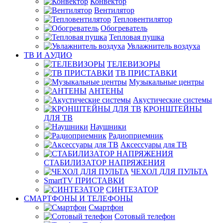
Конвектор
Вентилятор
Тепловентилятор
Обогреватель
Тепловая пушка
Увлажнитель воздуха
ТВ И AУДИО
ТЕЛЕВИЗОРЫ
ТВ ПРИСТАВКИ
Музыкальные центры
АНТЕНЫ
Акустические системы
КРОНШТЕЙНЫ
ДЛЯ ТВ
Наушники
Радиоприемник
Аксессуары для ТВ
СТАБИЛИЗАТОР НАПРЯЖЕНИЯ
ЧЕХОЛ ДЛЯ ПУЛЬТА
SmartTV ПРИСТАВКИ
СИНТЕЗАТОР
СМАРТФОНЫ И ТЕЛЕФОНЫ
Смартфон
Сотовый телефон