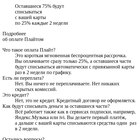
Оставшиеся
75
% будут
списываться
с вашей карты
по
25
%
каждые 2 недели
Подробнее
об оплате Плайтом
Что такое оплата Плайт?
Это короткая мгновенная беспроцентная рассрочка.
Вы оплачиваете сразу только
25
%, а оставшиеся части
будут списываться автоматически с привязанной карты
раз в 2 недели
по графику.
Есть ли переплата?
Нет. Вы ничего не переплачиваете. Нет никаких
скрытых комиссий.
Это кредит?
Нет, это не кредит. Кредитный договор не оформляется.
Как будут списывать деньги за оставшиеся части?
Всё работает также как в сервисах подписки, например,
Яндекс.Музыка или ivi. Вы делаете первый платёж,
а дальше с вашей карты списываются средства один
раз
в 2 недели
.
Остались вопросы?