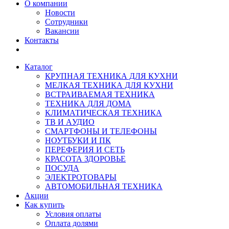
О компании
Новости
Сотрудники
Вакансии
Контакты
Каталог
КРУПНАЯ ТЕХНИКА ДЛЯ КУХНИ
МЕЛКАЯ ТЕХНИКА ДЛЯ КУХНИ
ВСТРАИВАЕМАЯ ТЕХНИКА
ТЕХНИКА ДЛЯ ДОМА
КЛИМАТИЧЕСКАЯ ТЕХНИКА
ТВ И AУДИО
СМАРТФОНЫ И ТЕЛЕФОНЫ
НОУТБУКИ И ПК
ПЕРЕФЕРИЯ И СЕТЬ
КРАСОТА ЗДОРОВЬЕ
ПОСУДА
ЭЛЕКТРОТОВАРЫ
АВТОМОБИЛЬНАЯ ТЕХНИКА
Акции
Как купить
Условия оплаты
Оплата долями