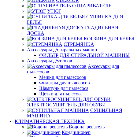
ОВЕРЛОК
ОТПАРИВАТЕЛЬ
УТЮГ
СУШИЛКА ДЛЯ
БЕЛЬЯ
ГЛАДИЛЬНАЯ
ДОСКА
КОРЗИНА ДЛЯ БЕЛЬЯ
СТРЕМЯНКА
Аксессуары д/стиральных машин
ФИЛЬТР ДЛЯ СТИРАЛЬНОЙ МАШИНЫ
Аксессуары д/утюгов
Аксесуары для
пылесосов
Мешки для пылесосов
Фильтры для пылесосов
Шампунь для пылесоса
Щетки для пылесоса
ЭЛЕКТРОСУШИТЕЛЬ ДЛЯ ОБУВИ
СУШИЛЬНАЯ
МАШИНА
КЛИМАТИЧЕСКАЯ ТЕХНИКА
Водонагреватель
Кондиционер