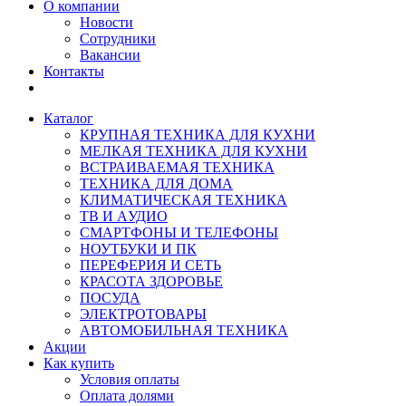
О компании
Новости
Сотрудники
Вакансии
Контакты
Каталог
КРУПНАЯ ТЕХНИКА ДЛЯ КУХНИ
МЕЛКАЯ ТЕХНИКА ДЛЯ КУХНИ
ВСТРАИВАЕМАЯ ТЕХНИКА
ТЕХНИКА ДЛЯ ДОМА
КЛИМАТИЧЕСКАЯ ТЕХНИКА
ТВ И AУДИО
СМАРТФОНЫ И ТЕЛЕФОНЫ
НОУТБУКИ И ПК
ПЕРЕФЕРИЯ И СЕТЬ
КРАСОТА ЗДОРОВЬЕ
ПОСУДА
ЭЛЕКТРОТОВАРЫ
АВТОМОБИЛЬНАЯ ТЕХНИКА
Акции
Как купить
Условия оплаты
Оплата долями