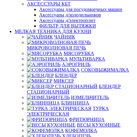
АКСЕССУАРЫ КБТ
Аксессуары для посудомоечных машин
Аксессуары д/холодильников
Аксессуары д/электроплит
ФИЛЬТР ДЛЯ ВЫТЯЖКИ
МЕЛКАЯ ТЕХНИКА ДЛЯ КУХНИ
ЧАЙНИК
МИКРОВОЛНОВАЯ ПЕЧЬ
МЯСОРУБКА
МУЛЬТИВАРКА
АЭРОГРИЛЬ
СОКОВЫЖИМАЛКА
БЛЕНДЕР
МИКСЕР
БЛЕНДЕР
СТАЦИОНАРНЫЙ
ИЗМЕЛЬЧИТЕЛЬ
БЛИННИЦА
ТУРКА
ЭЛЕКТРИЧЕСКАЯ
ФРИТЮРНИЦА
ВЕСЫ КУХОННЫЕ
КОФЕМОЛКА
ХЛЕБОПЕЧЬ