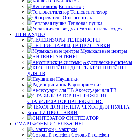
Конвектор
Вентилятор
Тепловентилятор
Обогреватель
Тепловая пушка
Увлажнитель воздуха
ТВ И AУДИО
ТЕЛЕВИЗОРЫ
ТВ ПРИСТАВКИ
Музыкальные центры
АНТЕНЫ
Акустические системы
КРОНШТЕЙНЫ
ДЛЯ ТВ
Наушники
Радиоприемник
Аксессуары для ТВ
СТАБИЛИЗАТОР НАПРЯЖЕНИЯ
ЧЕХОЛ ДЛЯ ПУЛЬТА
SmartTV ПРИСТАВКИ
СИНТЕЗАТОР
СМАРТФОНЫ И ТЕЛЕФОНЫ
Смартфон
Сотовый телефон