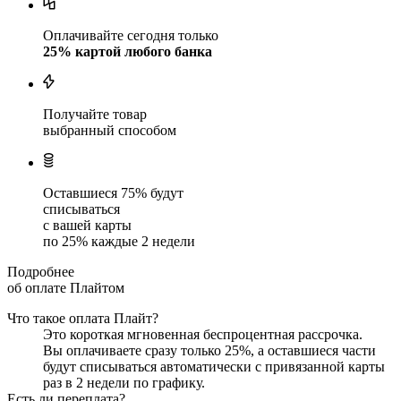
Оплачивайте сегодня только
25
% картой любого банка
Получайте товар
выбранный способом
Оставшиеся
75
% будут
списываться
с вашей карты
по
25
%
каждые 2 недели
Подробнее
об оплате Плайтом
Что такое оплата Плайт?
Это короткая мгновенная беспроцентная рассрочка.
Вы оплачиваете сразу только
25
%, а оставшиеся части
будут списываться автоматически с привязанной карты
раз в 2 недели
по графику.
Есть ли переплата?