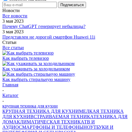
Новости
Все новости
3 мая 2023
Почему ChatGPT генерирует небылицы?
3 мая 2023
Представлен не дорогой смартфон Huawei 11i
Статьи
Все статьи
Как выбрать телевизор
Как ухаживать за холодильником
Как выбрать стиральную машину
Главная
-
Каталог
-
крупная техника для кухни
КРУПНАЯ ТЕХНИКА ДЛЯ КУХНИ
МЕЛКАЯ ТЕХНИКА
ДЛЯ КУХНИ
ВСТРАИВАЕМАЯ ТЕХНИКА
ТЕХНИКА ДЛЯ
ДОМА
КЛИМАТИЧЕСКАЯ ТЕХНИКА
ТВ И
AУДИО
СМАРТФОНЫ И ТЕЛЕФОНЫ
НОУТБУКИ И