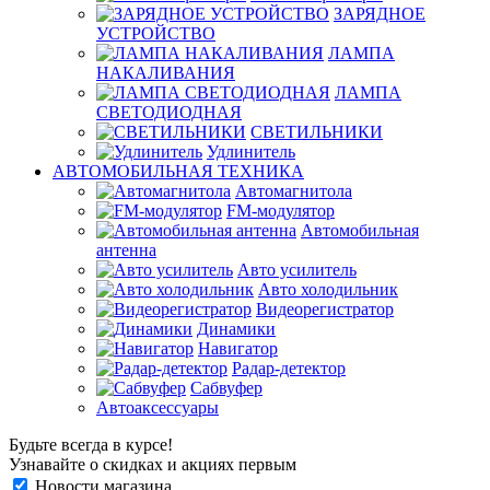
ЗАРЯДНОЕ
УСТРОЙСТВО
ЛАМПА
НАКАЛИВАНИЯ
ЛАМПА
СВЕТОДИОДНАЯ
СВЕТИЛЬНИКИ
Удлинитель
АВТОМОБИЛЬНАЯ ТЕХНИКА
Автомагнитола
FM-модулятор
Автомобильная
антенна
Авто усилитель
Авто холодильник
Видеорегистратор
Динамики
Навигатор
Радар-детектор
Сабвуфер
Автоаксессуары
Будьте всегда в курсе!
Узнавайте о скидках и акциях первым
Новости магазина