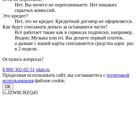
Нет. Вы ничего не переплачиваете. Нет никаких
скрытых комиссий.
Это кредит?
Нет, это не кредит. Кредитный договор не оформляется.
Как будут списывать деньги за оставшиеся части?
Всё работает также как в сервисах подписки, например,
Яндекс.Музыка или ivi. Вы делаете первый платёж,
а дальше с вашей карты списываются средства один
раз
в 2 недели
.
Остались вопросы?
8 800 302-02-51
plait.ru
Продолжая использовать сайт, вы соглашаетесь с
политикой
использования
файлов cookie.
OK
G-JZW8CBZQ45