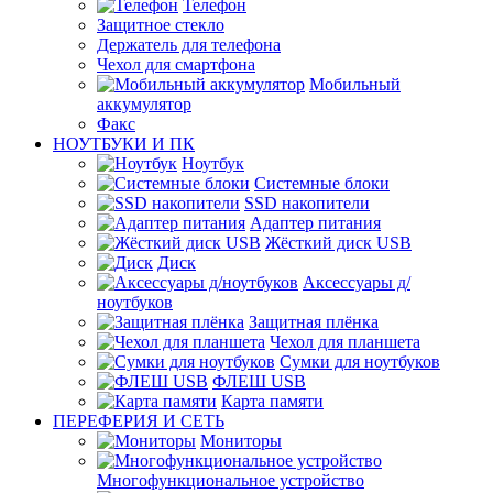
Телефон
Защитное стекло
Держатель для телефона
Чехол для смартфона
Мобильный
аккумулятор
Факс
НОУТБУКИ И ПК
Ноутбук
Системные блоки
SSD накопители
Адаптер питания
Жёсткий диск USB
Диск
Аксессуары д/
ноутбуков
Защитная плёнка
Чехол для планшета
Сумки для ноутбуков
ФЛЕШ USB
Карта памяти
ПЕРЕФЕРИЯ И СЕТЬ
Мониторы
Многофункциональное устройство