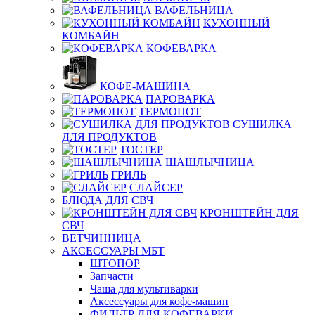
ВАФЕЛЬНИЦА
КУХОННЫЙ
КОМБАЙН
КОФЕВАРКА
КОФЕ-МАШИНА
ПАРОВАРКА
ТЕРМОПОТ
СУШИЛКА
ДЛЯ ПРОДУКТОВ
ТОСТЕР
ШАШЛЫЧНИЦА
ГРИЛЬ
СЛАЙСЕР
БЛЮДА ДЛЯ СВЧ
КРОНШТЕЙН ДЛЯ
СВЧ
ВЕТЧИННИЦА
АКСЕССУАРЫ МБТ
ШТОПОР
Запчасти
Чаша для мультиварки
Аксессуары для кофе-машин
ФИЛЬТР ДЛЯ КОФЕВАРКИ