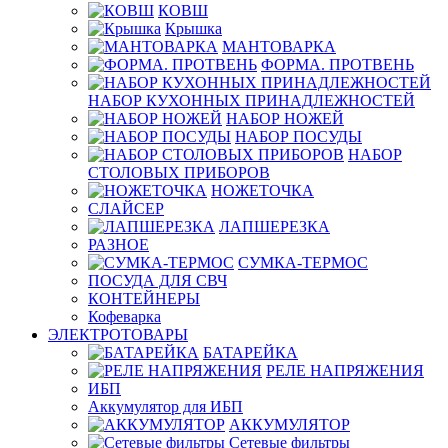
КОВШ
Крышка
МАНТОВАРКА
ФОРМА. ПРОТВЕНЬ
НАБОР КУХОННЫХ ПРИНАДЛЕЖНОСТЕЙ
НАБОР НОЖЕЙ
НАБОР ПОСУДЫ
НАБОР
СТОЛОВЫХ ПРИБОРОВ
НОЖЕТОЧКА
СЛАЙСЕР
ЛАПШЕРЕЗКА
РАЗНОЕ
СУМКА-ТЕРМОС
ПОСУДА ДЛЯ СВЧ
КОНТЕЙНЕРЫ
Кофеварка
ЭЛЕКТРОТОВАРЫ
БАТАРЕЙКА
РЕЛЕ НАПРЯЖЕНИЯ
ИБП
Аккумулятор для ИБП
АККУМУЛЯТОР
Сетевые фильтры