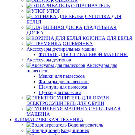
ОВЕРЛОК
ОТПАРИВАТЕЛЬ
УТЮГ
СУШИЛКА ДЛЯ
БЕЛЬЯ
ГЛАДИЛЬНАЯ
ДОСКА
КОРЗИНА ДЛЯ БЕЛЬЯ
СТРЕМЯНКА
Аксессуары д/стиральных машин
ФИЛЬТР ДЛЯ СТИРАЛЬНОЙ МАШИНЫ
Аксессуары д/утюгов
Аксесуары для
пылесосов
Мешки для пылесосов
Фильтры для пылесосов
Шампунь для пылесоса
Щетки для пылесоса
ЭЛЕКТРОСУШИТЕЛЬ ДЛЯ ОБУВИ
СУШИЛЬНАЯ
МАШИНА
КЛИМАТИЧЕСКАЯ ТЕХНИКА
Водонагреватель
Кондиционер