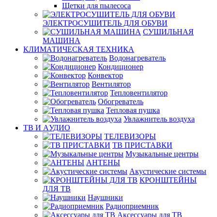
Щетки для пылесоса
ЭЛЕКТРОСУШИТЕЛЬ ДЛЯ ОБУВИ
СУШИЛЬНАЯ
МАШИНА
КЛИМАТИЧЕСКАЯ ТЕХНИКА
Водонагреватель
Кондиционер
Конвектор
Вентилятор
Тепловентилятор
Обогреватель
Тепловая пушка
Увлажнитель воздуха
ТВ И AУДИО
ТЕЛЕВИЗОРЫ
ТВ ПРИСТАВКИ
Музыкальные центры
АНТЕНЫ
Акустические системы
КРОНШТЕЙНЫ
ДЛЯ ТВ
Наушники
Радиоприемник
Аксессуары для ТВ