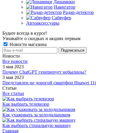
Динамики
Навигатор
Радар-детектор
Сабвуфер
Автоаксессуары
Будьте всегда в курсе!
Узнавайте о скидках и акциях первым
Новости магазина
Новости
Все новости
3 мая 2023
Почему ChatGPT генерирует небылицы?
3 мая 2023
Представлен не дорогой смартфон Huawei 11i
Статьи
Все статьи
Как выбрать телевизор
Как ухаживать за холодильником
Как выбрать стиральную машину
Главная