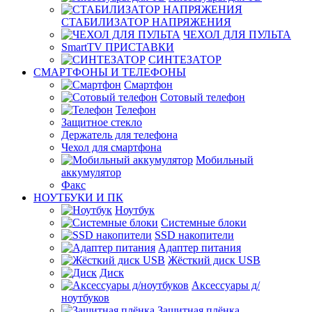
СТАБИЛИЗАТОР НАПРЯЖЕНИЯ
ЧЕХОЛ ДЛЯ ПУЛЬТА
SmartTV ПРИСТАВКИ
СИНТЕЗАТОР
СМАРТФОНЫ И ТЕЛЕФОНЫ
Смартфон
Сотовый телефон
Телефон
Защитное стекло
Держатель для телефона
Чехол для смартфона
Мобильный
аккумулятор
Факс
НОУТБУКИ И ПК
Ноутбук
Системные блоки
SSD накопители
Адаптер питания
Жёсткий диск USB
Диск
Аксессуары д/
ноутбуков
Защитная плёнка