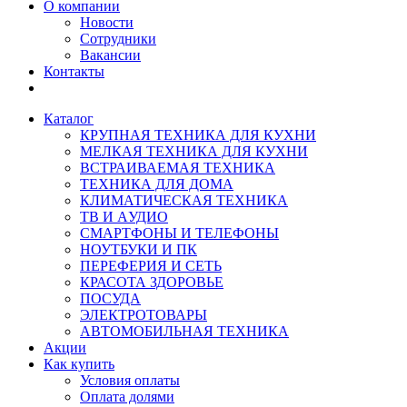
О компании
Новости
Сотрудники
Вакансии
Контакты
Каталог
КРУПНАЯ ТЕХНИКА ДЛЯ КУХНИ
МЕЛКАЯ ТЕХНИКА ДЛЯ КУХНИ
ВСТРАИВАЕМАЯ ТЕХНИКА
ТЕХНИКА ДЛЯ ДОМА
КЛИМАТИЧЕСКАЯ ТЕХНИКА
ТВ И AУДИО
СМАРТФОНЫ И ТЕЛЕФОНЫ
НОУТБУКИ И ПК
ПЕРЕФЕРИЯ И СЕТЬ
КРАСОТА ЗДОРОВЬЕ
ПОСУДА
ЭЛЕКТРОТОВАРЫ
АВТОМОБИЛЬНАЯ ТЕХНИКА
Акции
Как купить
Условия оплаты
Оплата долями