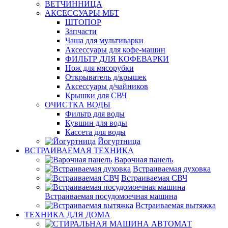
ВЕТЧИННИЦА
АКСЕССУАРЫ МБТ
ШТОПОР
Запчасти
Чаша для мультиварки
Аксессуары для кофе-машин
ФИЛЬТР ДЛЯ КОФЕВАРКИ
Нож для мясорубки
Открыватель д/крышек
Аксессуары д/чайников
Крышки для СВЧ
ОЧИСТКА ВОДЫ
Фильтр для воды
Кувшин для воды
Кассета для воды
Йогуртница
ВСТРАИВАЕМАЯ ТЕХНИКА
Варочная панель
Встраиваемая духовка
Встраиваемая СВЧ
Встраиваемая посудомоечная машина
Встраиваемая вытяжка
ТЕХНИКА ДЛЯ ДОМА