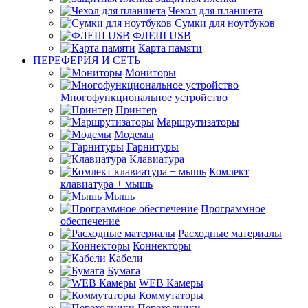
Чехол для планшета
Сумки для ноутбуков
ФЛЕШ USB
Карта памяти
ПЕРЕФЕРИЯ И СЕТЬ
Мониторы
Многофункциональное устройство
Принтер
Маршрутизаторы
Модемы
Гарнитуры
Клавиатура
Комлект
клавиатура + мышь
Мышь
Программное
обеспечение
Расходные материалы
Коннекторы
Кабели
Бумага
WEB Камеры
Коммутаторы
Переходники