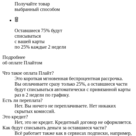
Получайте товар
выбранный способом
Оставшиеся
75
% будут
списываться
с вашей карты
по
25
%
каждые 2 недели
Подробнее
об оплате Плайтом
Что такое оплата Плайт?
Это короткая мгновенная беспроцентная рассрочка.
Вы оплачиваете сразу только
25
%, а оставшиеся части
будут списываться автоматически с привязанной карты
раз в 2 недели
по графику.
Есть ли переплата?
Нет. Вы ничего не переплачиваете. Нет никаких
скрытых комиссий.
Это кредит?
Нет, это не кредит. Кредитный договор не оформляется.
Как будут списывать деньги за оставшиеся части?
Всё работает также как в сервисах подписки, например,