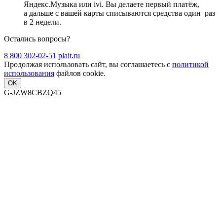
Яндекс.Музыка или ivi. Вы делаете первый платёж,
а дальше с вашей карты списываются средства один
раз
в 2 недели
.
Остались вопросы?
8 800 302-02-51
plait.ru
Продолжая использовать сайт, вы соглашаетесь с
политикой
использования
файлов cookie.
OK
G-JZW8CBZQ45