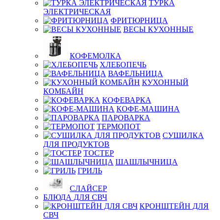
ТУРКА
ЭЛЕКТРИЧЕСКАЯ
ФРИТЮРНИЦА
ВЕСЫ КУХОННЫЕ
КОФЕМОЛКА
ХЛЕБОПЕЧЬ
ВАФЕЛЬНИЦА
КУХОННЫЙ
КОМБАЙН
КОФЕВАРКА
КОФЕ-МАШИНА
ПАРОВАРКА
ТЕРМОПОТ
СУШИЛКА
ДЛЯ ПРОДУКТОВ
ТОСТЕР
ШАШЛЫЧНИЦА
ГРИЛЬ
СЛАЙСЕР
БЛЮДА ДЛЯ СВЧ
КРОНШТЕЙН ДЛЯ
СВЧ