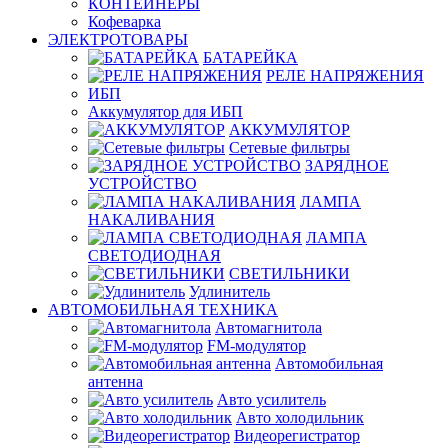
КОНТЕЙНЕРЫ
Кофеварка
ЭЛЕКТРОТОВАРЫ
БАТАРЕЙКА
РЕЛЕ НАПРЯЖЕНИЯ
ИБП
Аккумулятор для ИБП
АККУМУЛЯТОР
Сетевые фильтры
ЗАРЯДНОЕ
УСТРОЙСТВО
ЛАМПА
НАКАЛИВАНИЯ
ЛАМПА
СВЕТОДИОДНАЯ
СВЕТИЛЬНИКИ
Удлинитель
АВТОМОБИЛЬНАЯ ТЕХНИКА
Автомагнитола
FM-модулятор
Автомобильная
антенна
Авто усилитель
Авто холодильник
Видеорегистратор