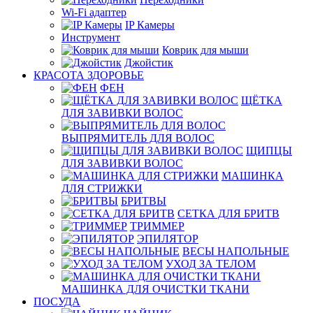
Wi-Fi адаптер
IP Камеры
Инструмент
Коврик для мыши
Джойстик
КРАСОТА ЗДОРОВЬЕ
ФЕН
ЩЁТКА
ДЛЯ ЗАВИВКИ ВОЛОС
ВЫПРЯМИТЕЛЬ ДЛЯ ВОЛОС
ЩИПЦЫ
ДЛЯ ЗАВИВКИ ВОЛОС
МАШИНКА
ДЛЯ СТРИЖКИ
БРИТВЫ
СЕТКА ДЛЯ БРИТВ
ТРИММЕР
ЭПИЛЯТОР
ВЕСЫ НАПОЛЬНЫЕ
УХОД ЗА ТЕЛОМ
МАШИНКА ДЛЯ ОЧИСТКИ ТКАНИ
ПОСУДА