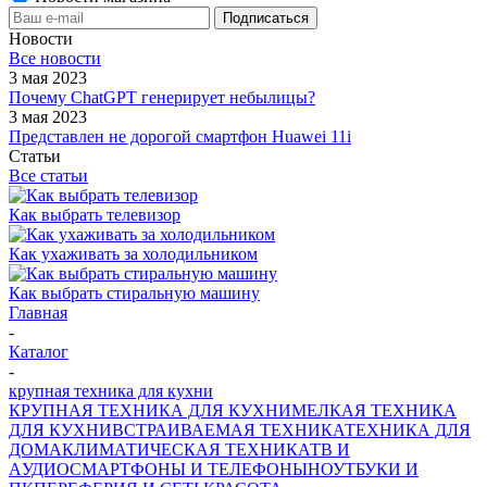
Новости
Все новости
3 мая 2023
Почему ChatGPT генерирует небылицы?
3 мая 2023
Представлен не дорогой смартфон Huawei 11i
Статьи
Все статьи
Как выбрать телевизор
Как ухаживать за холодильником
Как выбрать стиральную машину
Главная
-
Каталог
-
крупная техника для кухни
КРУПНАЯ ТЕХНИКА ДЛЯ КУХНИ
МЕЛКАЯ ТЕХНИКА
ДЛЯ КУХНИ
ВСТРАИВАЕМАЯ ТЕХНИКА
ТЕХНИКА ДЛЯ
ДОМА
КЛИМАТИЧЕСКАЯ ТЕХНИКА
ТВ И
AУДИО
СМАРТФОНЫ И ТЕЛЕФОНЫ
НОУТБУКИ И