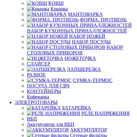
КОВШ
Крышка
МАНТОВАРКА
ФОРМА. ПРОТВЕНЬ
НАБОР КУХОННЫХ ПРИНАДЛЕЖНОСТЕЙ
НАБОР НОЖЕЙ
НАБОР ПОСУДЫ
НАБОР
СТОЛОВЫХ ПРИБОРОВ
НОЖЕТОЧКА
СЛАЙСЕР
ЛАПШЕРЕЗКА
РАЗНОЕ
СУМКА-ТЕРМОС
ПОСУДА ДЛЯ СВЧ
КОНТЕЙНЕРЫ
Кофеварка
ЭЛЕКТРОТОВАРЫ
БАТАРЕЙКА
РЕЛЕ НАПРЯЖЕНИЯ
ИБП
Аккумулятор для ИБП
АККУМУЛЯТОР
Сетевые фильтры