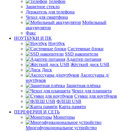
Телефон
Защитное стекло
Держатель для телефона
Чехол для смартфона
Мобильный
аккумулятор
Факс
НОУТБУКИ И ПК
Ноутбук
Системные блоки
SSD накопители
Адаптер питания
Жёсткий диск USB
Диск
Аксессуары д/
ноутбуков
Защитная плёнка
Чехол для планшета
Сумки для ноутбуков
ФЛЕШ USB
Карта памяти
ПЕРЕФЕРИЯ И СЕТЬ
Мониторы
Многофункциональное устройство