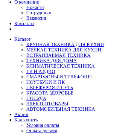
О компании
Новости
Сотрудники
Вакансии
Контакты
Каталог
КРУПНАЯ ТЕХНИКА ДЛЯ КУХНИ
МЕЛКАЯ ТЕХНИКА ДЛЯ КУХНИ
ВСТРАИВАЕМАЯ ТЕХНИКА
ТЕХНИКА ДЛЯ ДОМА
КЛИМАТИЧЕСКАЯ ТЕХНИКА
ТВ И AУДИО
СМАРТФОНЫ И ТЕЛЕФОНЫ
НОУТБУКИ И ПК
ПЕРЕФЕРИЯ И СЕТЬ
КРАСОТА ЗДОРОВЬЕ
ПОСУДА
ЭЛЕКТРОТОВАРЫ
АВТОМОБИЛЬНАЯ ТЕХНИКА
Акции
Как купить
Условия оплаты
Оплата долями