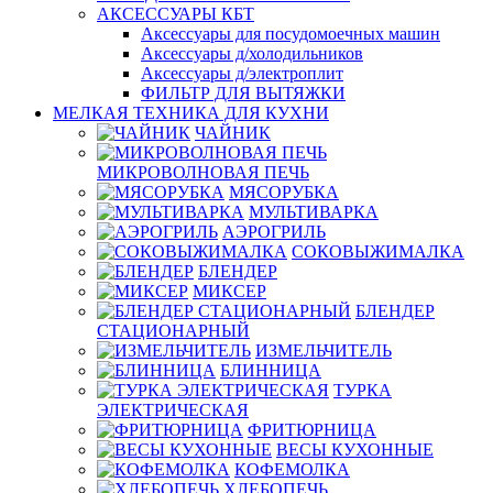
АКСЕССУАРЫ КБТ
Аксессуары для посудомоечных машин
Аксессуары д/холодильников
Аксессуары д/электроплит
ФИЛЬТР ДЛЯ ВЫТЯЖКИ
МЕЛКАЯ ТЕХНИКА ДЛЯ КУХНИ
ЧАЙНИК
МИКРОВОЛНОВАЯ ПЕЧЬ
МЯСОРУБКА
МУЛЬТИВАРКА
АЭРОГРИЛЬ
СОКОВЫЖИМАЛКА
БЛЕНДЕР
МИКСЕР
БЛЕНДЕР
СТАЦИОНАРНЫЙ
ИЗМЕЛЬЧИТЕЛЬ
БЛИННИЦА
ТУРКА
ЭЛЕКТРИЧЕСКАЯ
ФРИТЮРНИЦА
ВЕСЫ КУХОННЫЕ
КОФЕМОЛКА
ХЛЕБОПЕЧЬ