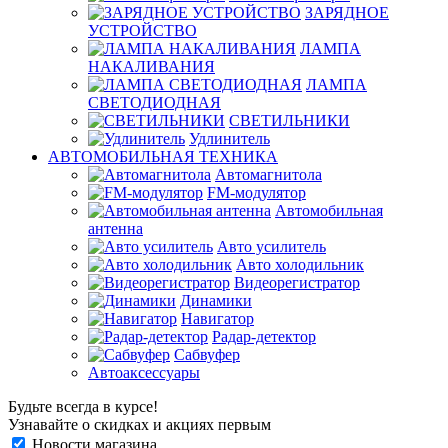
ЗАРЯДНОЕ
УСТРОЙСТВО
ЛАМПА
НАКАЛИВАНИЯ
ЛАМПА
СВЕТОДИОДНАЯ
СВЕТИЛЬНИКИ
Удлинитель
АВТОМОБИЛЬНАЯ ТЕХНИКА
Автомагнитола
FM-модулятор
Автомобильная
антенна
Авто усилитель
Авто холодильник
Видеорегистратор
Динамики
Навигатор
Радар-детектор
Сабвуфер
Автоаксессуары
Будьте всегда в курсе!
Узнавайте о скидках и акциях первым
Новости магазина