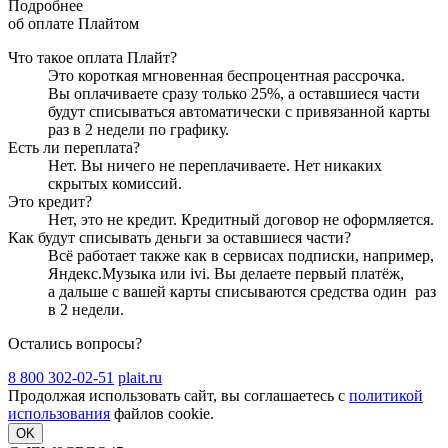
Подробнее
об оплате Плайтом
Что такое оплата Плайт?
Это короткая мгновенная беспроцентная рассрочка.
Вы оплачиваете сразу только
25
%, а оставшиеся части
будут списываться автоматически с привязанной карты
раз в 2 недели
по графику.
Есть ли переплата?
Нет. Вы ничего не переплачиваете. Нет никаких
скрытых комиссий.
Это кредит?
Нет, это не кредит. Кредитный договор не оформляется.
Как будут списывать деньги за оставшиеся части?
Всё работает также как в сервисах подписки, например,
Яндекс.Музыка или ivi. Вы делаете первый платёж,
а дальше с вашей карты списываются средства один
раз
в 2 недели
.
Остались вопросы?
8 800 302-02-51
plait.ru
Продолжая использовать сайт, вы соглашаетесь с
политикой
использования
файлов cookie.
OK