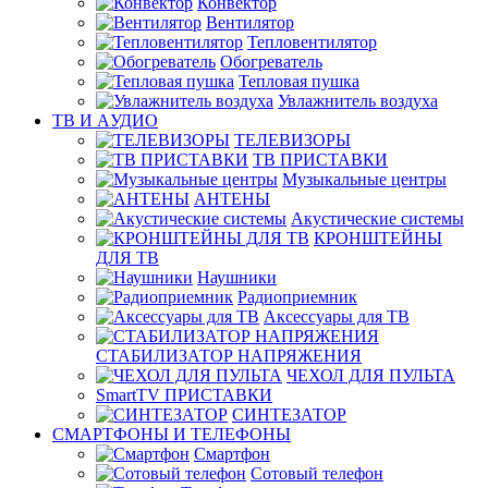
Конвектор
Вентилятор
Тепловентилятор
Обогреватель
Тепловая пушка
Увлажнитель воздуха
ТВ И AУДИО
ТЕЛЕВИЗОРЫ
ТВ ПРИСТАВКИ
Музыкальные центры
АНТЕНЫ
Акустические системы
КРОНШТЕЙНЫ
ДЛЯ ТВ
Наушники
Радиоприемник
Аксессуары для ТВ
СТАБИЛИЗАТОР НАПРЯЖЕНИЯ
ЧЕХОЛ ДЛЯ ПУЛЬТА
SmartTV ПРИСТАВКИ
СИНТЕЗАТОР
СМАРТФОНЫ И ТЕЛЕФОНЫ
Смартфон
Сотовый телефон