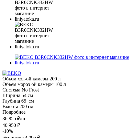
Объем хол-ой камеры 200 л
Объем мороз-ой камеры 100 л
Система No Frost
Ширина 54 см
Глубина 65 см
Высота 200 см
Подробнее
36 855
₽
/шт
40 950
₽
-
10
%
Экономия
4 095 ₽