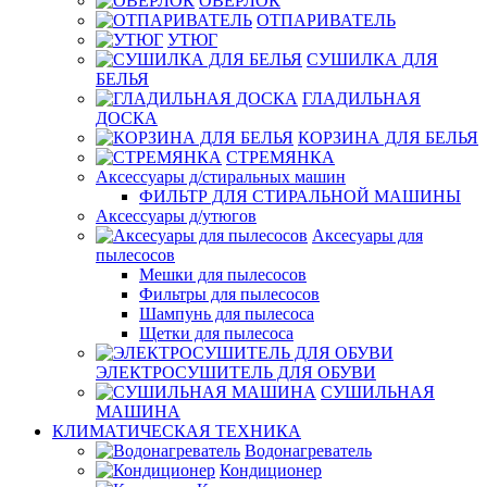
ОВЕРЛОК
ОТПАРИВАТЕЛЬ
УТЮГ
СУШИЛКА ДЛЯ
БЕЛЬЯ
ГЛАДИЛЬНАЯ
ДОСКА
КОРЗИНА ДЛЯ БЕЛЬЯ
СТРЕМЯНКА
Аксессуары д/стиральных машин
ФИЛЬТР ДЛЯ СТИРАЛЬНОЙ МАШИНЫ
Аксессуары д/утюгов
Аксесуары для
пылесосов
Мешки для пылесосов
Фильтры для пылесосов
Шампунь для пылесоса
Щетки для пылесоса
ЭЛЕКТРОСУШИТЕЛЬ ДЛЯ ОБУВИ
СУШИЛЬНАЯ
МАШИНА
КЛИМАТИЧЕСКАЯ ТЕХНИКА
Водонагреватель
Кондиционер