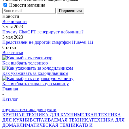
Новости магазина
Новости
Все новости
3 мая 2023
Почему ChatGPT генерирует небылицы?
3 мая 2023
Представлен не дорогой смартфон Huawei 11i
Статьи
Все статьи
Как выбрать телевизор
Как ухаживать за холодильником
Как выбрать стиральную машину
Главная
-
Каталог
-
крупная техника для кухни
КРУПНАЯ ТЕХНИКА ДЛЯ КУХНИ
МЕЛКАЯ ТЕХНИКА
ДЛЯ КУХНИ
ВСТРАИВАЕМАЯ ТЕХНИКА
ТЕХНИКА ДЛЯ
ДОМА
КЛИМАТИЧЕСКАЯ ТЕХНИКА
ТВ И