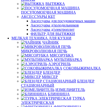
ВЫТЯЖКА
ПОСУДОМОЕЧНАЯ МАШИНА
АКСЕССУАРЫ КБТ
Аксессуары для посудомоечных машин
Аксессуары д/холодильников
Аксессуары д/электроплит
ФИЛЬТР ДЛЯ ВЫТЯЖКИ
МЕЛКАЯ ТЕХНИКА ДЛЯ КУХНИ
ЧАЙНИК
МИКРОВОЛНОВАЯ ПЕЧЬ
МЯСОРУБКА
МУЛЬТИВАРКА
АЭРОГРИЛЬ
СОКОВЫЖИМАЛКА
БЛЕНДЕР
МИКСЕР
БЛЕНДЕР
СТАЦИОНАРНЫЙ
ИЗМЕЛЬЧИТЕЛЬ
БЛИННИЦА
ТУРКА
ЭЛЕКТРИЧЕСКАЯ
ФРИТЮРНИЦА