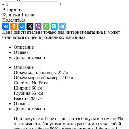
-
+
В корзину
Купить в 1 клик
Поделиться
Цена действительна только для интернет-магазина и может
отличаться от цен в розничных магазинах
Описание
Отзывы
Дополнительно
Описание
Объем хол-ой камеры 257 л
Объем мороз-ой камеры 100 л
Система No Frost
Ширина 60 см
Глубина 65 см
Высота 200 см
Отзывы
Дополнительно
При покупке off line начисляются бонусы в размере 3%
от стоимости, бонусами можно рассчитаться за любой
товар но не более 50% от его стоимости, 1 бонус = 1