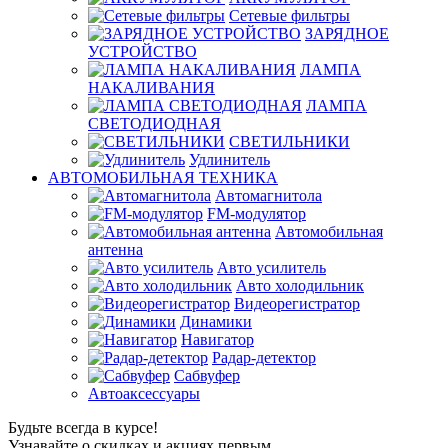
Сетевые фильтры
ЗАРЯДНОЕ
УСТРОЙСТВО
ЛАМПА
НАКАЛИВАНИЯ
ЛАМПА
СВЕТОДИОДНАЯ
СВЕТИЛЬНИКИ
Удлинитель
АВТОМОБИЛЬНАЯ ТЕХНИКА
Автомагнитола
FM-модулятор
Автомобильная
антенна
Авто усилитель
Авто холодильник
Видеорегистратор
Динамики
Навигатор
Радар-детектор
Сабвуфер
Автоаксессуары
Будьте всегда в курсе!
Узнавайте о скидках и акциях первым