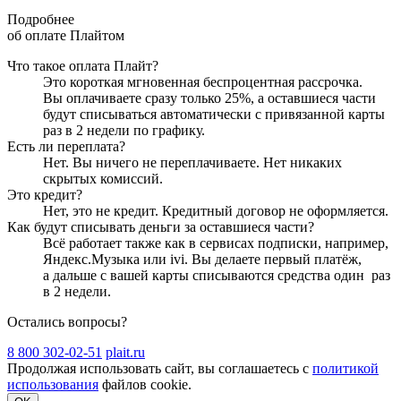
Подробнее
об оплате Плайтом
Что такое оплата Плайт?
Это короткая мгновенная беспроцентная рассрочка.
Вы оплачиваете сразу только
25
%, а оставшиеся части
будут списываться автоматически с привязанной карты
раз в 2 недели
по графику.
Есть ли переплата?
Нет. Вы ничего не переплачиваете. Нет никаких
скрытых комиссий.
Это кредит?
Нет, это не кредит. Кредитный договор не оформляется.
Как будут списывать деньги за оставшиеся части?
Всё работает также как в сервисах подписки, например,
Яндекс.Музыка или ivi. Вы делаете первый платёж,
а дальше с вашей карты списываются средства один
раз
в 2 недели
.
Остались вопросы?
8 800 302-02-51
plait.ru
Продолжая использовать сайт, вы соглашаетесь с
политикой
использования
файлов cookie.