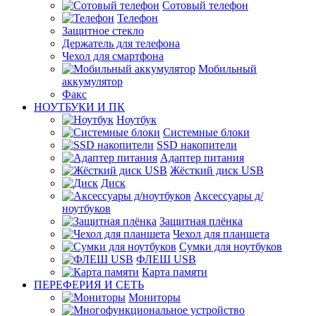
Сотовый телефон
Телефон
Защитное стекло
Держатель для телефона
Чехол для смартфона
Мобильный
аккумулятор
Факс
НОУТБУКИ И ПК
Ноутбук
Системные блоки
SSD накопители
Адаптер питания
Жёсткий диск USB
Диск
Аксессуары д/
ноутбуков
Защитная плёнка
Чехол для планшета
Сумки для ноутбуков
ФЛЕШ USB
Карта памяти
ПЕРЕФЕРИЯ И СЕТЬ
Мониторы