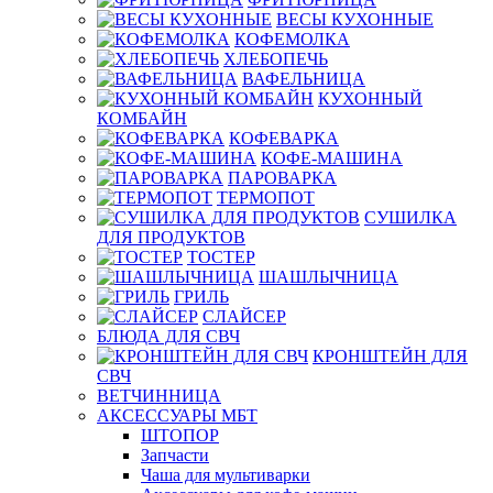
ВЕСЫ КУХОННЫЕ
КОФЕМОЛКА
ХЛЕБОПЕЧЬ
ВАФЕЛЬНИЦА
КУХОННЫЙ
КОМБАЙН
КОФЕВАРКА
КОФЕ-МАШИНА
ПАРОВАРКА
ТЕРМОПОТ
СУШИЛКА
ДЛЯ ПРОДУКТОВ
ТОСТЕР
ШАШЛЫЧНИЦА
ГРИЛЬ
СЛАЙСЕР
БЛЮДА ДЛЯ СВЧ
КРОНШТЕЙН ДЛЯ
СВЧ
ВЕТЧИННИЦА
АКСЕССУАРЫ МБТ
ШТОПОР
Запчасти
Чаша для мультиварки