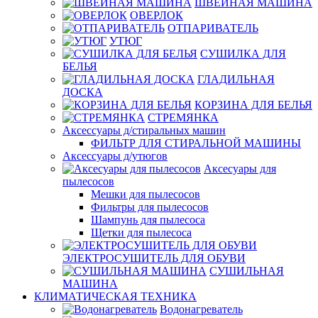
ШВЕЙНАЯ МАШИНА
ОВЕРЛОК
ОТПАРИВАТЕЛЬ
УТЮГ
СУШИЛКА ДЛЯ
БЕЛЬЯ
ГЛАДИЛЬНАЯ
ДОСКА
КОРЗИНА ДЛЯ БЕЛЬЯ
СТРЕМЯНКА
Аксессуары д/стиральных машин
ФИЛЬТР ДЛЯ СТИРАЛЬНОЙ МАШИНЫ
Аксессуары д/утюгов
Аксесуары для
пылесосов
Мешки для пылесосов
Фильтры для пылесосов
Шампунь для пылесоса
Щетки для пылесоса
ЭЛЕКТРОСУШИТЕЛЬ ДЛЯ ОБУВИ
СУШИЛЬНАЯ
МАШИНА
КЛИМАТИЧЕСКАЯ ТЕХНИКА
Водонагреватель