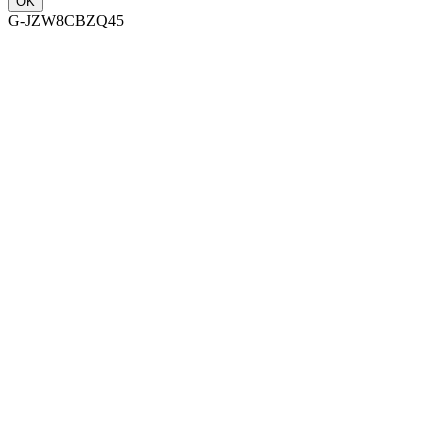
OK
G-JZW8CBZQ45