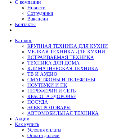
О компании
Новости
Сотрудники
Вакансии
Контакты
Каталог
КРУПНАЯ ТЕХНИКА ДЛЯ КУХНИ
МЕЛКАЯ ТЕХНИКА ДЛЯ КУХНИ
ВСТРАИВАЕМАЯ ТЕХНИКА
ТЕХНИКА ДЛЯ ДОМА
КЛИМАТИЧЕСКАЯ ТЕХНИКА
ТВ И AУДИО
СМАРТФОНЫ И ТЕЛЕФОНЫ
НОУТБУКИ И ПК
ПЕРЕФЕРИЯ И СЕТЬ
КРАСОТА ЗДОРОВЬЕ
ПОСУДА
ЭЛЕКТРОТОВАРЫ
АВТОМОБИЛЬНАЯ ТЕХНИКА
Акции
Как купить
Условия оплаты
Оплата долями