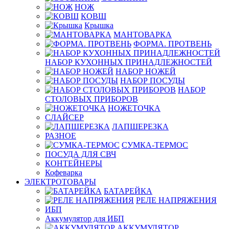
НОЖ
КОВШ
Крышка
МАНТОВАРКА
ФОРМА. ПРОТВЕНЬ
НАБОР КУХОННЫХ ПРИНАДЛЕЖНОСТЕЙ
НАБОР НОЖЕЙ
НАБОР ПОСУДЫ
НАБОР
СТОЛОВЫХ ПРИБОРОВ
НОЖЕТОЧКА
СЛАЙСЕР
ЛАПШЕРЕЗКА
РАЗНОЕ
СУМКА-ТЕРМОС
ПОСУДА ДЛЯ СВЧ
КОНТЕЙНЕРЫ
Кофеварка
ЭЛЕКТРОТОВАРЫ
БАТАРЕЙКА
РЕЛЕ НАПРЯЖЕНИЯ
ИБП
Аккумулятор для ИБП
АККУМУЛЯТОР