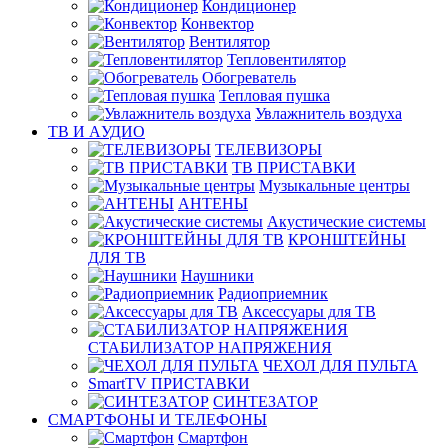
Кондиционер
Конвектор
Вентилятор
Тепловентилятор
Обогреватель
Тепловая пушка
Увлажнитель воздуха
ТВ И AУДИО
ТЕЛЕВИЗОРЫ
ТВ ПРИСТАВКИ
Музыкальные центры
АНТЕНЫ
Акустические системы
КРОНШТЕЙНЫ
ДЛЯ ТВ
Наушники
Радиоприемник
Аксессуары для ТВ
СТАБИЛИЗАТОР НАПРЯЖЕНИЯ
ЧЕХОЛ ДЛЯ ПУЛЬТА
SmartTV ПРИСТАВКИ
СИНТЕЗАТОР
СМАРТФОНЫ И ТЕЛЕФОНЫ
Смартфон