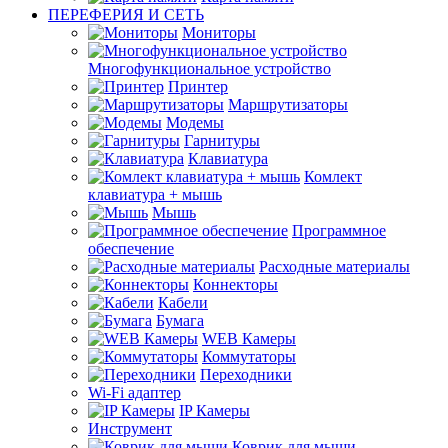
ПЕРЕФЕРИЯ И СЕТЬ
Мониторы
Многофункциональное устройство
Принтер
Маршрутизаторы
Модемы
Гарнитуры
Клавиатура
Комлект
клавиатура + мышь
Мышь
Программное
обеспечение
Расходные материалы
Коннекторы
Кабели
Бумага
WEB Камеры
Коммутаторы
Переходники
Wi-Fi адаптер
IP Камеры
Инструмент
Коврик для мыши