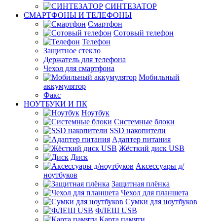
СИНТЕЗАТОР
СМАРТФОНЫ И ТЕЛЕФОНЫ
Смартфон
Сотовый телефон
Телефон
Защитное стекло
Держатель для телефона
Чехол для смартфона
Мобильный
аккумулятор
Факс
НОУТБУКИ И ПК
Ноутбук
Системные блоки
SSD накопители
Адаптер питания
Жёсткий диск USB
Диск
Аксессуары д/
ноутбуков
Защитная плёнка
Чехол для планшета
Сумки для ноутбуков
ФЛЕШ USB
Карта памяти