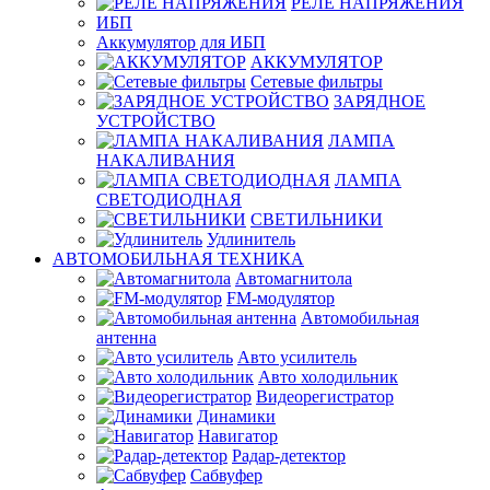
РЕЛЕ НАПРЯЖЕНИЯ
ИБП
Аккумулятор для ИБП
АККУМУЛЯТОР
Сетевые фильтры
ЗАРЯДНОЕ
УСТРОЙСТВО
ЛАМПА
НАКАЛИВАНИЯ
ЛАМПА
СВЕТОДИОДНАЯ
СВЕТИЛЬНИКИ
Удлинитель
АВТОМОБИЛЬНАЯ ТЕХНИКА
Автомагнитола
FM-модулятор
Автомобильная
антенна
Авто усилитель
Авто холодильник
Видеорегистратор
Динамики
Навигатор
Радар-детектор
Сабвуфер