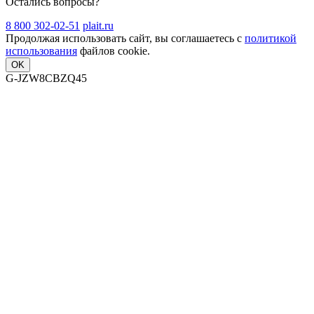
Остались вопросы?
8 800 302-02-51
plait.ru
Продолжая использовать сайт, вы соглашаетесь с
политикой
использования
файлов cookie.
OK
G-JZW8CBZQ45