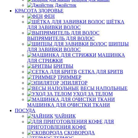
Джойстик
КРАСОТА ЗДОРОВЬЕ
ФЕН
ЩЁТКА
ДЛЯ ЗАВИВКИ ВОЛОС
ВЫПРЯМИТЕЛЬ ДЛЯ ВОЛОС
ЩИПЦЫ
ДЛЯ ЗАВИВКИ ВОЛОС
МАШИНКА
ДЛЯ СТРИЖКИ
БРИТВЫ
СЕТКА ДЛЯ БРИТВ
ТРИММЕР
ЭПИЛЯТОР
ВЕСЫ НАПОЛЬНЫЕ
УХОД ЗА ТЕЛОМ
МАШИНКА ДЛЯ ОЧИСТКИ ТКАНИ
ПОСУДА
ЧАЙНИК
ДЛЯ
ПРИГОТОВЛЕНИЯ КОФЕ
СКОВОРОДА