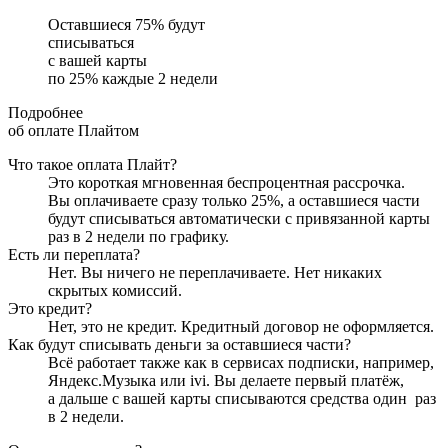
Оставшиеся
75
% будут
списываться
с вашей карты
по
25
%
каждые 2 недели
Подробнее
об оплате Плайтом
Что такое оплата Плайт?
Это короткая мгновенная беспроцентная рассрочка.
Вы оплачиваете сразу только
25
%, а оставшиеся части
будут списываться автоматически с привязанной карты
раз в 2 недели
по графику.
Есть ли переплата?
Нет. Вы ничего не переплачиваете. Нет никаких
скрытых комиссий.
Это кредит?
Нет, это не кредит. Кредитный договор не оформляется.
Как будут списывать деньги за оставшиеся части?
Всё работает также как в сервисах подписки, например,
Яндекс.Музыка или ivi. Вы делаете первый платёж,
а дальше с вашей карты списываются средства один
раз
в 2 недели
.