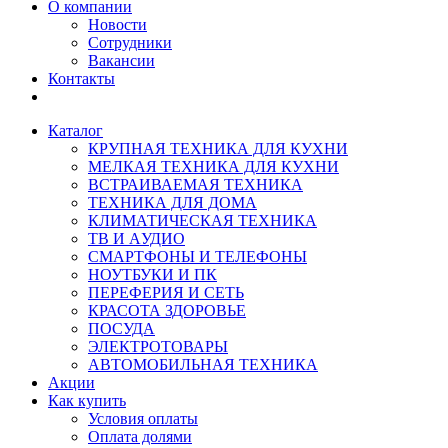
О компании
Новости
Сотрудники
Вакансии
Контакты
Каталог
КРУПНАЯ ТЕХНИКА ДЛЯ КУХНИ
МЕЛКАЯ ТЕХНИКА ДЛЯ КУХНИ
ВСТРАИВАЕМАЯ ТЕХНИКА
ТЕХНИКА ДЛЯ ДОМА
КЛИМАТИЧЕСКАЯ ТЕХНИКА
ТВ И AУДИО
СМАРТФОНЫ И ТЕЛЕФОНЫ
НОУТБУКИ И ПК
ПЕРЕФЕРИЯ И СЕТЬ
КРАСОТА ЗДОРОВЬЕ
ПОСУДА
ЭЛЕКТРОТОВАРЫ
АВТОМОБИЛЬНАЯ ТЕХНИКА
Акции
Как купить
Условия оплаты
Оплата долями