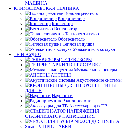
МАШИНА
КЛИМАТИЧЕСКАЯ ТЕХНИКА
Водонагреватель
Кондиционер
Конвектор
Вентилятор
Тепловентилятор
Обогреватель
Тепловая пушка
Увлажнитель воздуха
ТВ И AУДИО
ТЕЛЕВИЗОРЫ
ТВ ПРИСТАВКИ
Музыкальные центры
АНТЕНЫ
Акустические системы
КРОНШТЕЙНЫ
ДЛЯ ТВ
Наушники
Радиоприемник
Аксессуары для ТВ
СТАБИЛИЗАТОР НАПРЯЖЕНИЯ
ЧЕХОЛ ДЛЯ ПУЛЬТА
SmartTV ПРИСТАВКИ