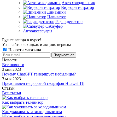
Авто холодильник
Видеорегистратор
Динамики
Навигатор
Радар-детектор
Сабвуфер
Автоаксессуары
Будьте всегда в курсе!
Узнавайте о скидках и акциях первым
Новости магазина
Новости
Все новости
3 мая 2023
Почему ChatGPT генерирует небылицы?
3 мая 2023
Представлен не дорогой смартфон Huawei 11i
Статьи
Все статьи
Как выбрать телевизор
Как ухаживать за холодильником