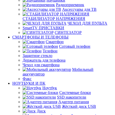
Наушники
Радиоприемник
Аксессуары для ТВ
СТАБИЛИЗАТОР НАПРЯЖЕНИЯ
ЧЕХОЛ ДЛЯ ПУЛЬТА
SmartTV ПРИСТАВКИ
СИНТЕЗАТОР
СМАРТФОНЫ И ТЕЛЕФОНЫ
Смартфон
Сотовый телефон
Телефон
Защитное стекло
Держатель для телефона
Чехол для смартфона
Мобильный
аккумулятор
Факс
НОУТБУКИ И ПК
Ноутбук
Системные блоки
SSD накопители
Адаптер питания
Жёсткий диск USB
Диск