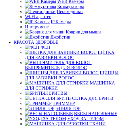
WEB Камеры
Коммутаторы
Переходники
Wi-Fi адаптер
IP Камеры
Инструмент
Коврик для мыши
Джойстик
КРАСОТА ЗДОРОВЬЕ
ФЕН
ЩЁТКА
ДЛЯ ЗАВИВКИ ВОЛОС
ВЫПРЯМИТЕЛЬ ДЛЯ ВОЛОС
ЩИПЦЫ
ДЛЯ ЗАВИВКИ ВОЛОС
МАШИНКА
ДЛЯ СТРИЖКИ
БРИТВЫ
СЕТКА ДЛЯ БРИТВ
ТРИММЕР
ЭПИЛЯТОР
ВЕСЫ НАПОЛЬНЫЕ
УХОД ЗА ТЕЛОМ