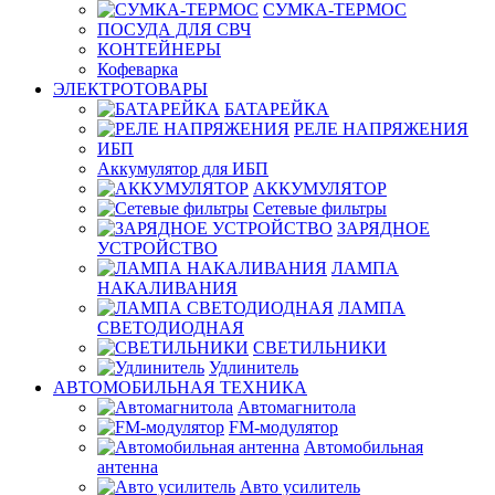
СУМКА-ТЕРМОС
ПОСУДА ДЛЯ СВЧ
КОНТЕЙНЕРЫ
Кофеварка
ЭЛЕКТРОТОВАРЫ
БАТАРЕЙКА
РЕЛЕ НАПРЯЖЕНИЯ
ИБП
Аккумулятор для ИБП
АККУМУЛЯТОР
Сетевые фильтры
ЗАРЯДНОЕ
УСТРОЙСТВО
ЛАМПА
НАКАЛИВАНИЯ
ЛАМПА
СВЕТОДИОДНАЯ
СВЕТИЛЬНИКИ
Удлинитель
АВТОМОБИЛЬНАЯ ТЕХНИКА
Автомагнитола
FM-модулятор
Автомобильная
антенна
Авто усилитель