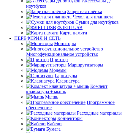
Аксессуары д/
ноутбуков
Защитная плёнка
Чехол для планшета
Сумки для ноутбуков
ФЛЕШ USB
Карта памяти
ПЕРЕФЕРИЯ И СЕТЬ
Мониторы
Многофункциональное устройство
Принтер
Маршрутизаторы
Модемы
Гарнитуры
Клавиатура
Комлект
клавиатура + мышь
Мышь
Программное
обеспечение
Расходные материалы
Коннекторы
Кабели
Бумага