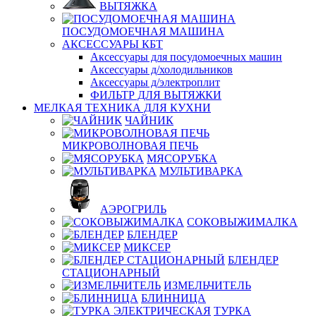
ВЫТЯЖКА
ПОСУДОМОЕЧНАЯ МАШИНА
АКСЕССУАРЫ КБТ
Аксессуары для посудомоечных машин
Аксессуары д/холодильников
Аксессуары д/электроплит
ФИЛЬТР ДЛЯ ВЫТЯЖКИ
МЕЛКАЯ ТЕХНИКА ДЛЯ КУХНИ
ЧАЙНИК
МИКРОВОЛНОВАЯ ПЕЧЬ
МЯСОРУБКА
МУЛЬТИВАРКА
АЭРОГРИЛЬ
СОКОВЫЖИМАЛКА
БЛЕНДЕР
МИКСЕР
БЛЕНДЕР
СТАЦИОНАРНЫЙ
ИЗМЕЛЬЧИТЕЛЬ
БЛИННИЦА
ТУРКА