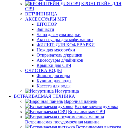
КРОНШТЕЙН ДЛЯ
СВЧ
ВЕТЧИННИЦА
АКСЕССУАРЫ МБТ
ШТОПОР
Запчасти
Чаша для мультиварки
Аксессуары для кофе-машин
ФИЛЬТР ДЛЯ КОФЕВАРКИ
Нож для мясорубки
Открыватель д/крышек
Аксессуары д/чайников
Крышки для СВЧ
ОЧИСТКА ВОДЫ
Фильтр для воды
Кувшин для воды
Кассета для воды
Йогуртница
ВСТРАИВАЕМАЯ ТЕХНИКА
Варочная панель
Встраиваемая духовка
Встраиваемая СВЧ
Встраиваемая посудомоечная машина
Встраиваемая вытяжка