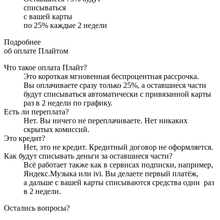
списываться
с вашей карты
по
25
%
каждые 2 недели
Подробнее
об оплате Плайтом
Что такое оплата Плайт?
Это короткая мгновенная беспроцентная рассрочка.
Вы оплачиваете сразу только
25
%, а оставшиеся части
будут списываться автоматически с привязанной карты
раз в 2 недели
по графику.
Есть ли переплата?
Нет. Вы ничего не переплачиваете. Нет никаких
скрытых комиссий.
Это кредит?
Нет, это не кредит. Кредитный договор не оформляется.
Как будут списывать деньги за оставшиеся части?
Всё работает также как в сервисах подписки, например,
Яндекс.Музыка или ivi. Вы делаете первый платёж,
а дальше с вашей карты списываются средства один
раз
в 2 недели
.
Остались вопросы?