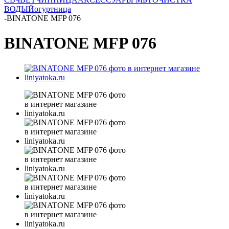
ВОДЫ
Йогуртница
-
BINATONE MFP 076
BINATONE MFP 076