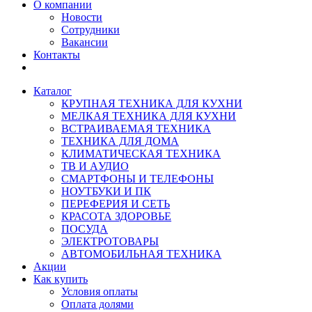
О компании
Новости
Сотрудники
Вакансии
Контакты
Каталог
КРУПНАЯ ТЕХНИКА ДЛЯ КУХНИ
МЕЛКАЯ ТЕХНИКА ДЛЯ КУХНИ
ВСТРАИВАЕМАЯ ТЕХНИКА
ТЕХНИКА ДЛЯ ДОМА
КЛИМАТИЧЕСКАЯ ТЕХНИКА
ТВ И AУДИО
СМАРТФОНЫ И ТЕЛЕФОНЫ
НОУТБУКИ И ПК
ПЕРЕФЕРИЯ И СЕТЬ
КРАСОТА ЗДОРОВЬЕ
ПОСУДА
ЭЛЕКТРОТОВАРЫ
АВТОМОБИЛЬНАЯ ТЕХНИКА
Акции
Как купить
Условия оплаты
Оплата долями