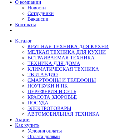
О компании
Новости
Сотрудники
Вакансии
Контакты
Каталог
КРУПНАЯ ТЕХНИКА ДЛЯ КУХНИ
МЕЛКАЯ ТЕХНИКА ДЛЯ КУХНИ
ВСТРАИВАЕМАЯ ТЕХНИКА
ТЕХНИКА ДЛЯ ДОМА
КЛИМАТИЧЕСКАЯ ТЕХНИКА
ТВ И AУДИО
СМАРТФОНЫ И ТЕЛЕФОНЫ
НОУТБУКИ И ПК
ПЕРЕФЕРИЯ И СЕТЬ
КРАСОТА ЗДОРОВЬЕ
ПОСУДА
ЭЛЕКТРОТОВАРЫ
АВТОМОБИЛЬНАЯ ТЕХНИКА
Акции
Как купить
Условия оплаты
Оплата долями