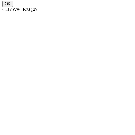
OK
G-JZW8CBZQ45