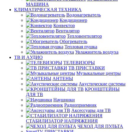
МАШИНА
КЛИМАТИЧЕСКАЯ ТЕХНИКА
Водонагреватель
Кондиционер
Конвектор
Вентилятор
Тепловентилятор
Обогреватель
Тепловая пушка
Увлажнитель воздуха
ТВ И AУДИО
ТЕЛЕВИЗОРЫ
ТВ ПРИСТАВКИ
Музыкальные центры
АНТЕНЫ
Акустические системы
КРОНШТЕЙНЫ
ДЛЯ ТВ
Наушники
Радиоприемник
Аксессуары для ТВ
СТАБИЛИЗАТОР НАПРЯЖЕНИЯ
ЧЕХОЛ ДЛЯ ПУЛЬТА
SmartTV ПРИСТАВКИ