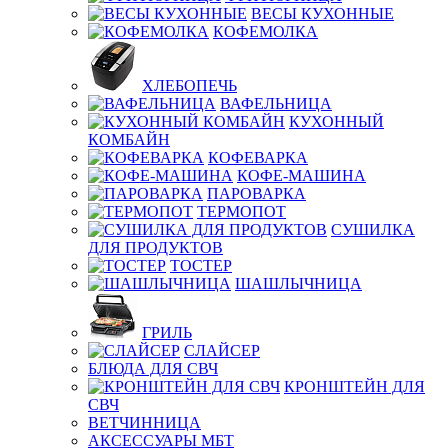
ВЕСЫ КУХОННЫЕ
КОФЕМОЛКА
ХЛЕБОПЕЧЬ
ВАФЕЛЬНИЦА
КУХОННЫЙ
КОМБАЙН
КОФЕВАРКА
КОФЕ-МАШИНА
ПАРОВАРКА
ТЕРМОПОТ
СУШИЛКА
ДЛЯ ПРОДУКТОВ
ТОСТЕР
ШАШЛЫЧНИЦА
ГРИЛЬ
СЛАЙСЕР
БЛЮДА ДЛЯ СВЧ
КРОНШТЕЙН ДЛЯ
СВЧ
ВЕТЧИННИЦА
АКСЕССУАРЫ МБТ