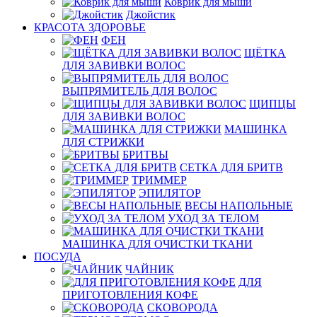
Коврик для мыши
Джойстик
КРАСОТА ЗДОРОВЬЕ
ФЕН
ЩЁТКА
ДЛЯ ЗАВИВКИ ВОЛОС
ВЫПРЯМИТЕЛЬ ДЛЯ ВОЛОС
ЩИПЦЫ
ДЛЯ ЗАВИВКИ ВОЛОС
МАШИНКА
ДЛЯ СТРИЖКИ
БРИТВЫ
СЕТКА ДЛЯ БРИТВ
ТРИММЕР
ЭПИЛЯТОР
ВЕСЫ НАПОЛЬНЫЕ
УХОД ЗА ТЕЛОМ
МАШИНКА ДЛЯ ОЧИСТКИ ТКАНИ
ПОСУДА
ЧАЙНИК
ДЛЯ
ПРИГОТОВЛЕНИЯ КОФЕ
СКОВОРОДА