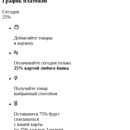
График платежей
Сегодня
25
%
Добавляйте товары
в корзину
Оплачивайте сегодня только
25
% картой любого банка
Получайте товар
выбранный способом
Оставшиеся
75
% будут
списываться
с вашей карты
по
25
%
каждые 2 недели