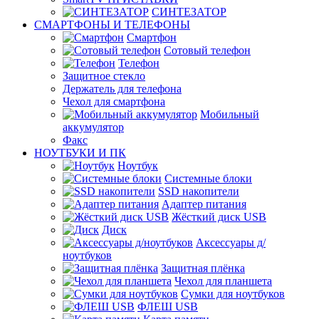
СИНТЕЗАТОР
СМАРТФОНЫ И ТЕЛЕФОНЫ
Смартфон
Сотовый телефон
Телефон
Защитное стекло
Держатель для телефона
Чехол для смартфона
Мобильный
аккумулятор
Факс
НОУТБУКИ И ПК
Ноутбук
Системные блоки
SSD накопители
Адаптер питания
Жёсткий диск USB
Диск
Аксессуары д/
ноутбуков
Защитная плёнка
Чехол для планшета
Сумки для ноутбуков
ФЛЕШ USB