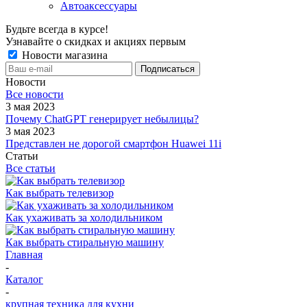
Автоаксессуары
Будьте всегда в курсе!
Узнавайте о скидках и акциях первым
Новости магазина
Новости
Все новости
3 мая 2023
Почему ChatGPT генерирует небылицы?
3 мая 2023
Представлен не дорогой смартфон Huawei 11i
Статьи
Все статьи
Как выбрать телевизор
Как ухаживать за холодильником
Как выбрать стиральную машину
Главная
-
Каталог
-
крупная техника для кухни