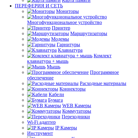
Карта памяти
ПЕРЕФЕРИЯ И СЕТЬ
Мониторы
Многофункциональное устройство
Принтер
Маршрутизаторы
Модемы
Гарнитуры
Клавиатура
Комлект
клавиатура + мышь
Мышь
Программное
обеспечение
Расходные материалы
Коннекторы
Кабели
Бумага
WEB Камеры
Коммутаторы
Переходники
Wi-Fi адаптер
IP Камеры
Инструмент