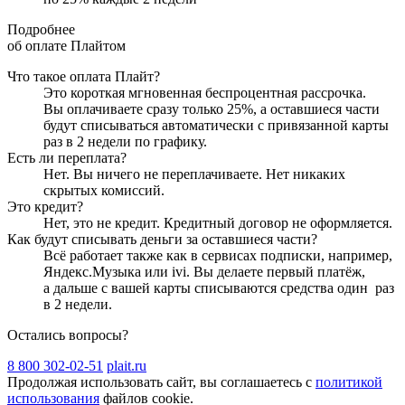
Подробнее
об оплате Плайтом
Что такое оплата Плайт?
Это короткая мгновенная беспроцентная рассрочка.
Вы оплачиваете сразу только
25
%, а оставшиеся части
будут списываться автоматически с привязанной карты
раз в 2 недели
по графику.
Есть ли переплата?
Нет. Вы ничего не переплачиваете. Нет никаких
скрытых комиссий.
Это кредит?
Нет, это не кредит. Кредитный договор не оформляется.
Как будут списывать деньги за оставшиеся части?
Всё работает также как в сервисах подписки, например,
Яндекс.Музыка или ivi. Вы делаете первый платёж,
а дальше с вашей карты списываются средства один
раз
в 2 недели
.
Остались вопросы?
8 800 302-02-51
plait.ru
Продолжая использовать сайт, вы соглашаетесь с
политикой
использования
файлов cookie.