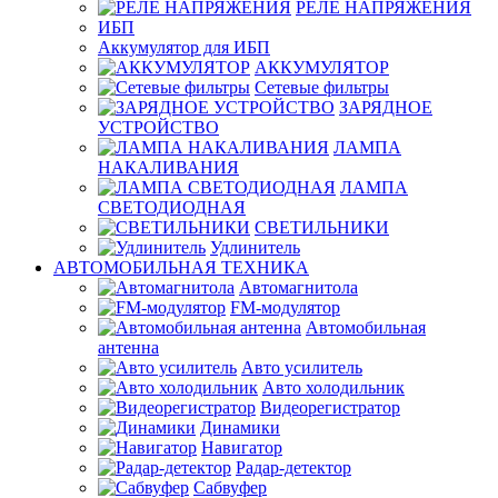
РЕЛЕ НАПРЯЖЕНИЯ
ИБП
Аккумулятор для ИБП
АККУМУЛЯТОР
Сетевые фильтры
ЗАРЯДНОЕ
УСТРОЙСТВО
ЛАМПА
НАКАЛИВАНИЯ
ЛАМПА
СВЕТОДИОДНАЯ
СВЕТИЛЬНИКИ
Удлинитель
АВТОМОБИЛЬНАЯ ТЕХНИКА
Автомагнитола
FM-модулятор
Автомобильная
антенна
Авто усилитель
Авто холодильник
Видеорегистратор
Динамики
Навигатор
Радар-детектор
Сабвуфер