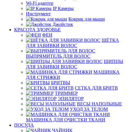
Wi-Fi адаптер
IP Камеры
Инструмент
Коврик для мыши
Джойстик
КРАСОТА ЗДОРОВЬЕ
ФЕН
ЩЁТКА
ДЛЯ ЗАВИВКИ ВОЛОС
ВЫПРЯМИТЕЛЬ ДЛЯ ВОЛОС
ЩИПЦЫ
ДЛЯ ЗАВИВКИ ВОЛОС
МАШИНКА
ДЛЯ СТРИЖКИ
БРИТВЫ
СЕТКА ДЛЯ БРИТВ
ТРИММЕР
ЭПИЛЯТОР
ВЕСЫ НАПОЛЬНЫЕ
УХОД ЗА ТЕЛОМ
МАШИНКА ДЛЯ ОЧИСТКИ ТКАНИ
ПОСУДА
ЧАЙНИК