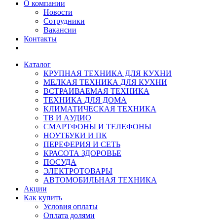
О компании
Новости
Сотрудники
Вакансии
Контакты
Каталог
КРУПНАЯ ТЕХНИКА ДЛЯ КУХНИ
МЕЛКАЯ ТЕХНИКА ДЛЯ КУХНИ
ВСТРАИВАЕМАЯ ТЕХНИКА
ТЕХНИКА ДЛЯ ДОМА
КЛИМАТИЧЕСКАЯ ТЕХНИКА
ТВ И AУДИО
СМАРТФОНЫ И ТЕЛЕФОНЫ
НОУТБУКИ И ПК
ПЕРЕФЕРИЯ И СЕТЬ
КРАСОТА ЗДОРОВЬЕ
ПОСУДА
ЭЛЕКТРОТОВАРЫ
АВТОМОБИЛЬНАЯ ТЕХНИКА
Акции
Как купить
Условия оплаты
Оплата долями