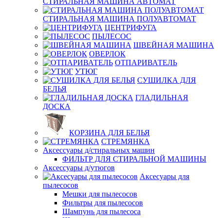
СТИРАЛЬНАЯ МАШИНА АВТОМАТ
СТИРАЛЬНАЯ МАШИНА ПОЛУАВТОМАТ
ЦЕНТРИФУГА
ПЫЛЕСОС
ШВЕЙНАЯ МАШИНА
ОВЕРЛОК
ОТПАРИВАТЕЛЬ
УТЮГ
СУШИЛКА ДЛЯ
БЕЛЬЯ
ГЛАДИЛЬНАЯ
ДОСКА
КОРЗИНА ДЛЯ БЕЛЬЯ
СТРЕМЯНКА
Аксессуары д/стиральных машин
ФИЛЬТР ДЛЯ СТИРАЛЬНОЙ МАШИНЫ
Аксессуары д/утюгов
Аксесуары для
пылесосов
Мешки для пылесосов
Фильтры для пылесосов
Шампунь для пылесоса