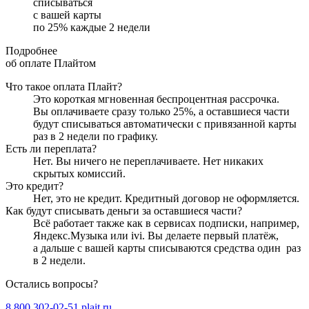
списываться
с вашей карты
по
25
%
каждые 2 недели
Подробнее
об оплате Плайтом
Что такое оплата Плайт?
Это короткая мгновенная беспроцентная рассрочка.
Вы оплачиваете сразу только
25
%, а оставшиеся части
будут списываться автоматически с привязанной карты
раз в 2 недели
по графику.
Есть ли переплата?
Нет. Вы ничего не переплачиваете. Нет никаких
скрытых комиссий.
Это кредит?
Нет, это не кредит. Кредитный договор не оформляется.
Как будут списывать деньги за оставшиеся части?
Всё работает также как в сервисах подписки, например,
Яндекс.Музыка или ivi. Вы делаете первый платёж,
а дальше с вашей карты списываются средства один
раз
в 2 недели
.
Остались вопросы?
8 800 302-02-51
plait.ru