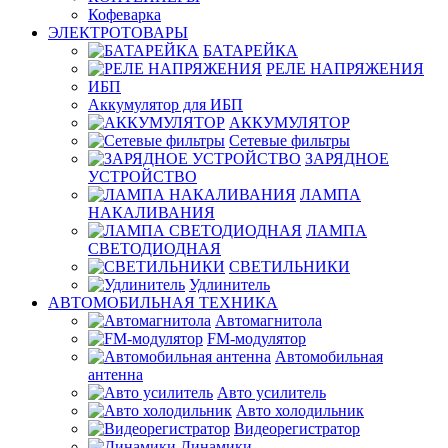
Кофеварка
ЭЛЕКТРОТОВАРЫ
БАТАРЕЙКА
РЕЛЕ НАПРЯЖЕНИЯ
ИБП
Аккумулятор для ИБП
АККУМУЛЯТОР
Сетевые фильтры
ЗАРЯДНОЕ
УСТРОЙСТВО
ЛАМПА
НАКАЛИВАНИЯ
ЛАМПА
СВЕТОДИОДНАЯ
СВЕТИЛЬНИКИ
Удлинитель
АВТОМОБИЛЬНАЯ ТЕХНИКА
Автомагнитола
FM-модулятор
Автомобильная
антенна
Авто усилитель
Авто холодильник
Видеорегистратор
Динамики