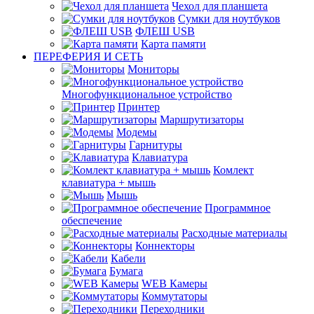
Чехол для планшета
Сумки для ноутбуков
ФЛЕШ USB
Карта памяти
ПЕРЕФЕРИЯ И СЕТЬ
Мониторы
Многофункциональное устройство
Принтер
Маршрутизаторы
Модемы
Гарнитуры
Клавиатура
Комлект
клавиатура + мышь
Мышь
Программное
обеспечение
Расходные материалы
Коннекторы
Кабели
Бумага
WEB Камеры
Коммутаторы
Переходники