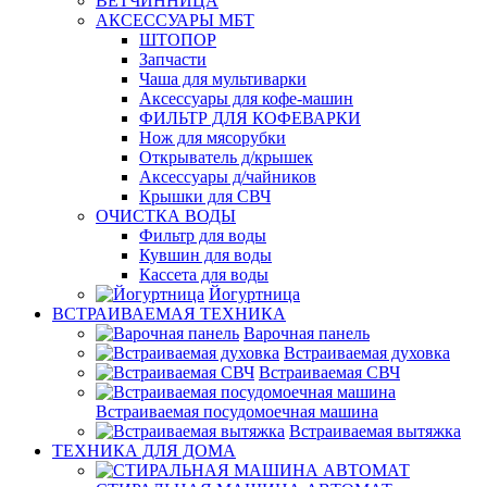
ВЕТЧИННИЦА
АКСЕССУАРЫ МБТ
ШТОПОР
Запчасти
Чаша для мультиварки
Аксессуары для кофе-машин
ФИЛЬТР ДЛЯ КОФЕВАРКИ
Нож для мясорубки
Открыватель д/крышек
Аксессуары д/чайников
Крышки для СВЧ
ОЧИСТКА ВОДЫ
Фильтр для воды
Кувшин для воды
Кассета для воды
Йогуртница
ВСТРАИВАЕМАЯ ТЕХНИКА
Варочная панель
Встраиваемая духовка
Встраиваемая СВЧ
Встраиваемая посудомоечная машина
Встраиваемая вытяжка
ТЕХНИКА ДЛЯ ДОМА