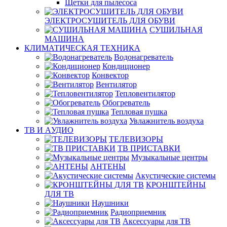
Щетки для пылесоса
ЭЛЕКТРОСУШИТЕЛЬ ДЛЯ ОБУВИ
СУШИЛЬНАЯ
МАШИНА
КЛИМАТИЧЕСКАЯ ТЕХНИКА
Водонагреватель
Кондиционер
Конвектор
Вентилятор
Тепловентилятор
Обогреватель
Тепловая пушка
Увлажнитель воздуха
ТВ И AУДИО
ТЕЛЕВИЗОРЫ
ТВ ПРИСТАВКИ
Музыкальные центры
АНТЕНЫ
Акустические системы
КРОНШТЕЙНЫ
ДЛЯ ТВ
Наушники
Радиоприемник
Аксессуары для ТВ