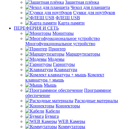
Защитная плёнка
Чехол для планшета
Сумки для ноутбуков
ФЛЕШ USB
Карта памяти
ПЕРЕФЕРИЯ И СЕТЬ
Мониторы
Многофункциональное устройство
Принтер
Маршрутизаторы
Модемы
Гарнитуры
Клавиатура
Комлект
клавиатура + мышь
Мышь
Программное
обеспечение
Расходные материалы
Коннекторы
Кабели
Бумага
WEB Камеры
Коммутаторы