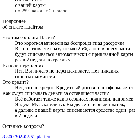
с вашей карты
по
25
%
каждые 2 недели
Подробнее
об оплате Плайтом
Что такое оплата Плайт?
Это короткая мгновенная беспроцентная рассрочка.
Вы оплачиваете сразу только
25
%, а оставшиеся части
будут списываться автоматически с привязанной карты
раз в 2 недели
по графику.
Есть ли переплата?
Нет. Вы ничего не переплачиваете. Нет никаких
скрытых комиссий.
Это кредит?
Нет, это не кредит. Кредитный договор не оформляется.
Как будут списывать деньги за оставшиеся части?
Всё работает также как в сервисах подписки, например,
Яндекс.Музыка или ivi. Вы делаете первый платёж,
а дальше с вашей карты списываются средства один
раз
в 2 недели
.
Остались вопросы?
8 800 302-02-51
plait.ru