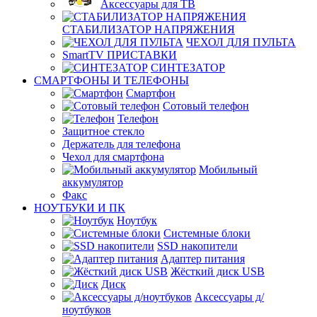
Аксессуары для ТВ
СТАБИЛИЗАТОР НАПРЯЖЕНИЯ
ЧЕХОЛ ДЛЯ ПУЛЬТА
SmartTV ПРИСТАВКИ
СИНТЕЗАТОР
СМАРТФОНЫ И ТЕЛЕФОНЫ
Смартфон
Сотовый телефон
Телефон
Защитное стекло
Держатель для телефона
Чехол для смартфона
Мобильный
аккумулятор
Факс
НОУТБУКИ И ПК
Ноутбук
Системные блоки
SSD накопители
Адаптер питания
Жёсткий диск USB
Диск
Аксессуары д/
ноутбуков