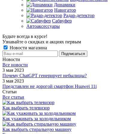
Динамики
Навигатор
Радар-детектор
Сабвуфер
Автоаксессуары
Будьте всегда в курсе!
Узнавайте о скидках и акциях первым
Новости магазина
Новости
Все новости
3 мая 2023
Почему ChatGPT генерирует небылицы?
3 мая 2023
Представлен не дорогой смартфон Huawei 11i
Статьи
Все статьи
Как выбрать телевизор
Как ухаживать за холодильником
Как выбрать стиральную машину