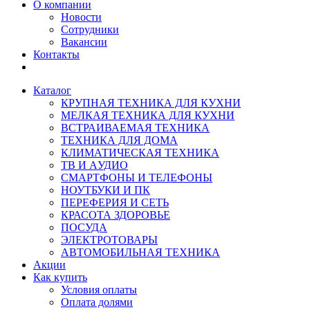
О компании
Новости
Сотрудники
Вакансии
Контакты
Каталог
КРУПНАЯ ТЕХНИКА ДЛЯ КУХНИ
МЕЛКАЯ ТЕХНИКА ДЛЯ КУХНИ
ВСТРАИВАЕМАЯ ТЕХНИКА
ТЕХНИКА ДЛЯ ДОМА
КЛИМАТИЧЕСКАЯ ТЕХНИКА
ТВ И AУДИО
СМАРТФОНЫ И ТЕЛЕФОНЫ
НОУТБУКИ И ПК
ПЕРЕФЕРИЯ И СЕТЬ
КРАСОТА ЗДОРОВЬЕ
ПОСУДА
ЭЛЕКТРОТОВАРЫ
АВТОМОБИЛЬНАЯ ТЕХНИКА
Акции
Как купить
Условия оплаты
Оплата долями