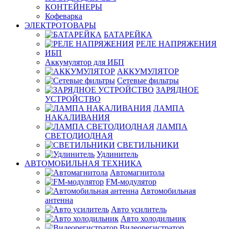
КОНТЕЙНЕРЫ
Кофеварка
ЭЛЕКТРОТОВАРЫ
БАТАРЕЙКА
РЕЛЕ НАПРЯЖЕНИЯ
ИБП
Аккумулятор для ИБП
АККУМУЛЯТОР
Сетевые фильтры
ЗАРЯДНОЕ
УСТРОЙСТВО
ЛАМПА
НАКАЛИВАНИЯ
ЛАМПА
СВЕТОДИОДНАЯ
СВЕТИЛЬНИКИ
Удлинитель
АВТОМОБИЛЬНАЯ ТЕХНИКА
Автомагнитола
FM-модулятор
Автомобильная
антенна
Авто усилитель
Авто холодильник
Видеорегистратор