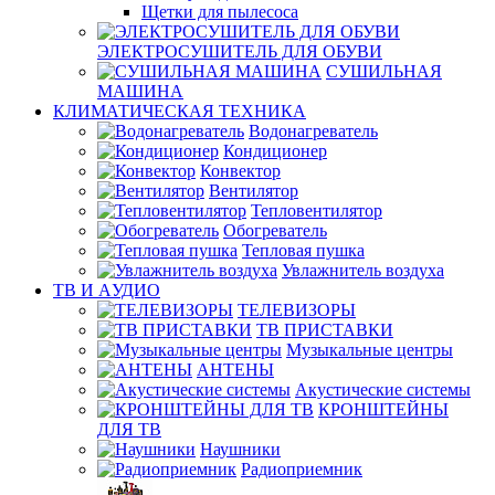
Щетки для пылесоса
ЭЛЕКТРОСУШИТЕЛЬ ДЛЯ ОБУВИ
СУШИЛЬНАЯ
МАШИНА
КЛИМАТИЧЕСКАЯ ТЕХНИКА
Водонагреватель
Кондиционер
Конвектор
Вентилятор
Тепловентилятор
Обогреватель
Тепловая пушка
Увлажнитель воздуха
ТВ И AУДИО
ТЕЛЕВИЗОРЫ
ТВ ПРИСТАВКИ
Музыкальные центры
АНТЕНЫ
Акустические системы
КРОНШТЕЙНЫ
ДЛЯ ТВ
Наушники
Радиоприемник