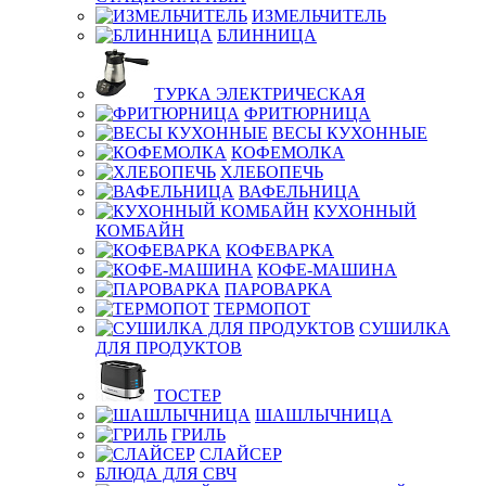
ИЗМЕЛЬЧИТЕЛЬ
БЛИННИЦА
ТУРКА ЭЛЕКТРИЧЕСКАЯ
ФРИТЮРНИЦА
ВЕСЫ КУХОННЫЕ
КОФЕМОЛКА
ХЛЕБОПЕЧЬ
ВАФЕЛЬНИЦА
КУХОННЫЙ
КОМБАЙН
КОФЕВАРКА
КОФЕ-МАШИНА
ПАРОВАРКА
ТЕРМОПОТ
СУШИЛКА
ДЛЯ ПРОДУКТОВ
ТОСТЕР
ШАШЛЫЧНИЦА
ГРИЛЬ
СЛАЙСЕР
БЛЮДА ДЛЯ СВЧ