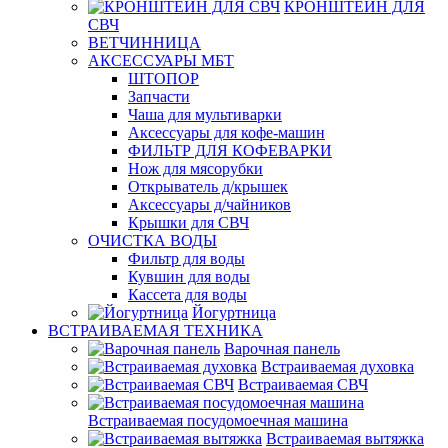
КРОНШТЕЙН ДЛЯ
СВЧ
ВЕТЧИННИЦА
АКСЕССУАРЫ МБТ
ШТОПОР
Запчасти
Чаша для мультиварки
Аксессуары для кофе-машин
ФИЛЬТР ДЛЯ КОФЕВАРКИ
Нож для мясорубки
Открыватель д/крышек
Аксессуары д/чайников
Крышки для СВЧ
ОЧИСТКА ВОДЫ
Фильтр для воды
Кувшин для воды
Кассета для воды
Йогуртница
ВСТРАИВАЕМАЯ ТЕХНИКА
Варочная панель
Встраиваемая духовка
Встраиваемая СВЧ
Встраиваемая посудомоечная машина
Встраиваемая вытяжка