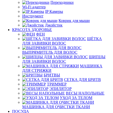
Переходники
Wi-Fi адаптер
IP Камеры
Инструмент
Коврик для мыши
Джойстик
КРАСОТА ЗДОРОВЬЕ
ФЕН
ЩЁТКА
ДЛЯ ЗАВИВКИ ВОЛОС
ВЫПРЯМИТЕЛЬ ДЛЯ ВОЛОС
ЩИПЦЫ
ДЛЯ ЗАВИВКИ ВОЛОС
МАШИНКА
ДЛЯ СТРИЖКИ
БРИТВЫ
СЕТКА ДЛЯ БРИТВ
ТРИММЕР
ЭПИЛЯТОР
ВЕСЫ НАПОЛЬНЫЕ
УХОД ЗА ТЕЛОМ
МАШИНКА ДЛЯ ОЧИСТКИ ТКАНИ
ПОСУДА