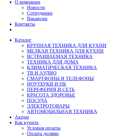
О компании
Новости
Сотрудники
Вакансии
Контакты
Каталог
КРУПНАЯ ТЕХНИКА ДЛЯ КУХНИ
МЕЛКАЯ ТЕХНИКА ДЛЯ КУХНИ
ВСТРАИВАЕМАЯ ТЕХНИКА
ТЕХНИКА ДЛЯ ДОМА
КЛИМАТИЧЕСКАЯ ТЕХНИКА
ТВ И AУДИО
СМАРТФОНЫ И ТЕЛЕФОНЫ
НОУТБУКИ И ПК
ПЕРЕФЕРИЯ И СЕТЬ
КРАСОТА ЗДОРОВЬЕ
ПОСУДА
ЭЛЕКТРОТОВАРЫ
АВТОМОБИЛЬНАЯ ТЕХНИКА
Акции
Как купить
Условия оплаты
Оплата долями