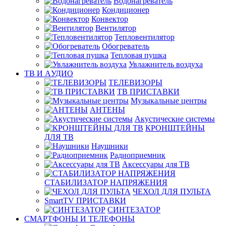
Водонагреватель
Кондиционер
Конвектор
Вентилятор
Тепловентилятор
Обогреватель
Тепловая пушка
Увлажнитель воздуха
ТВ И AУДИО
ТЕЛЕВИЗОРЫ
ТВ ПРИСТАВКИ
Музыкальные центры
АНТЕНЫ
Акустические системы
КРОНШТЕЙНЫ
ДЛЯ ТВ
Наушники
Радиоприемник
Аксессуары для ТВ
СТАБИЛИЗАТОР НАПРЯЖЕНИЯ
ЧЕХОЛ ДЛЯ ПУЛЬТА
SmartTV ПРИСТАВКИ
СИНТЕЗАТОР
СМАРТФОНЫ И ТЕЛЕФОНЫ