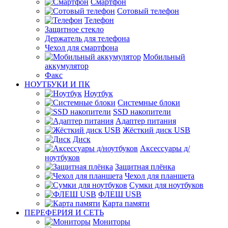
Смартфон
Сотовый телефон
Телефон
Защитное стекло
Держатель для телефона
Чехол для смартфона
Мобильный
аккумулятор
Факс
НОУТБУКИ И ПК
Ноутбук
Системные блоки
SSD накопители
Адаптер питания
Жёсткий диск USB
Диск
Аксессуары д/
ноутбуков
Защитная плёнка
Чехол для планшета
Сумки для ноутбуков
ФЛЕШ USB
Карта памяти
ПЕРЕФЕРИЯ И СЕТЬ
Мониторы