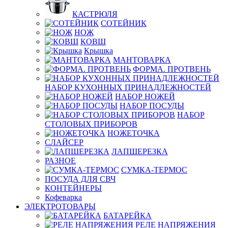
КАСТРЮЛЯ
СОТЕЙНИК
НОЖ
КОВШ
Крышка
МАНТОВАРКА
ФОРМА. ПРОТВЕНЬ
НАБОР КУХОННЫХ ПРИНАДЛЕЖНОСТЕЙ
НАБОР НОЖЕЙ
НАБОР ПОСУДЫ
НАБОР
СТОЛОВЫХ ПРИБОРОВ
НОЖЕТОЧКА
СЛАЙСЕР
ЛАПШЕРЕЗКА
РАЗНОЕ
СУМКА-ТЕРМОС
ПОСУДА ДЛЯ СВЧ
КОНТЕЙНЕРЫ
Кофеварка
ЭЛЕКТРОТОВАРЫ
БАТАРЕЙКА
РЕЛЕ НАПРЯЖЕНИЯ