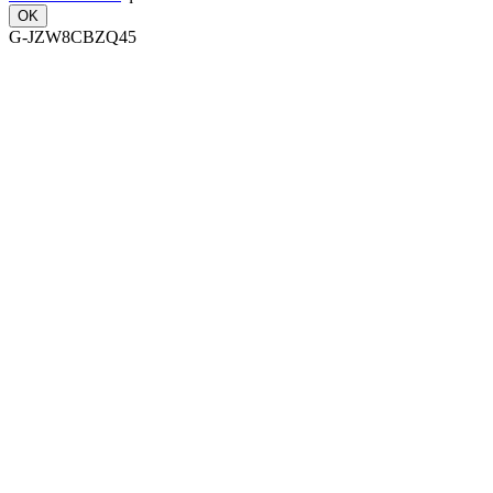
OK
G-JZW8CBZQ45