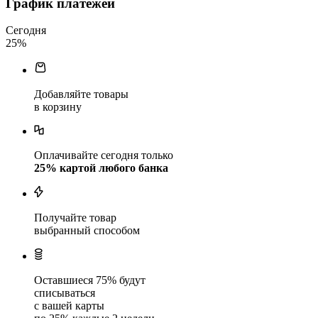
График платежей
Сегодня
25
%
Добавляйте товары
в корзину
Оплачивайте сегодня только
25
% картой любого банка
Получайте товар
выбранный способом
Оставшиеся
75
% будут
списываться
с вашей карты