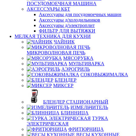
ПОСУДОМОЕЧНАЯ МАШИНА
АКСЕССУАРЫ КБТ
Аксессуары для посудомоечных машин
Аксессуары д/холодильников
Аксессуары д/электроплит
ФИЛЬТР ДЛЯ ВЫТЯЖКИ
МЕЛКАЯ ТЕХНИКА ДЛЯ КУХНИ
ЧАЙНИК
МИКРОВОЛНОВАЯ ПЕЧЬ
МЯСОРУБКА
МУЛЬТИВАРКА
АЭРОГРИЛЬ
СОКОВЫЖИМАЛКА
БЛЕНДЕР
МИКСЕР
БЛЕНДЕР СТАЦИОНАРНЫЙ
ИЗМЕЛЬЧИТЕЛЬ
БЛИННИЦА
ТУРКА
ЭЛЕКТРИЧЕСКАЯ
ФРИТЮРНИЦА
ВЕСЫ КУХОННЫЕ