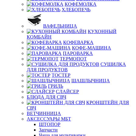
КОФЕМОЛКА
ХЛЕБОПЕЧЬ
ВАФЕЛЬНИЦА
КУХОННЫЙ
КОМБАЙН
КОФЕВАРКА
КОФЕ-МАШИНА
ПАРОВАРКА
ТЕРМОПОТ
СУШИЛКА
ДЛЯ ПРОДУКТОВ
ТОСТЕР
ШАШЛЫЧНИЦА
ГРИЛЬ
СЛАЙСЕР
БЛЮДА ДЛЯ СВЧ
КРОНШТЕЙН ДЛЯ
СВЧ
ВЕТЧИННИЦА
АКСЕССУАРЫ МБТ
ШТОПОР
Запчасти
Чаша для мультиварки