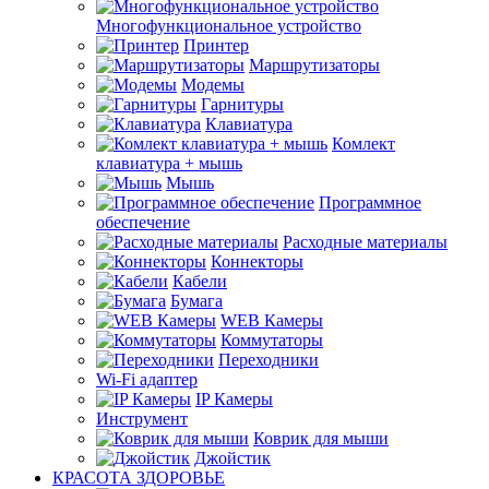
Многофункциональное устройство
Принтер
Маршрутизаторы
Модемы
Гарнитуры
Клавиатура
Комлект
клавиатура + мышь
Мышь
Программное
обеспечение
Расходные материалы
Коннекторы
Кабели
Бумага
WEB Камеры
Коммутаторы
Переходники
Wi-Fi адаптер
IP Камеры
Инструмент
Коврик для мыши
Джойстик
КРАСОТА ЗДОРОВЬЕ