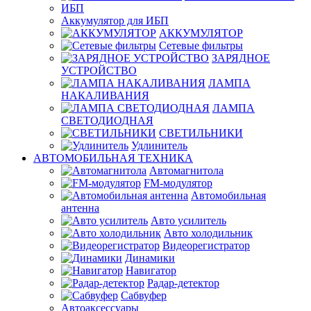
ИБП
Аккумулятор для ИБП
АККУМУЛЯТОР
Сетевые фильтры
ЗАРЯДНОЕ
УСТРОЙСТВО
ЛАМПА
НАКАЛИВАНИЯ
ЛАМПА
СВЕТОДИОДНАЯ
СВЕТИЛЬНИКИ
Удлинитель
АВТОМОБИЛЬНАЯ ТЕХНИКА
Автомагнитола
FM-модулятор
Автомобильная
антенна
Авто усилитель
Авто холодильник
Видеорегистратор
Динамики
Навигатор
Радар-детектор
Сабвуфер
Автоаксессуары