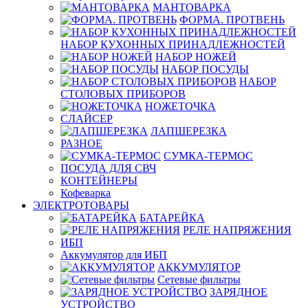
МАНТОВАРКА
ФОРМА. ПРОТВЕНЬ
НАБОР КУХОННЫХ ПРИНАДЛЕЖНОСТЕЙ
НАБОР НОЖЕЙ
НАБОР ПОСУДЫ
НАБОР
СТОЛОВЫХ ПРИБОРОВ
НОЖЕТОЧКА
СЛАЙСЕР
ЛАПШЕРЕЗКА
РАЗНОЕ
СУМКА-ТЕРМОС
ПОСУДА ДЛЯ СВЧ
КОНТЕЙНЕРЫ
Кофеварка
ЭЛЕКТРОТОВАРЫ
БАТАРЕЙКА
РЕЛЕ НАПРЯЖЕНИЯ
ИБП
Аккумулятор для ИБП
АККУМУЛЯТОР
Сетевые фильтры
ЗАРЯДНОЕ
УСТРОЙСТВО