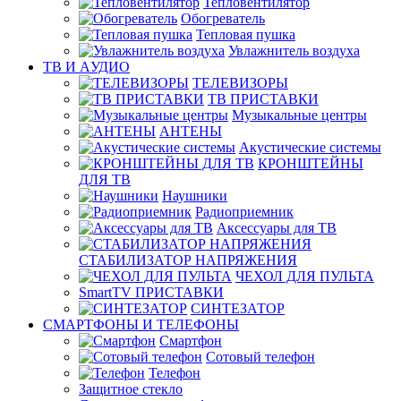
Тепловентилятор
Обогреватель
Тепловая пушка
Увлажнитель воздуха
ТВ И AУДИО
ТЕЛЕВИЗОРЫ
ТВ ПРИСТАВКИ
Музыкальные центры
АНТЕНЫ
Акустические системы
КРОНШТЕЙНЫ
ДЛЯ ТВ
Наушники
Радиоприемник
Аксессуары для ТВ
СТАБИЛИЗАТОР НАПРЯЖЕНИЯ
ЧЕХОЛ ДЛЯ ПУЛЬТА
SmartTV ПРИСТАВКИ
СИНТЕЗАТОР
СМАРТФОНЫ И ТЕЛЕФОНЫ
Смартфон
Сотовый телефон
Телефон
Защитное стекло