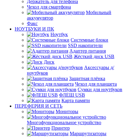
Держатель для телефона
Чехол для смартфона
Мобильный
аккумулятор
Факс
НОУТБУКИ И ПК
Ноутбук
Системные блоки
SSD накопители
Адаптер питания
Жёсткий диск USB
Диск
Аксессуары д/
ноутбуков
Защитная плёнка
Чехол для планшета
Сумки для ноутбуков
ФЛЕШ USB
Карта памяти
ПЕРЕФЕРИЯ И СЕТЬ
Мониторы
Многофункциональное устройство
Принтер
Маршрутизаторы