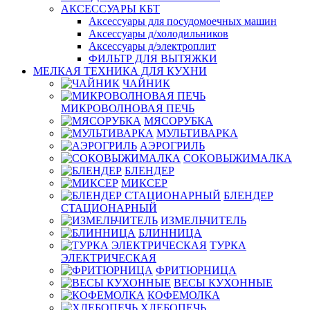
АКСЕССУАРЫ КБТ
Аксессуары для посудомоечных машин
Аксессуары д/холодильников
Аксессуары д/электроплит
ФИЛЬТР ДЛЯ ВЫТЯЖКИ
МЕЛКАЯ ТЕХНИКА ДЛЯ КУХНИ
ЧАЙНИК
МИКРОВОЛНОВАЯ ПЕЧЬ
МЯСОРУБКА
МУЛЬТИВАРКА
АЭРОГРИЛЬ
СОКОВЫЖИМАЛКА
БЛЕНДЕР
МИКСЕР
БЛЕНДЕР
СТАЦИОНАРНЫЙ
ИЗМЕЛЬЧИТЕЛЬ
БЛИННИЦА
ТУРКА
ЭЛЕКТРИЧЕСКАЯ
ФРИТЮРНИЦА
ВЕСЫ КУХОННЫЕ
КОФЕМОЛКА
ХЛЕБОПЕЧЬ