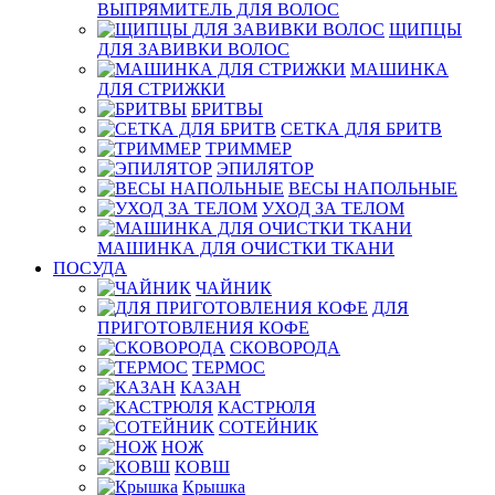
ВЫПРЯМИТЕЛЬ ДЛЯ ВОЛОС
ЩИПЦЫ
ДЛЯ ЗАВИВКИ ВОЛОС
МАШИНКА
ДЛЯ СТРИЖКИ
БРИТВЫ
СЕТКА ДЛЯ БРИТВ
ТРИММЕР
ЭПИЛЯТОР
ВЕСЫ НАПОЛЬНЫЕ
УХОД ЗА ТЕЛОМ
МАШИНКА ДЛЯ ОЧИСТКИ ТКАНИ
ПОСУДА
ЧАЙНИК
ДЛЯ
ПРИГОТОВЛЕНИЯ КОФЕ
СКОВОРОДА
ТЕРМОС
КАЗАН
КАСТРЮЛЯ
СОТЕЙНИК
НОЖ
КОВШ
Крышка