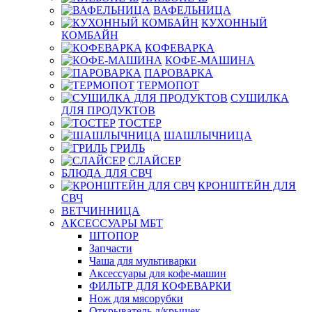
ВАФЕЛЬНИЦА
КУХОННЫЙ
КОМБАЙН
КОФЕВАРКА
КОФЕ-МАШИНА
ПАРОВАРКА
ТЕРМОПОТ
СУШИЛКА
ДЛЯ ПРОДУКТОВ
ТОСТЕР
ШАШЛЫЧНИЦА
ГРИЛЬ
СЛАЙСЕР
БЛЮДА ДЛЯ СВЧ
КРОНШТЕЙН ДЛЯ
СВЧ
ВЕТЧИННИЦА
АКСЕССУАРЫ МБТ
ШТОПОР
Запчасти
Чаша для мультиварки
Аксессуары для кофе-машин
ФИЛЬТР ДЛЯ КОФЕВАРКИ
Нож для мясорубки
Открыватель д/крышек