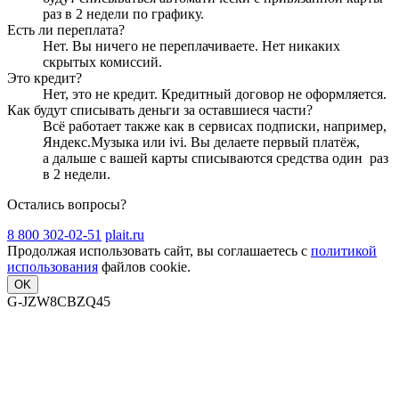
раз в 2 недели
по графику.
Есть ли переплата?
Нет. Вы ничего не переплачиваете. Нет никаких
скрытых комиссий.
Это кредит?
Нет, это не кредит. Кредитный договор не оформляется.
Как будут списывать деньги за оставшиеся части?
Всё работает также как в сервисах подписки, например,
Яндекс.Музыка или ivi. Вы делаете первый платёж,
а дальше с вашей карты списываются средства один
раз
в 2 недели
.
Остались вопросы?
8 800 302-02-51
plait.ru
Продолжая использовать сайт, вы соглашаетесь с
политикой
использования
файлов cookie.
OK
G-JZW8CBZQ45