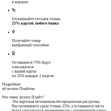
в корзину
Оплачивайте сегодня только
25
% картой любого банка
Получайте товар
выбранный способом
Оставшиеся
75
% будут
списываться
с вашей карты
по
25
%
каждые 2 недели
Подробнее
об оплате Плайтом
Что такое оплата Плайт?
Это короткая мгновенная беспроцентная рассрочка.
Вы оплачиваете сразу только
25
%, а оставшиеся части
будут списываться автоматически с привязанной карты