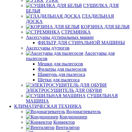
УТЮГ
СУШИЛКА ДЛЯ
БЕЛЬЯ
ГЛАДИЛЬНАЯ
ДОСКА
КОРЗИНА ДЛЯ БЕЛЬЯ
СТРЕМЯНКА
Аксессуары д/стиральных машин
ФИЛЬТР ДЛЯ СТИРАЛЬНОЙ МАШИНЫ
Аксессуары д/утюгов
Аксесуары для
пылесосов
Мешки для пылесосов
Фильтры для пылесосов
Шампунь для пылесоса
Щетки для пылесоса
ЭЛЕКТРОСУШИТЕЛЬ ДЛЯ ОБУВИ
СУШИЛЬНАЯ
МАШИНА
КЛИМАТИЧЕСКАЯ ТЕХНИКА
Водонагреватель
Кондиционер
Конвектор
Вентилятор