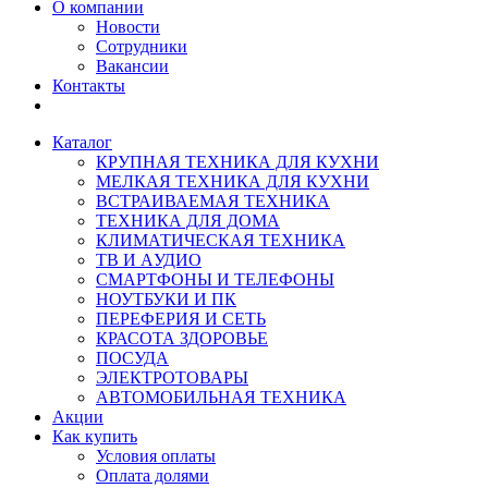
О компании
Новости
Сотрудники
Вакансии
Контакты
Каталог
КРУПНАЯ ТЕХНИКА ДЛЯ КУХНИ
МЕЛКАЯ ТЕХНИКА ДЛЯ КУХНИ
ВСТРАИВАЕМАЯ ТЕХНИКА
ТЕХНИКА ДЛЯ ДОМА
КЛИМАТИЧЕСКАЯ ТЕХНИКА
ТВ И AУДИО
СМАРТФОНЫ И ТЕЛЕФОНЫ
НОУТБУКИ И ПК
ПЕРЕФЕРИЯ И СЕТЬ
КРАСОТА ЗДОРОВЬЕ
ПОСУДА
ЭЛЕКТРОТОВАРЫ
АВТОМОБИЛЬНАЯ ТЕХНИКА
Акции
Как купить
Условия оплаты
Оплата долями